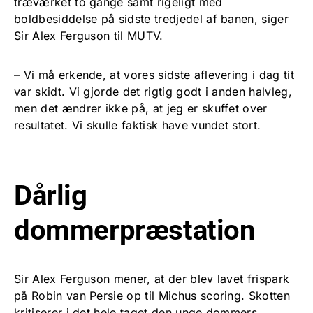
træværket to gange samt rigeligt med
boldbesiddelse på sidste tredjedel af banen, siger
Sir Alex Ferguson til MUTV.
– Vi må erkende, at vores sidste aflevering i dag tit
var skidt. Vi gjorde det rigtig godt i anden halvleg,
men det ændrer ikke på, at jeg er skuffet over
resultatet. Vi skulle faktisk have vundet stort.
Dårlig
dommerpræstation
Sir Alex Ferguson mener, at der blev lavet frispark
på Robin van Persie op til Michus scoring. Skotten
kritiserer i det hele taget den unge dommers