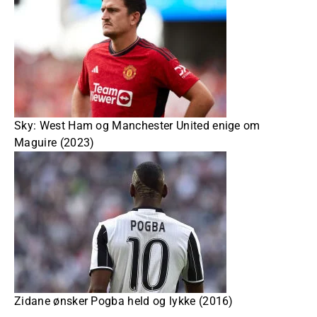
Sky: West Ham og Manchester United enige om
Maguire (2023)
Zidane ønsker Pogba held og lykke (2016)