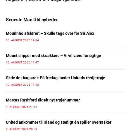
Seneste Man Utd nyheder
Mourinho afslører: – Skulle tage over for Sir Alex
10. AUGUST 2026 14:34
Mount slipper med skrækken: – Vi vil være forsigtige
10. AUGUST 2026 11:47
Skriv det bag øret: På fredag lander Uniteds tredjetrøje
10. AUGUST 2026 11:15
Marcus Rashford tildelt nyt trøjenummer
9. AUGUST 2026 21:15
United ankommer til Irland og særligt én spiller overrasker
9. AUGUST 2026 20:09