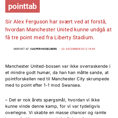
pointtab
Sir Alex Ferguson har svært ved at forstå,
hvordan Manchester United kunne undgå at
få tre point med fra Liberty Stadium.
SKREVET AF
CASPER HEISELBERG
23. DECEMBER 2012 18:04
Manchester United-bossen var ikke overraskende i
et mindre godt humør, da han han måtte sande, at
pointforskellen ned til Manchester City skrumpede
med to point efter 1-1 mod Swansea.
– Det er nok årets spørgsmål, hvordan vi ikke
kunne vinde denne kamp, for vi var tydeligvis
overlegne. Vi skabte en masse chancer og ramte