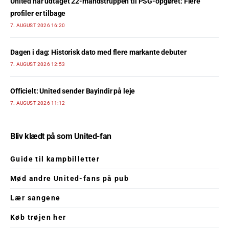
United har udtaget 22-mandstruppen til PSG-opgøret: Flere
profiler er tilbage
7. AUGUST 2026 16:20
Dagen i dag: Historisk dato med flere markante debuter
7. AUGUST 2026 12:53
Officielt: United sender Bayindir på leje
7. AUGUST 2026 11:12
Bliv klædt på som United-fan
Guide til kampbilletter
Mød andre United-fans på pub
Lær sangene
Køb trøjen her