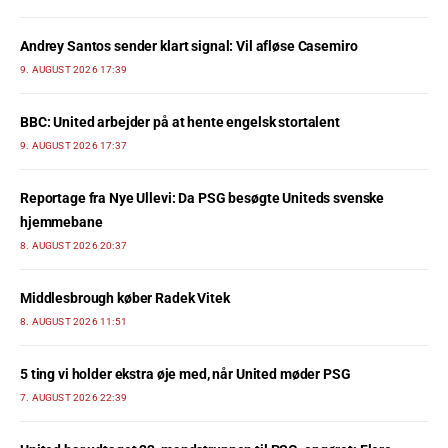
Andrey Santos sender klart signal: Vil afløse Casemiro
9. AUGUST 2026 17:39
BBC: United arbejder på at hente engelsk stortalent
9. AUGUST 2026 17:37
Reportage fra Nye Ullevi: Da PSG besøgte Uniteds svenske
hjemmebane
8. AUGUST 2026 20:37
Middlesbrough køber Radek Vitek
8. AUGUST 2026 11:51
5 ting vi holder ekstra øje med, når United møder PSG
7. AUGUST 2026 22:39