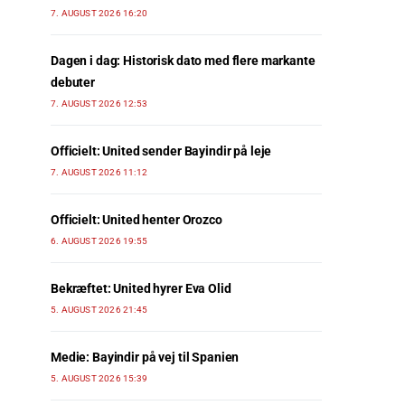
7. AUGUST 2026 16:20
Dagen i dag: Historisk dato med flere markante
debuter
7. AUGUST 2026 12:53
Officielt: United sender Bayindir på leje
7. AUGUST 2026 11:12
Officielt: United henter Orozco
6. AUGUST 2026 19:55
Bekræftet: United hyrer Eva Olid
5. AUGUST 2026 21:45
Medie: Bayindir på vej til Spanien
5. AUGUST 2026 15:39