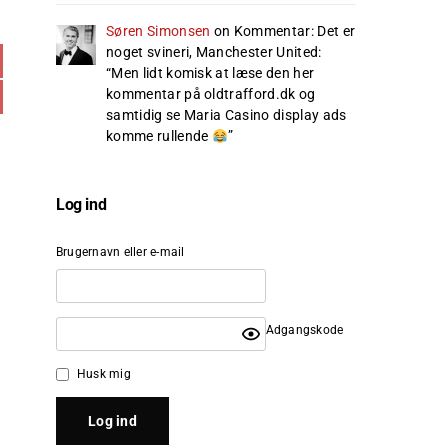
Søren Simonsen
on
Kommentar: Det er
noget svineri, Manchester United
:
“
Men lidt komisk at læse den her
kommentar på oldtrafford.dk og
samtidig se Maria Casino display ads
komme rullende
”
Log ind
Brugernavn eller e-mail
Adgangskode
Husk mig