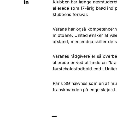
Klubben har længe nærstuderet
allerede som 17-årig brød ind p
klubbens forsvar.
Varane har også kompetencerne 
midtbane. United ønsker at vær
afstand, men endnu skiller de s
Varanes rådgivere er så overbevi
allerede er ved at finde en “kra
førsteholdsfodbold end i Unite
Paris SG nævnes som en af mul
franskmanden på engelsk jord. 