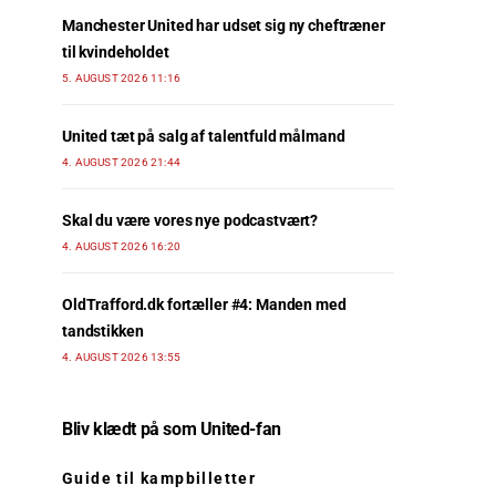
Manchester United har udset sig ny cheftræner
til kvindeholdet
5. AUGUST 2026 11:16
United tæt på salg af talentfuld målmand
4. AUGUST 2026 21:44
Skal du være vores nye podcastvært?
4. AUGUST 2026 16:20
OldTrafford.dk fortæller #4: Manden med
tandstikken
4. AUGUST 2026 13:55
Bliv klædt på som United-fan
Guide til kampbilletter