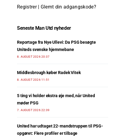
Registrer
|
Glemt din adgangskode?
Seneste Man Utd nyheder
Reportage fra Nye Ullevi: Da PSG besøgte
Uniteds svenske hjemmebane
8. AUGUST 2026 20:37
Middlesbrough køber Radek Vitek
8. AUGUST 2026 11:51
5 ting vi holder ekstra øje med, når United
møder PSG
7. AUGUST 2026 22:39
United har udtaget 22-mandstruppen til PSG-
opgøret: Flere profiler er tilbage