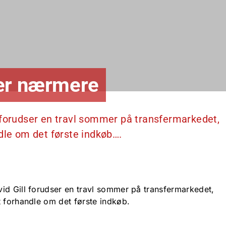
ker nærmere
 forudser en travl sommer på transfermarkedet,
dle om det første indkøb….
id Gill forudser en travl sommer på transfermarkedet,
t forhandle om det første indkøb.