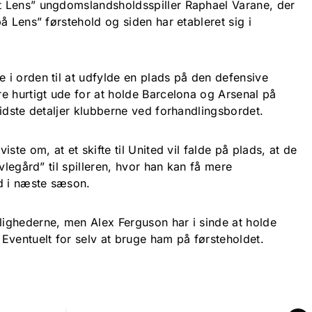
 Lens” ungdomslandsholdsspiller Raphael Varane, der
å Lens” førstehold og siden har etableret sig i
i orden til at udfylde en plads på den defensive
e hurtigt ude for at holde Barcelona og Arsenal på
idste detaljer klubberne ved forhandlingsbordet.
ste om, at et skifte til United vil falde på plads, at de
vlegård” til spilleren, hvor han kan få mere
d i næste sæson.
ighederne, men Alex Ferguson har i sinde at holde
Eventuelt for selv at bruge ham på førsteholdet.