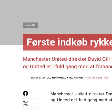
NYHED
Første indkøb ryk
Manchester United-direktør David Gill
og United er i fuld gang med at forhan
SKREVET AF
OLDTRAFFORD.DK REDAKTION
19. MAJ 2011 0:11
Manchester United-direktør Dav
og United er i fuld gang med a