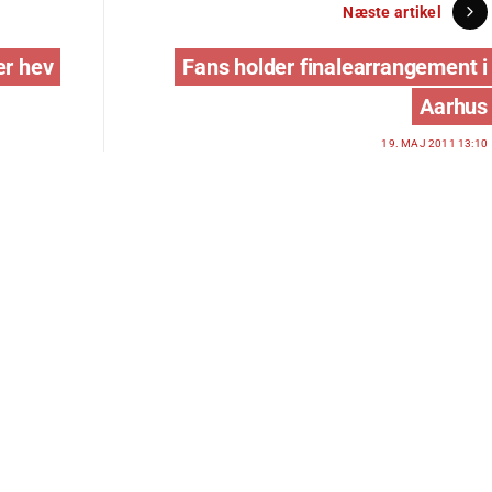
Næste artikel
er hev
Fans holder finalearrangement i
Aarhus
19. MAJ 2011 13:10