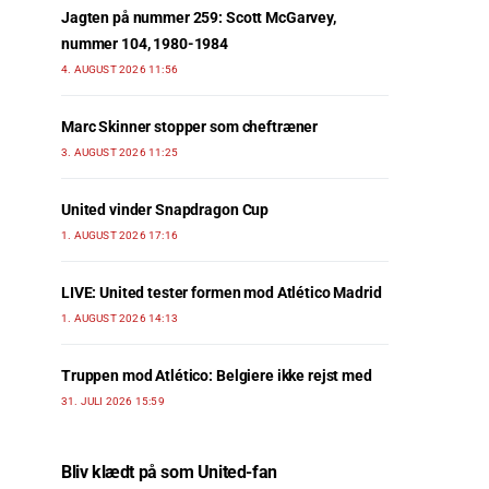
Jagten på nummer 259: Scott McGarvey,
nummer 104, 1980-1984
4. AUGUST 2026 11:56
Marc Skinner stopper som cheftræner
3. AUGUST 2026 11:25
United vinder Snapdragon Cup
1. AUGUST 2026 17:16
LIVE: United tester formen mod Atlético Madrid
1. AUGUST 2026 14:13
Truppen mod Atlético: Belgiere ikke rejst med
31. JULI 2026 15:59
Bliv klædt på som United-fan