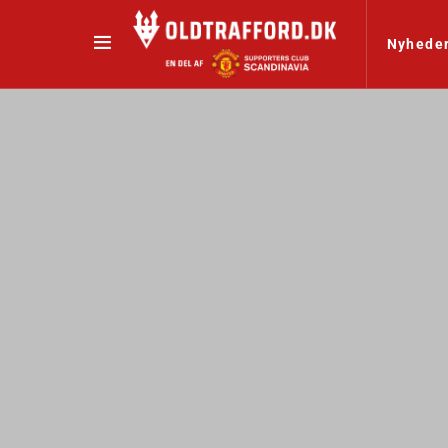
Nyhede