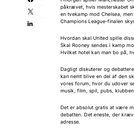
påkrævet, hvis mesterskabet s
en tvekamp mod Chelsea, men d
Champions League-finalen skyd
Hvordan skal United spille diss
Skal Rooney sendes i kamp mo
Hvilket hotel kan man bo på, h
Dagligt diskuterer og debattere
kan nemt blive en del af den sk
vores forum, hvor du udover se
musik, film, spil, pubs, klubbe
Det er absolut gratis at være m
debatten. Det eneste, der kræv
adresse.