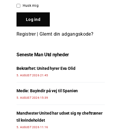
Husk mig
Registrer
|
Glemt din adgangskode?
Seneste Man Utd nyheder
Bekræftet: United hyrer Eva Olid
5. AUGUST 2026 21:45
Medie: Bayindir på vej til Spanien
5. AUGUST 2026 15:39
Manchester United har udset sig ny cheftræner
til kvindeholdet
5. AUGUST 2026 11:16