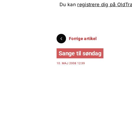
Du kan
registrere dig på OldTr
Forrige artikel
Sange til søndag
10. MAJ 2008 12:39