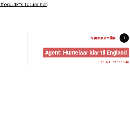
afford.dk”s forum her
.
Næste artikel
Agent: Huntelaar klar til England
10. MAJ 2008 18:48