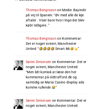
Thomas Bengtsson
on
Medie: Bayindir
på vej til Spanien
: “
Øv med alle de leje
aftaler . Viser bare hvor ringe der blev
købt tidligere .
”
Thomas Bengtsson
on
Kommentar:
Det er noget svineri, Manchester
United
: “
Smart ikk
”
Søren Simonsen
on
Kommentar: Det er
noget svineri, Manchester United
:
“
Men lidt komisk at læse den her
kommentar på oldtrafford.dk og
samtidig se Maria Casino display ads
komme rullende
”
Søren Simonsen
on
Kommentar: Det er
noget svineri, Manchester United
: