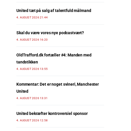
United tæt på salg af talentfuld målmand
4. AUGUST 2026 21:44
Skal du være vores nye podcastvært?
4. AUGUST 2026 16:20
OldTrafford.dk fortæller #4: Manden med
tandstikken
4. AUGUST 2026 13:55
Kommentar: Det er noget svineri, Manchester
United
4. AUGUST 2026 13:31
United bekræfter kontroversiel sponsor
4. AUGUST 2026 12:58