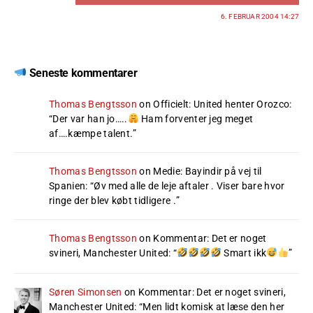
6. FEBRUAR 2004 14:27
Seneste kommentarer
Thomas Bengtsson
on
Officielt: United henter Orozco
:
“
Der var han jo…..
Ham forventer jeg meget
af….kæmpe talent.
”
Thomas Bengtsson
on
Medie: Bayindir på vej til
Spanien
: “
Øv med alle de leje aftaler . Viser bare hvor
ringe der blev købt tidligere .
”
Thomas Bengtsson
on
Kommentar: Det er noget
svineri, Manchester United
: “
Smart ikk
”
Søren Simonsen
on
Kommentar: Det er noget svineri,
Manchester United
: “
Men lidt komisk at læse den her