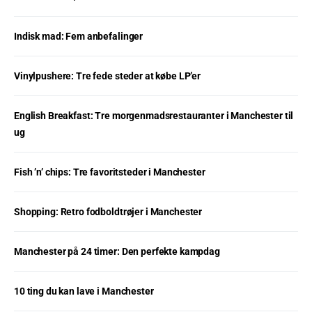
Indisk mad: Fem anbefalinger
Vinylpushere: Tre fede steder at købe LP’er
English Breakfast: Tre morgenmadsrestauranter i Manchester til
ug
Fish ’n’ chips: Tre favoritsteder i Manchester
Shopping: Retro fodboldtrøjer i Manchester
Manchester på 24 timer: Den perfekte kampdag
10 ting du kan lave i Manchester