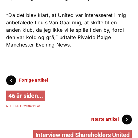
“Da det blev klart, at United var interesseret i mig
anbefalede Louis Van Gaal mig, at skifte til en
anden klub, da jeg ikke ville spille i den by, fordi
den var kold og grå,” udtalte Rivaldo ifølge
Manchester Evening News.
Forrige artikel
46 år siden...
6. FEBRUAR 2004 11:41
Næste artikel
Interview med Shareholders United