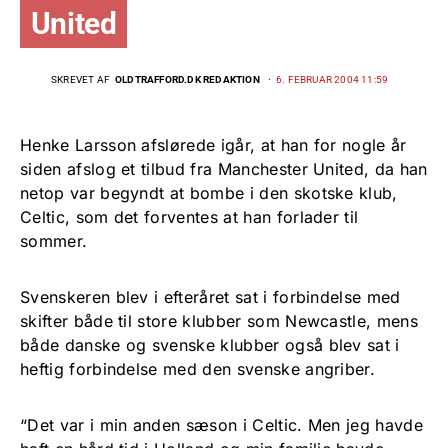
United
SKREVET AF
OLDTRAFFORD.DK REDAKTION
6. FEBRUAR 2004 11:59
Henke Larsson afslørede igår, at han for nogle år
siden afslog et tilbud fra Manchester United, da han
netop var begyndt at bombe i den skotske klub,
Celtic, som det forventes at han forlader til
sommer.
Svenskeren blev i efteråret sat i forbindelse med
skifter både til store klubber som Newcastle, mens
både danske og svenske klubber også blev sat i
heftig forbindelse med den svenske angriber.
“Det var i min anden sæson i Celtic. Men jeg havde