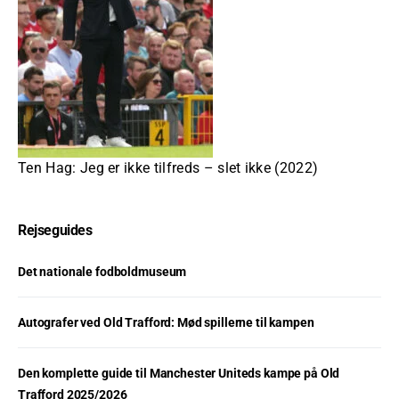
Ten Hag: Jeg er ikke tilfreds – slet ikke (2022)
Rejseguides
Det nationale fodboldmuseum
Autografer ved Old Trafford: Mød spillerne til kampen
Den komplette guide til Manchester Uniteds kampe på Old
Trafford 2025/2026