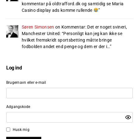
kommentar på oldtrafford.dk og samtidig se Maria
Casino display ads komme rullende
”
Søren Simonsen
on
Kommentar: Det er noget svineri,
Manchester United
: “
Personligt kan jeg kan ikke se
hvilket fremskridt sportsbetting måtte bringe
fodbolden andet end penge og dem er der i…
”
Log ind
Brugernavn eller e-mail
Adgangskode
Husk mig