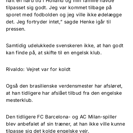
haft en hård tid i Holland og min familie havde
tilpasset sig godt. Jeg var kommet tilbage på
sporet med fodbolden og jeg ville ikke ødelægge
det. Jeg fortryder intet,” sagde Henke igår til
pressen.
Samtidig udelukkede svenskeren ikke, at han godt
kan finde på, at skifte til en engelsk klub.
Rivaldo: Vejret var for koldt
Også den brasilienske verdensmester har afsløret,
at han tidligere har afslået tilbud fra den engelske
mesterklub.
Den tidligere FC Barcelona- og AC Milan-spiller
blev anbefalet af sin træner, at han ikke ville kunne
tilpasse sig det kolde engelske vejr.