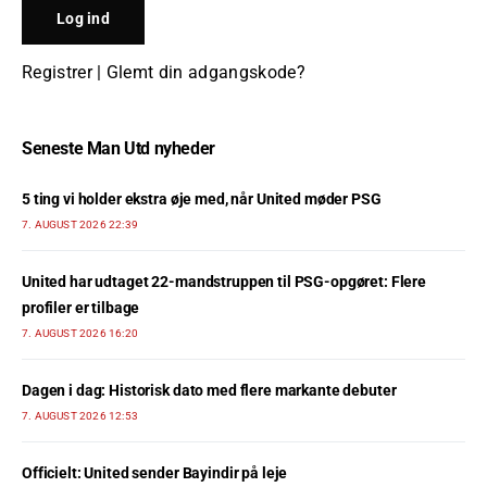
Registrer
|
Glemt din adgangskode?
Seneste Man Utd nyheder
5 ting vi holder ekstra øje med, når United møder PSG
7. AUGUST 2026 22:39
United har udtaget 22-mandstruppen til PSG-opgøret: Flere
profiler er tilbage
7. AUGUST 2026 16:20
Dagen i dag: Historisk dato med flere markante debuter
7. AUGUST 2026 12:53
Officielt: United sender Bayindir på leje