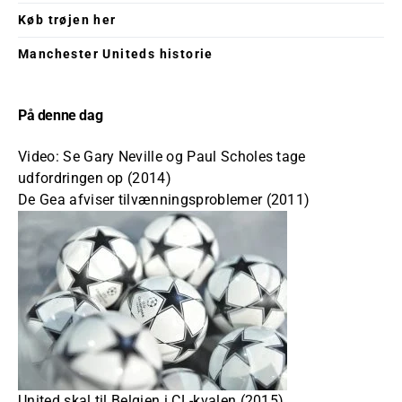
Køb trøjen her
Manchester Uniteds historie
På denne dag
Video: Se Gary Neville og Paul Scholes tage
udfordringen op (2014)
De Gea afviser tilvænningsproblemer (2011)
United skal til Belgien i CL-kvalen (2015)