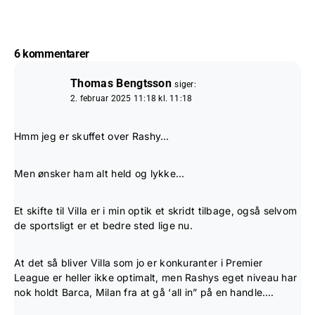
6 kommentarer
Thomas Bengtsson
siger:
2. februar 2025 11:18 kl. 11:18
Hmm jeg er skuffet over Rashy…
Men ønsker ham alt held og lykke…
Et skifte til Villa er i min optik et skridt tilbage, også selvom
de sportsligt er et bedre sted lige nu.
At det så bliver Villa som jo er konkuranter i Premier
League er heller ikke optimalt, men Rashys eget niveau har
nok holdt Barca, Milan fra at gå ‘all in” på en handle….