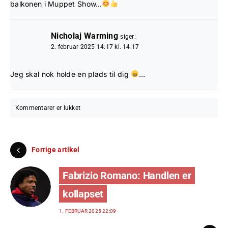
balkonen i Muppet Show…
Nicholaj Warming
siger:
2. februar 2025 14:17 kl. 14:17
Jeg skal nok holde en plads til dig
…
Kommentarer er lukket
Forrige artikel
Fabrizio Romano: Handlen er
kollapset
1. FEBRUAR 2025 22:09