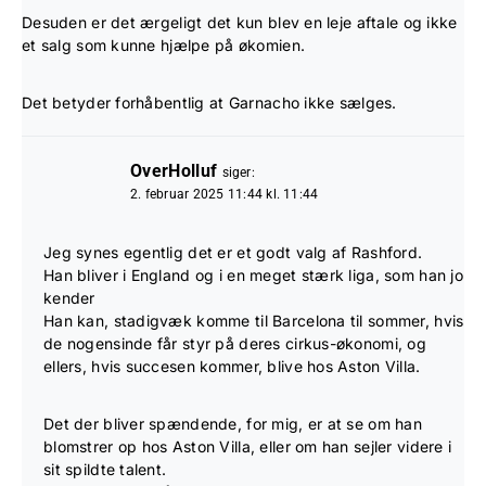
Desuden er det ærgeligt det kun blev en leje aftale og ikke
et salg som kunne hjælpe på økomien.
Det betyder forhåbentlig at Garnacho ikke sælges.
OverHolluf
siger:
2. februar 2025 11:44 kl. 11:44
Jeg synes egentlig det er et godt valg af Rashford.
Han bliver i England og i en meget stærk liga, som han jo
kender
Han kan, stadigvæk komme til Barcelona til sommer, hvis
de nogensinde får styr på deres cirkus-økonomi, og
ellers, hvis succesen kommer, blive hos Aston Villa.
Det der bliver spændende, for mig, er at se om han
blomstrer op hos Aston Villa, eller om han sejler videre i
sit spildte talent.