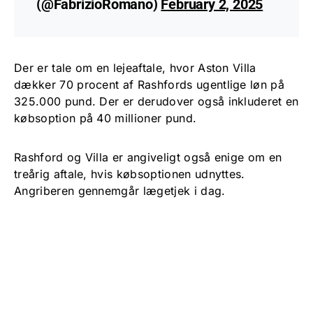
(@FabrizioRomano)
February 2, 2025
Der er tale om en lejeaftale, hvor Aston Villa
dækker 70 procent af Rashfords ugentlige løn på
325.000 pund. Der er derudover også inkluderet en
købsoption på 40 millioner pund.
Rashford og Villa er angiveligt også enige om en
treårig aftale, hvis købsoptionen udnyttes.
Angriberen gennemgår lægetjek i dag.