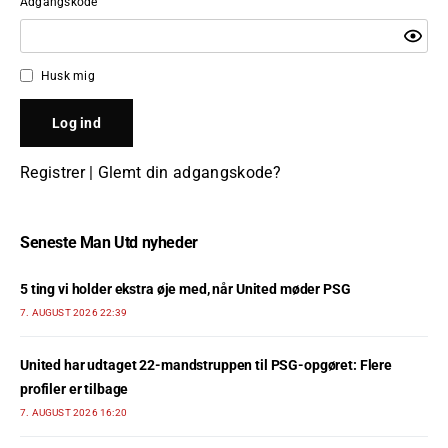
Adgangskode
Husk mig
Registrer
|
Glemt din adgangskode?
Seneste Man Utd nyheder
5 ting vi holder ekstra øje med, når United møder PSG
7. AUGUST 2026 22:39
United har udtaget 22-mandstruppen til PSG-opgøret: Flere
profiler er tilbage
7. AUGUST 2026 16:20