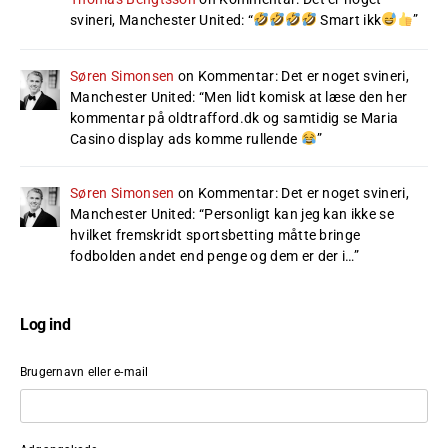
svineri, Manchester United
: “
Smart ikk
”
Søren Simonsen
on
Kommentar: Det er noget svineri,
Manchester United
: “
Men lidt komisk at læse den her
kommentar på oldtrafford.dk og samtidig se Maria
Casino display ads komme rullende
”
Søren Simonsen
on
Kommentar: Det er noget svineri,
Manchester United
: “
Personligt kan jeg kan ikke se
hvilket fremskridt sportsbetting måtte bringe
fodbolden andet end penge og dem er der i…
”
Log ind
Brugernavn eller e-mail