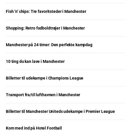
Fish ’n’ chips: Tre favoritsteder i Manchester
Shopping: Retro fodboldtrøjer i Manchester
Manchester på 24 timer: Den perfekte kampdag
10 ting du kan lave i Manchester
Billetter til udekampe i Champions League
Transport fra/til lufthavnen i Manchester
Billetter til Manchester Uniteds udekampe i Premier League
Kom med ind på Hotel Football