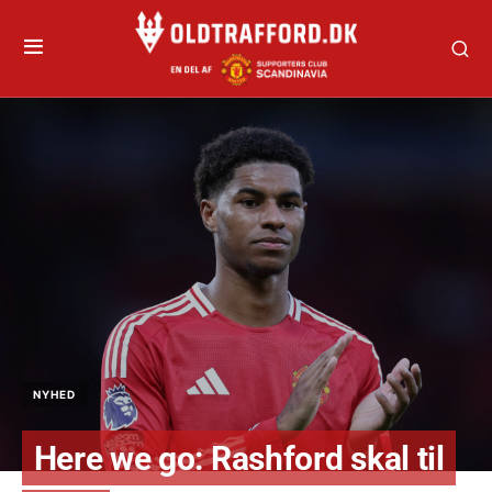
NYHED
Here we go: Rashford skal til