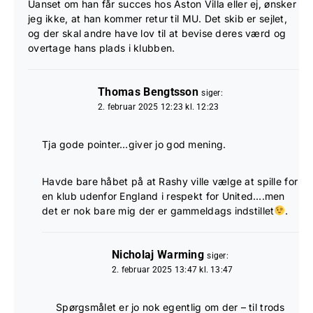
Uanset om han får succes hos Aston Villa eller ej, ønsker
jeg ikke, at han kommer retur til MU. Det skib er sejlet,
og der skal andre have lov til at bevise deres værd og
overtage hans plads i klubben.
Thomas Bengtsson
siger:
2. februar 2025 12:23 kl. 12:23
Tja gode pointer…giver jo god mening.
Havde bare håbet på at Rashy ville vælge at spille for
en klub udenfor England i respekt for United….men
det er nok bare mig der er gammeldags indstillet
.
Nicholaj Warming
siger:
2. februar 2025 13:47 kl. 13:47
Spørgsmålet er jo nok egentlig om der – til trods