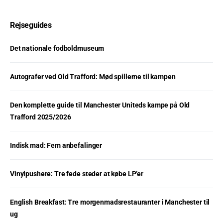
Rejseguides
Det nationale fodboldmuseum
Autografer ved Old Trafford: Mød spillerne til kampen
Den komplette guide til Manchester Uniteds kampe på Old
Trafford 2025/2026
Indisk mad: Fem anbefalinger
Vinylpushere: Tre fede steder at købe LP’er
English Breakfast: Tre morgenmadsrestauranter i Manchester til
ug