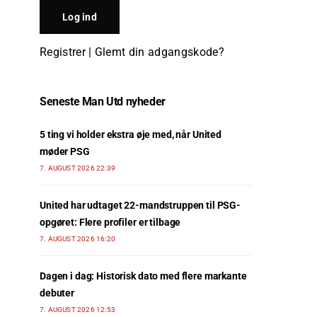
Registrer
|
Glemt din adgangskode?
Seneste Man Utd nyheder
5 ting vi holder ekstra øje med, når United
møder PSG
7. AUGUST 2026 22:39
United har udtaget 22-mandstruppen til PSG-
opgøret: Flere profiler er tilbage
7. AUGUST 2026 16:20
Dagen i dag: Historisk dato med flere markante
debuter
7. AUGUST 2026 12:53