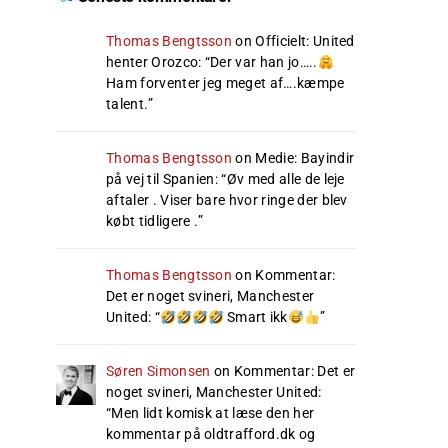
Thomas Bengtsson
on
Officielt: United
henter Orozco
: “
Der var han jo…..
Ham forventer jeg meget af….kæmpe
talent.
”
Thomas Bengtsson
on
Medie: Bayindir
på vej til Spanien
: “
Øv med alle de leje
aftaler . Viser bare hvor ringe der blev
købt tidligere .
”
Thomas Bengtsson
on
Kommentar:
Det er noget svineri, Manchester
United
: “
Smart ikk
”
Søren Simonsen
on
Kommentar: Det er
noget svineri, Manchester United
:
“
Men lidt komisk at læse den her
kommentar på oldtrafford.dk og