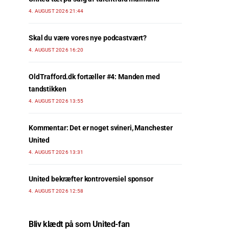
4. AUGUST 2026 21:44
Skal du være vores nye podcastvært?
4. AUGUST 2026 16:20
OldTrafford.dk fortæller #4: Manden med
tandstikken
4. AUGUST 2026 13:55
Kommentar: Det er noget svineri, Manchester
United
4. AUGUST 2026 13:31
United bekræfter kontroversiel sponsor
4. AUGUST 2026 12:58
Bliv klædt på som United-fan