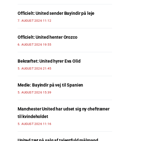
Officielt: United sender Bayindir på leje
7. AUGUST 2026 11:12
Officielt: United henter Orozco
6. AUGUST 2026 19:55
Bekræftet: United hyrer Eva Olid
5. AUGUST 2026 21:45
Medie: Bayindir på vej til Spanien
5. AUGUST 2026 15:39
Manchester United har udset sig ny cheftræner
til kvindeholdet
5. AUGUST 2026 11:16
United tæt på salg af talentfuld målmand