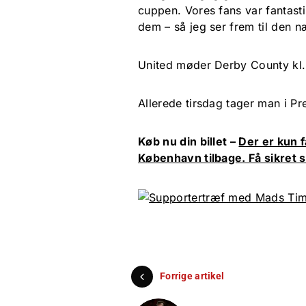
cuppen. Vores fans var fantast
dem – så jeg ser frem til den 
United møder Derby County kl.
Allerede tirsdag tager man i P
Køb nu din billet –
Der er kun f
København tilbage. Få sikret s
Forrige artikel