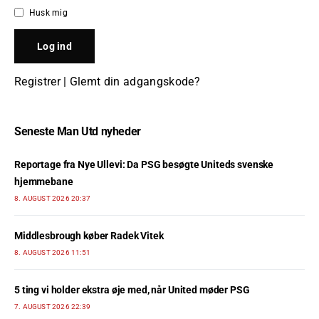
Husk mig
Registrer
|
Glemt din adgangskode?
Seneste Man Utd nyheder
Reportage fra Nye Ullevi: Da PSG besøgte Uniteds svenske
hjemmebane
8. AUGUST 2026 20:37
Middlesbrough køber Radek Vitek
8. AUGUST 2026 11:51
5 ting vi holder ekstra øje med, når United møder PSG
7. AUGUST 2026 22:39