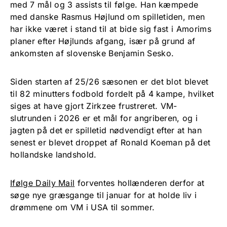
med 7 mål og 3 assists til følge. Han kæmpede
med danske Rasmus Højlund om spilletiden, men
har ikke været i stand til at bide sig fast i Amorims
planer efter Højlunds afgang, især på grund af
ankomsten af slovenske Benjamin Sesko.
Siden starten af 25/26 sæsonen er det blot blevet
til 82 minutters fodbold fordelt på 4 kampe, hvilket
siges at have gjort Zirkzee frustreret. VM-
slutrunden i 2026 er et mål for angriberen, og i
jagten på det er spilletid nødvendigt efter at han
senest er blevet droppet af Ronald Koeman på det
hollandske landshold.
Ifølge Daily Mail
forventes hollænderen derfor at
søge nye græsgange til januar for at holde liv i
drømmene om VM i USA til sommer.