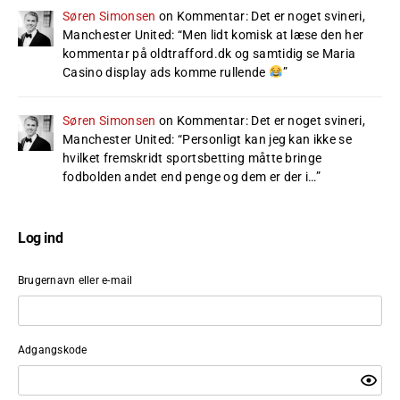
Søren Simonsen
on
Kommentar: Det er noget svineri,
Manchester United
: “
Men lidt komisk at læse den her
kommentar på oldtrafford.dk og samtidig se Maria
Casino display ads komme rullende
”
Søren Simonsen
on
Kommentar: Det er noget svineri,
Manchester United
: “
Personligt kan jeg kan ikke se
hvilket fremskridt sportsbetting måtte bringe
fodbolden andet end penge og dem er der i…
”
Log ind
Brugernavn eller e-mail
Adgangskode