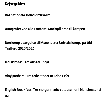
Rejseguides
Det nationale fodboldmuseum
Autografer ved Old Trafford: Mød spillerne til kampen
Den komplette guide til Manchester Uniteds kampe på Old
Trafford 2025/2026
Indisk mad: Fem anbefalinger
Vinylpushere: Tre fede steder at købe LP’er
English Breakfast: Tre morgenmadsrestauranter i Manchester til
ug