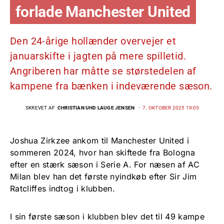
forlade Manchester United
Den 24-årige hollænder overvejer et
januarskifte i jagten på mere spilletid.
Angriberen har måtte se størstedelen af
kampene fra bænken i indeværende sæson.
SKREVET AF
CHRISTIAN UHD LAUGE JENSEN
7. OKTOBER 2025 19:05
Joshua Zirkzee ankom til Manchester United i
sommeren 2024, hvor han skiftede fra Bologna
efter en stærk sæson i Serie A. For næsen af AC
Milan blev han det første nyindkøb efter Sir Jim
Ratcliffes indtog i klubben.
I sin første sæson i klubben blev det til 49 kampe