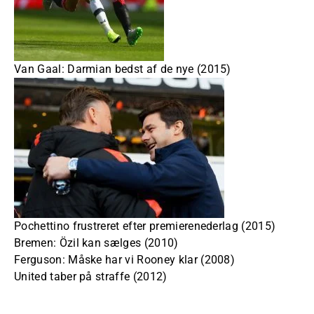
Van Gaal: Darmian bedst af de nye (2015)
Pochettino frustreret efter premierenederlag (2015)
Bremen: Özil kan sælges (2010)
Ferguson: Måske har vi Rooney klar (2008)
United taber på straffe (2012)