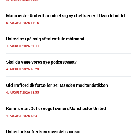
Manchester United har udset sig ny cheftræner til kvindeholdet
5. AUGUST 2026 11:16
United tæt på salg af talentfuld målmand
4. AUGUST 2026 21:44
Skal du være vores nye podcastvært?
4. AUGUST 2026 16:20
OldTrafford.dk fortæller #4: Manden med tandstikken
4. AUGUST 2026 13:55
Kommentar: Det er noget svineri, Manchester United
4. AUGUST 2026 13:31
United bekræfter kontroversiel sponsor