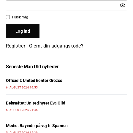
Husk mig
Registrer
|
Glemt din adgangskode?
Seneste Man Utd nyheder
Officielt: United henter Orozco
6. AUGUST 2026 19:55
Bekræftet: United hyrer Eva Olid
5. AUGUST 2026 21:45
Medie: Bayindir på vej til Spanien
5. AUGUST 2026 15:39