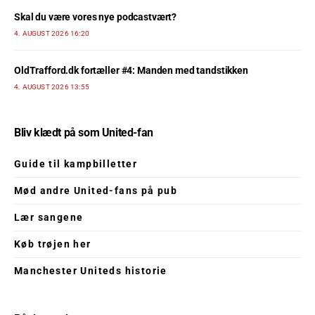
Skal du være vores nye podcastvært?
4. AUGUST 2026 16:20
OldTrafford.dk fortæller #4: Manden med tandstikken
4. AUGUST 2026 13:55
Bliv klædt på som United-fan
Guide til kampbilletter
Mød andre United-fans på pub
Lær sangene
Køb trøjen her
Manchester Uniteds historie