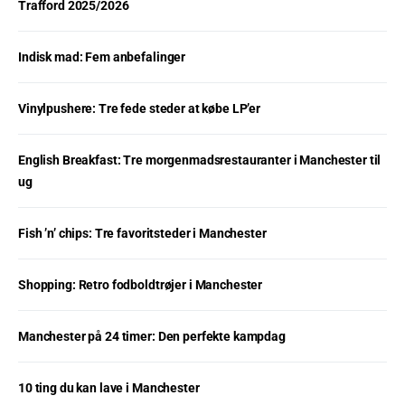
Trafford 2025/2026
Indisk mad: Fem anbefalinger
Vinylpushere: Tre fede steder at købe LP’er
English Breakfast: Tre morgenmadsrestauranter i Manchester til
ug
Fish ’n’ chips: Tre favoritsteder i Manchester
Shopping: Retro fodboldtrøjer i Manchester
Manchester på 24 timer: Den perfekte kampdag
10 ting du kan lave i Manchester