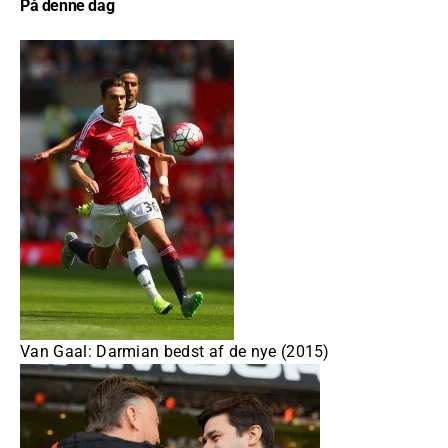
På denne dag
Van Gaal: Darmian bedst af de nye (2015)