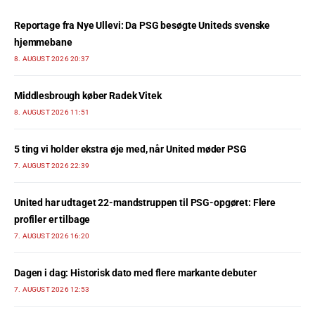
Reportage fra Nye Ullevi: Da PSG besøgte Uniteds svenske
hjemmebane
8. AUGUST 2026 20:37
Middlesbrough køber Radek Vitek
8. AUGUST 2026 11:51
5 ting vi holder ekstra øje med, når United møder PSG
7. AUGUST 2026 22:39
United har udtaget 22-mandstruppen til PSG-opgøret: Flere
profiler er tilbage
7. AUGUST 2026 16:20
Dagen i dag: Historisk dato med flere markante debuter
7. AUGUST 2026 12:53