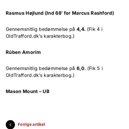
Rasmus Højlund (Ind 68′ for Marcus Rashford)
Gennemsnitlig bedømmelse på
4,4.
(Fik 4 i
OldTrafford.dk’s karakterbog.)
Rúben Amorim
Gennemsnitlig bedømmelse på
6,0.
(Fik 5 i
OldTrafford.dk’s karakterbog.)
Mason Mount – UB
Forrige artikel