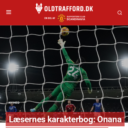
NYHED
Læsernes karakterbog: Onana