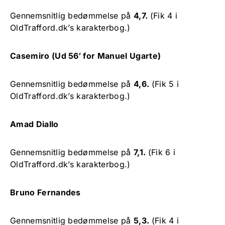
Gennemsnitlig bedømmelse på
4,7.
(Fik 4 i
OldTrafford.dk’s karakterbog.)
Casemiro (Ud 56′ for Manuel Ugarte)
Gennemsnitlig bedømmelse på
4,6.
(Fik 5 i
OldTrafford.dk’s karakterbog.)
Amad Diallo
Gennemsnitlig bedømmelse på
7,1.
(Fik 6 i
OldTrafford.dk’s karakterbog.)
Bruno Fernandes
Gennemsnitlig bedømmelse på
5,3.
(Fik 4 i