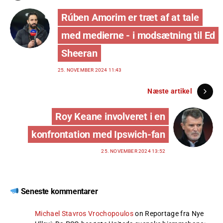
Rúben Amorim er træt af at tale
med medierne - i modsætning til Ed
Sheeran
25. NOVEMBER 2024 11:43
Næste artikel
Roy Keane involveret i en
konfrontation med Ipswich-fan
25. NOVEMBER 2024 13:52
Seneste kommentarer
Michael Stavros Vrochopoulos
on
Reportage fra Nye