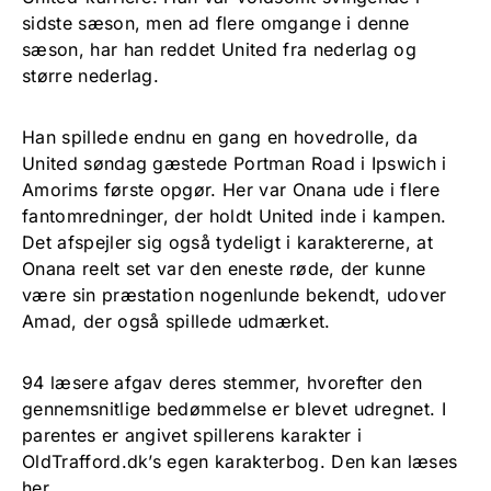
sidste sæson, men ad flere omgange i denne
sæson, har han reddet United fra nederlag og
større nederlag.
Han spillede endnu en gang en hovedrolle, da
United søndag gæstede Portman Road i Ipswich i
Amorims første opgør. Her var Onana ude i flere
fantomredninger, der holdt United inde i kampen.
Det afspejler sig også tydeligt i karaktererne, at
Onana reelt set var den eneste røde, der kunne
være sin præstation nogenlunde bekendt, udover
Amad, der også spillede udmærket.
94 læsere afgav deres stemmer, hvorefter den
gennemsnitlige bedømmelse er blevet udregnet. I
parentes er angivet spillerens karakter i
OldTrafford.dk’s egen karakterbog. Den kan læses
her