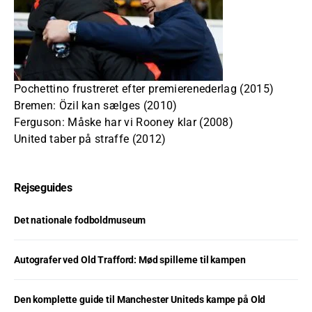
Pochettino frustreret efter premierenederlag (2015)
Bremen: Özil kan sælges (2010)
Ferguson: Måske har vi Rooney klar (2008)
United taber på straffe (2012)
Rejseguides
Det nationale fodboldmuseum
Autografer ved Old Trafford: Mød spillerne til kampen
Den komplette guide til Manchester Uniteds kampe på Old