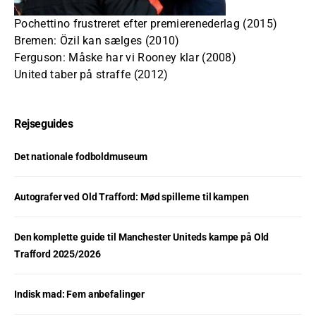
Pochettino frustreret efter premierenederlag (2015)
Bremen: Özil kan sælges (2010)
Ferguson: Måske har vi Rooney klar (2008)
United taber på straffe (2012)
Rejseguides
Det nationale fodboldmuseum
Autografer ved Old Trafford: Mød spillerne til kampen
Den komplette guide til Manchester Uniteds kampe på Old
Trafford 2025/2026
Indisk mad: Fem anbefalinger