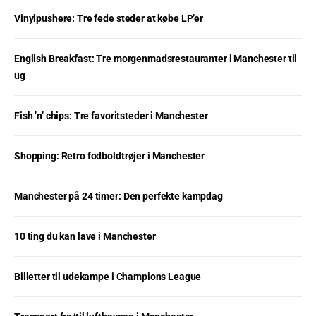
Vinylpushere: Tre fede steder at købe LP’er
English Breakfast: Tre morgenmadsrestauranter i Manchester til
ug
Fish ’n’ chips: Tre favoritsteder i Manchester
Shopping: Retro fodboldtrøjer i Manchester
Manchester på 24 timer: Den perfekte kampdag
10 ting du kan lave i Manchester
Billetter til udekampe i Champions League