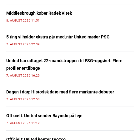
Middlesbrough køber Radek Vitek
8. AUGUST 2026 11:51
5 ting vi holder ekstra øje med, når United møder PSG
7. AUGUST 2026 22:39
United har udtaget 22-mandstruppen til PSG-opgøret: Flere
profiler er tilbage
7. AUGUST 2026 16:20
Dagen i dag: Historisk dato med flere markante debuter
7. AUGUST 2026 12:53
Officielt: United sender Bayindir på leje
7. AUGUST 2026 11:12
Officielt: United henter Orozco