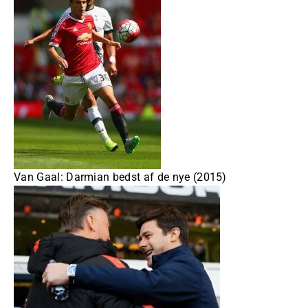
Van Gaal: Darmian bedst af de nye (2015)