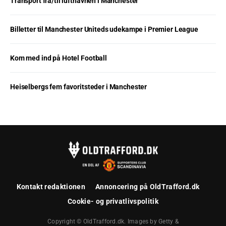
Transport fra/til lufthavnen i Manchester
Billetter til Manchester Uniteds udekampe i Premier League
Kom med ind på Hotel Football
Heiselbergs fem favoritsteder i Manchester
Kontakt redaktionen
Annoncering på OldTrafford.dk
Cookie- og privatlivspolitik
Copyright © OldTrafford.dk. Images by Getty &