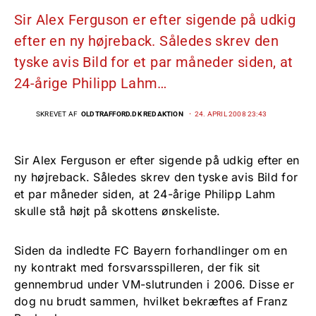
Sir Alex Ferguson er efter sigende på udkig
efter en ny højreback. Således skrev den
tyske avis Bild for et par måneder siden, at
24-årige Philipp Lahm…
SKREVET AF
OLDTRAFFORD.DK REDAKTION
24. APRIL 2008 23:43
Sir Alex Ferguson er efter sigende på udkig efter en
ny højreback. Således skrev den tyske avis Bild for
et par måneder siden, at 24-årige Philipp Lahm
skulle stå højt på skottens ønskeliste.
Siden da indledte FC Bayern forhandlinger om en
ny kontrakt med forsvarsspilleren, der fik sit
gennembrud under VM-slutrunden i 2006. Disse er
dog nu brudt sammen, hvilket bekræftes af Franz