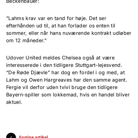
Beckenbauer:
”Lahms krav var en tand for høje. Det ser
efterhånden ud til, at han forlader os enten til
sommer, eller når hans nuværende kontrakt udløber
om 12 måneder.”
Udover United meldes Chelsea også at være
interesserede i den tidligere Stuttgart-lejesvend.
“De Røde Djævle” har dog en fordel i og med, at
Lahm og Owen Hargreaves har den samme agent.
Fergie vil derfor uden tvivl bruge den tidligere
Bayern-spiller som lokkemad, hvis en handel bliver
aktuel.
Forrige artikel