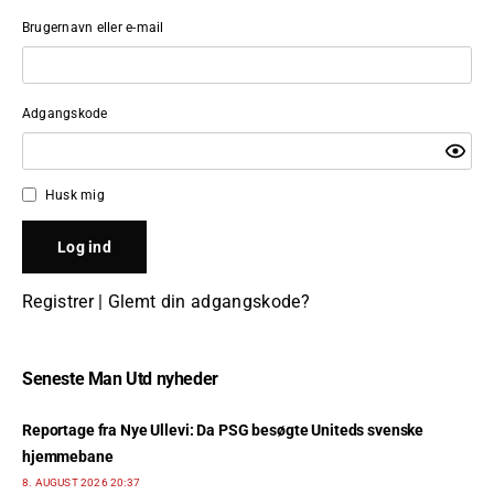
Brugernavn eller e-mail
Adgangskode
Husk mig
Registrer
|
Glemt din adgangskode?
Seneste Man Utd nyheder
Reportage fra Nye Ullevi: Da PSG besøgte Uniteds svenske
hjemmebane
8. AUGUST 2026 20:37