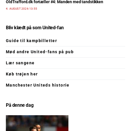
OldTrafford.dk fortæller #4: Manden med tandstikken
4. AUGUST 2026 13:55
Bliv klædt på som United-fan
Guide til kampbilletter
Mød andre United-fans på pub
Lær sangene
Køb trøjen her
Manchester Uniteds historie
På denne dag