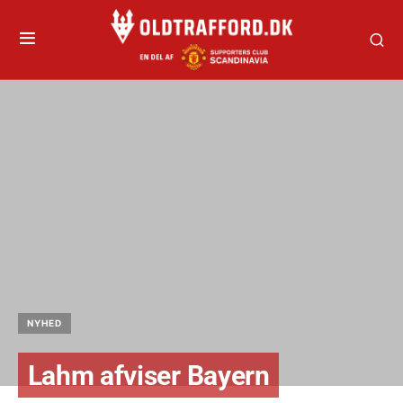
NYHED
Lahm afviser Bayern