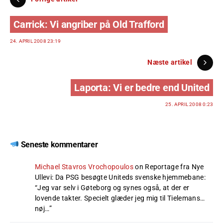
Carrick: Vi angriber på Old Trafford
24. APRIL 2008 23:19
Næste artikel
Laporta: Vi er bedre end United
25. APRIL 2008 0:23
Seneste kommentarer
Michael Stavros Vrochopoulos
on
Reportage fra Nye
Ullevi: Da PSG besøgte Uniteds svenske hjemmebane
:
“
Jeg var selv i Gøteborg og synes også, at der er
lovende takter. Specielt glæder jeg mig til Tielemans…
nøj…
”