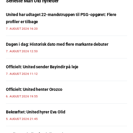
Seneste Man Utd nyheder
United har udtaget 22-mandstruppen til PSG-opgøret: Flere
profiler er tilbage
7. AUGUST 2026 16:20
Dagen i dag: Historisk dato med flere markante debuter
7. AUGUST 2026 12:53
Officielt: United sender Bayindir på leje
7. AUGUST 2026 11:12
Officielt: United henter Orozco
6. AUGUST 2026 19:55
Bekræftet: United hyrer Eva Olid
5. AUGUST 2026 21:45