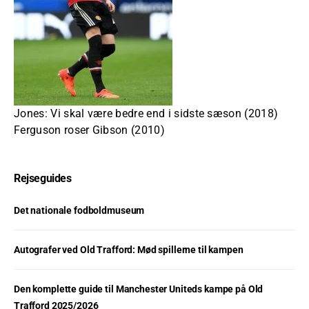
Jones: Vi skal være bedre end i sidste sæson (2018)
Ferguson roser Gibson (2010)
Rejseguides
Det nationale fodboldmuseum
Autografer ved Old Trafford: Mød spillerne til kampen
Den komplette guide til Manchester Uniteds kampe på Old
Trafford 2025/2026