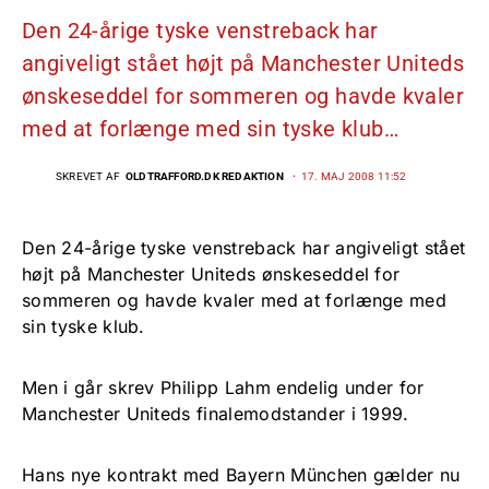
Den 24-årige tyske venstreback har
angiveligt stået højt på Manchester Uniteds
ønskeseddel for sommeren og havde kvaler
med at forlænge med sin tyske klub…
SKREVET AF
OLDTRAFFORD.DK REDAKTION
17. MAJ 2008 11:52
Den 24-årige tyske venstreback har angiveligt stået
højt på Manchester Uniteds ønskeseddel for
sommeren og havde kvaler med at forlænge med
sin tyske klub.
Men i går skrev Philipp Lahm endelig under for
Manchester Uniteds finalemodstander i 1999.
Hans nye kontrakt med Bayern München gælder nu