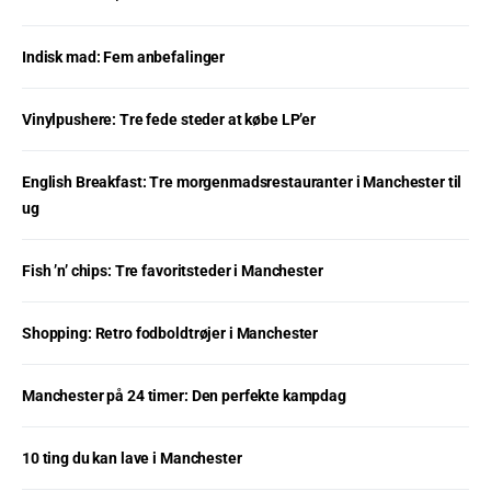
Indisk mad: Fem anbefalinger
Vinylpushere: Tre fede steder at købe LP’er
English Breakfast: Tre morgenmadsrestauranter i Manchester til
ug
Fish ’n’ chips: Tre favoritsteder i Manchester
Shopping: Retro fodboldtrøjer i Manchester
Manchester på 24 timer: Den perfekte kampdag
10 ting du kan lave i Manchester