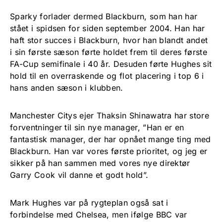
Sparky forlader dermed Blackburn, som han har
stået i spidsen for siden september 2004. Han har
haft stor succes i Blackburn, hvor han blandt andet
i sin første sæson førte holdet frem til deres første
FA-Cup semifinale i 40 år. Desuden førte Hughes sit
hold til en overraskende og flot placering i top 6 i
hans anden sæson i klubben.
Manchester Citys ejer Thaksin Shinawatra har store
forventninger til sin nye manager, ”Han er en
fantastisk manager, der har opnået mange ting med
Blackburn. Han var vores første prioritet, og jeg er
sikker på han sammen med vores nye direktør
Garry Cook vil danne et godt hold”.
Mark Hughes var på rygteplan også sat i
forbindelse med Chelsea, men ifølge BBC var