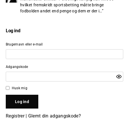
hvilket fremskridt sportsbetting måtte bringe
fodbolden andet end penge og dem er der i…
”
Log ind
Brugernavn eller e-mail
Adgangskode
Husk mig
Registrer
|
Glemt din adgangskode?