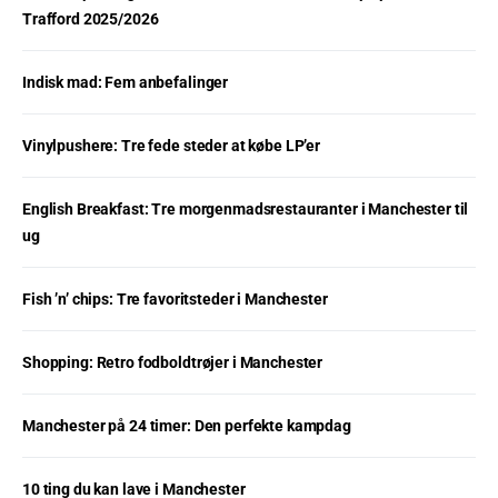
Trafford 2025/2026
Indisk mad: Fem anbefalinger
Vinylpushere: Tre fede steder at købe LP’er
English Breakfast: Tre morgenmadsrestauranter i Manchester til
ug
Fish ’n’ chips: Tre favoritsteder i Manchester
Shopping: Retro fodboldtrøjer i Manchester
Manchester på 24 timer: Den perfekte kampdag
10 ting du kan lave i Manchester