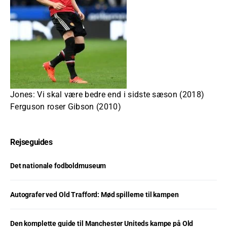
Jones: Vi skal være bedre end i sidste sæson (2018)
Ferguson roser Gibson (2010)
Rejseguides
Det nationale fodboldmuseum
Autografer ved Old Trafford: Mød spillerne til kampen
Den komplette guide til Manchester Uniteds kampe på Old