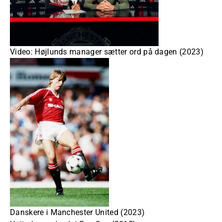
Video: Højlunds manager sætter ord på dagen (2023)
Danskere i Manchester United (2023)