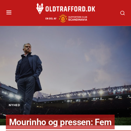
NYHED
Mourinho og pressen: Fem