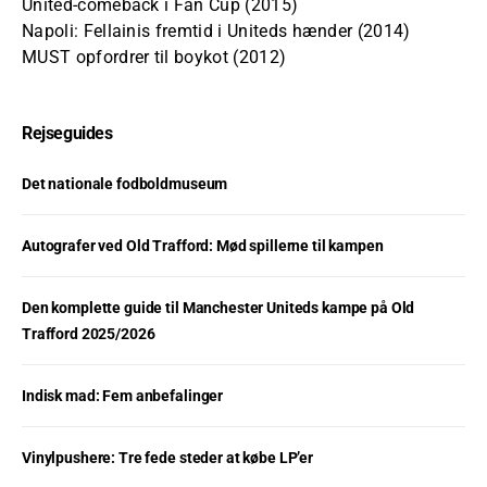
United-comeback i Fan Cup (2015)
Napoli: Fellainis fremtid i Uniteds hænder (2014)
MUST opfordrer til boykot (2012)
Rejseguides
Det nationale fodboldmuseum
Autografer ved Old Trafford: Mød spillerne til kampen
Den komplette guide til Manchester Uniteds kampe på Old
Trafford 2025/2026
Indisk mad: Fem anbefalinger
Vinylpushere: Tre fede steder at købe LP’er