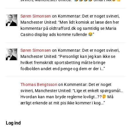
Søren Simonsen
on
Kommentar: Det er noget svineri,
Manchester United
: “
Men lidt komisk at læse den her
kommentar på oldtrafford.dk og samtidig se Maria
Casino display ads komme rullende
”
Søren Simonsen
on
Kommentar: Det er noget svineri,
Manchester United
: “
Personligt kan jeg kan ikke se
hvilket fremskridt sportsbetting måtte bringe
fodbolden andet end penge og dem er der i…
”
Thomas Bengtsson
on
Kommentar: Det er noget
svineri, Manchester United
: “
Lige et enkelt spørgsmål…
Hvordan kan man bryde reglerne lovligt…??
Må
ærligt erkende at mit pis ikke kommer i kog…
”
Log ind