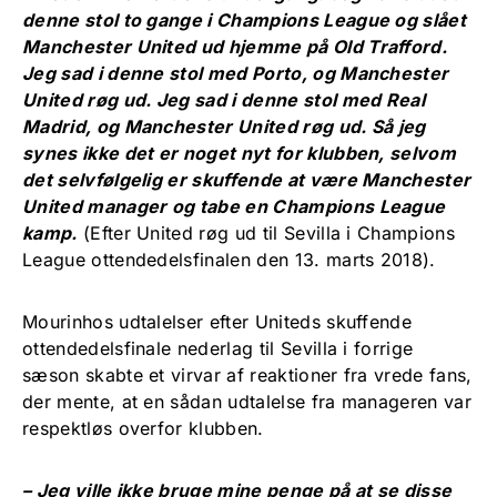
denne stol to gange i Champions League og slået
Manchester United ud hjemme på Old Trafford.
Jeg sad i denne stol med Porto, og Manchester
United røg ud. Jeg sad i denne stol med Real
Madrid, og Manchester United røg ud. Så jeg
synes ikke det er noget nyt for klubben, selvom
det selvfølgelig er skuffende at være Manchester
United manager og tabe en Champions League
kamp.
(Efter United røg ud til Sevilla i Champions
League ottendedelsfinalen den 13. marts 2018).
Mourinhos udtalelser efter Uniteds skuffende
ottendedelsfinale nederlag til Sevilla i forrige
sæson skabte et virvar af reaktioner fra vrede fans,
der mente, at en sådan udtalelse fra manageren var
respektløs overfor klubben.
– Jeg ville ikke bruge mine penge på at se disse