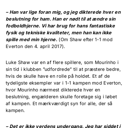
– Han var lige foran mig, og jeg dikterede hver en
beslutning for ham. Han er nødt til at ændre sin
fodboldhjerne. Vi har brug for hans fantastiske
fysik og tekniske kvaliteter, men han kan ikke
spille med min hjerne.
(Om Shaw efter 1-1 mod
Everton den 4. april 2017).
Luke Shaw var en af flere spillere, som Mourinho i
sin tid i klubben ”udfordrede” til at præstere bedre,
hvis de skulle have en rolle på holdet. Et af de
tydeligste eksempler var i 1-1 kampen mod Everton,
hvor Mourinho nærmest dikterede hver en
beslutning, engælderen skulle foretage sig i løbet
af kampen. Et mærkværdigt syn for alle, der så
kampen.
– Det er ikke verdens undergang. Jeg har siddet i