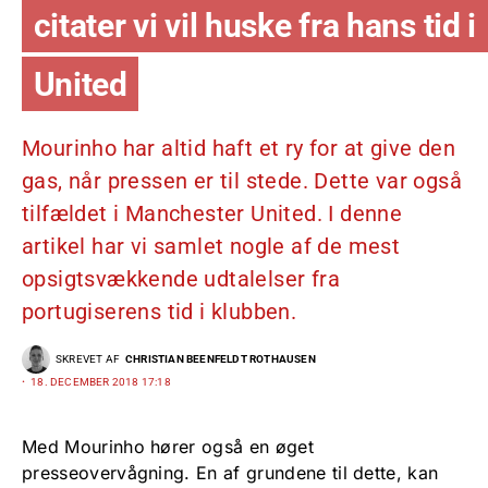
citater vi vil huske fra hans tid i
United
Mourinho har altid haft et ry for at give den
gas, når pressen er til stede. Dette var også
tilfældet i Manchester United. I denne
artikel har vi samlet nogle af de mest
opsigtsvækkende udtalelser fra
portugiserens tid i klubben.
SKREVET AF
CHRISTIAN BEENFELDT ROTHAUSEN
18. DECEMBER 2018 17:18
Med Mourinho hører også en øget
presseovervågning. En af grundene til dette, kan