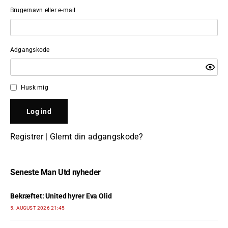
Brugernavn eller e-mail
Adgangskode
Husk mig
Registrer
|
Glemt din adgangskode?
Seneste Man Utd nyheder
Bekræftet: United hyrer Eva Olid
5. AUGUST 2026 21:45