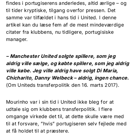
findes i portugiserens anderledes, altid ærlige – og
til tider kryptiske, tilgang overfor pressen. Det
samme var tilfældet i hans tid i United. I denne
artikel kan du læse fem af de mest mindeværdige
citater fra klubbens, nu tidligere, portugisiske
manager.
– Manchester United solgte spillere, som jeg
aldrig ville sælge, og købte spillere, som jeg aldrig
ville købe. Jeg ville aldrig have solgt Di Maria,
Chicharito, Danny Welbeck – aldrig, ingen chance.
(Om Uniteds transferpolitik den 16. marts 2017).
Mourinho var i sin tid i United ikke bleg for at
udtale sig om klubbens transferpolitik. I flere
omgange virkede det til, at dette skulle være med
til at forsvare, ”hvis” portugiseren selv fejlede med
at få holdet til at præstere.