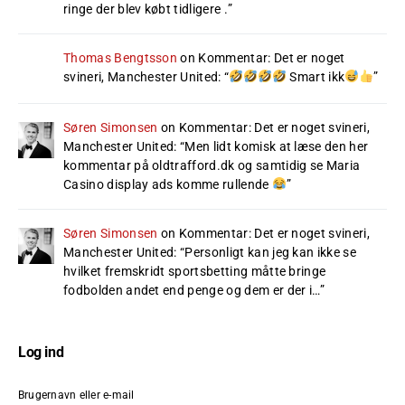
ringe der blev købt tidligere .
”
Thomas Bengtsson
on
Kommentar: Det er noget
svineri, Manchester United
: “
Smart ikk
”
Søren Simonsen
on
Kommentar: Det er noget svineri,
Manchester United
: “
Men lidt komisk at læse den her
kommentar på oldtrafford.dk og samtidig se Maria
Casino display ads komme rullende
”
Søren Simonsen
on
Kommentar: Det er noget svineri,
Manchester United
: “
Personligt kan jeg kan ikke se
hvilket fremskridt sportsbetting måtte bringe
fodbolden andet end penge og dem er der i…
”
Log ind
Brugernavn eller e-mail