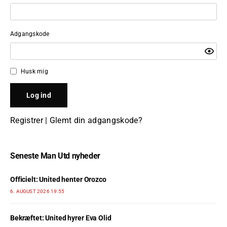
Adgangskode
Husk mig
Registrer
|
Glemt din adgangskode?
Seneste Man Utd nyheder
Officielt: United henter Orozco
6. AUGUST 2026 19:55
Bekræftet: United hyrer Eva Olid