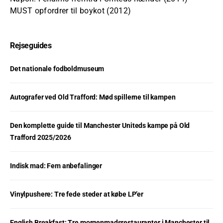
MUST opfordrer til boykot (2012)
Rejseguides
Det nationale fodboldmuseum
Autografer ved Old Trafford: Mød spillerne til kampen
Den komplette guide til Manchester Uniteds kampe på Old
Trafford 2025/2026
Indisk mad: Fem anbefalinger
Vinylpushere: Tre fede steder at købe LP’er
English Breakfast: Tre morgenmadsrestauranter i Manchester til