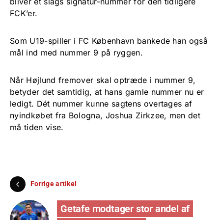
bliver et slags signatur-nummer for den tidligere
FCK’er.
Som U19-spiller i FC København bankede han også
mål ind med nummer 9 på ryggen.
Når Højlund fremover skal optræde i nummer 9,
betyder det samtidig, at hans gamle nummer nu er
ledigt. Dét nummer kunne sagtens overtages af
nyindkøbet fra Bologna, Joshua Zirkzee, men det
må tiden vise.
Forrige artikel
Getafe modtager stor andel af