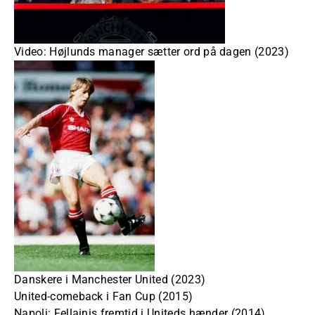
Video: Højlunds manager sætter ord på dagen (2023)
Danskere i Manchester United (2023)
United-comeback i Fan Cup (2015)
Napoli: Fellainis fremtid i Uniteds hænder (2014)