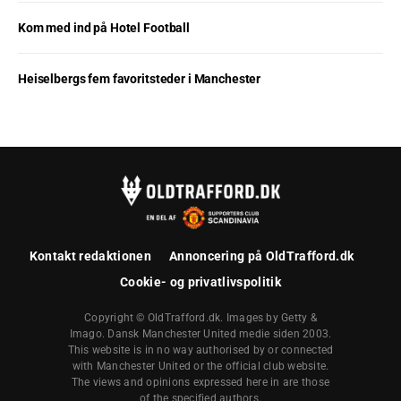
Kom med ind på Hotel Football
Heiselbergs fem favoritsteder i Manchester
Kontakt redaktionen
Annoncering på OldTrafford.dk
Cookie- og privatlivspolitik
Copyright © OldTrafford.dk. Images by Getty &
Imago. Dansk Manchester United medie siden 2003.
This website is in no way authorised by or connected
with Manchester United or the official club website.
The views and opinions expressed here in are those
of the specified authors.