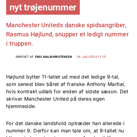
nyt trøjenummer
Manchester Uniteds danske spidsangriber,
Rasmus Højlund, snupper et ledigt nummer
i truppen.
SKREVET AF
EMIL MALM KRISTENSEN
24. JULI 2024 17:13
Højlund bytter 11-tallet ud med det ledige 9-tal,
som senest blev båret af franske Anthony Martial,
hvis kontrakt udløb for enden af sidste sæson.
Det
skriver Manchester United på deres egen
hjemmeside.
For det danske landshold optræder han allerede i
nummer 9. Derfor kan man tale om, at 9-tallet nu