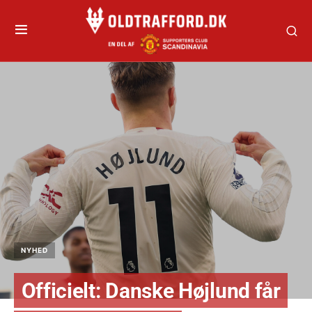
NYHED
Officielt: Danske Højlund får