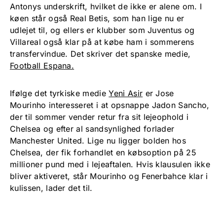
Antonys underskrift, hvilket de ikke er alene om. I
køen står også Real Betis, som han lige nu er
udlejet til, og ellers er klubber som Juventus og
Villareal også klar på at købe ham i sommerens
transfervindue. Det skriver det spanske medie,
Football Espana.
Ifølge det tyrkiske medie
Yeni Asir
er Jose
Mourinho interesseret i at opsnappe Jadon Sancho,
der til sommer vender retur fra sit lejeophold i
Chelsea og efter al sandsynlighed forlader
Manchester United. Lige nu ligger bolden hos
Chelsea, der fik forhandlet en købsoption på 25
millioner pund med i lejeaftalen. Hvis klausulen ikke
bliver aktiveret, står Mourinho og Fenerbahce klar i
kulissen, lader det til.