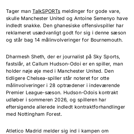
Tager man
TalkSPORTs
meldinger for gode vare,
skulle Manchester United og Antoine Semenyo have
indledt snakke. Den ghanesiske offensivspiller har
reklameret usædvanligt godt for sig i denne sæson
og står bag 14 målinvolveringer for Bournemouth.
Dharmesh Sheth, der er journalist på Sky Sports,
fastslår, at Callum Hudson-Odoi er en spiller, man
holder nøje øje med i Manchester United. Den
tidligere Chelsea-spiller står noteret for otte
målinvolveringer i 28 optrædener i indeværende
Premier League-sæson. Hudson-Odois kontrakt
udløber i sommeren 2026, og spilleren har
eftersigende allerede indledt kontraktforhandlinger
med Nottingham Forest.
Atletico Madrid melder sig ind i kampen om