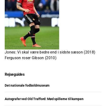
Jones: Vi skal være bedre end i sidste sæson (2018)
Ferguson roser Gibson (2010)
Rejseguides
Det nationale fodboldmuseum
Autografer ved Old Trafford: Mød spillerne til kampen