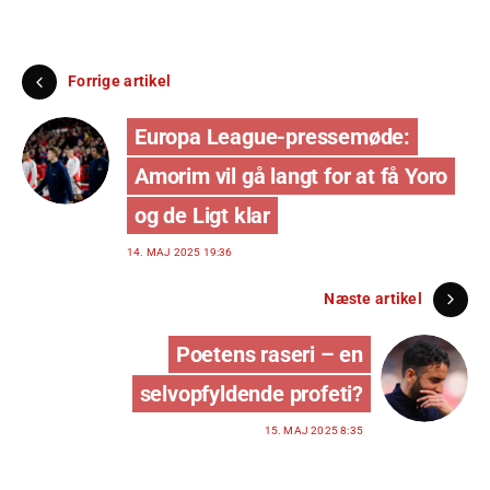
Forrige artikel
Europa League-pressemøde:
Amorim vil gå langt for at få Yoro
og de Ligt klar
14. MAJ 2025 19:36
Næste artikel
Poetens raseri – en
selvopfyldende profeti?
15. MAJ 2025 8:35