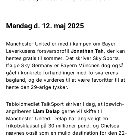
Mandag d. 12. maj 2025
Manchester United er med i kampen om Bayer
Leverkusens forsvarsprofil
Jonathan Tah
, der kan
hentes gratis til sommer. Det skriver Sky Sports.
Ifølge Sky Germany er Bayern München dog også
gået i konkrete forhandlinger med forsvarerens
bagland, og de vurderes til at være favoritter til at
hente den 29-årige tysker.
Tabloidmediet TalkSport skriver i dag, at Ipswich-
angriberen
Liam Delap
gerne vil skifte til
Manchester United. Delap har angiveligt en
frikøbsklausul på 30 millioner pund, og Chelsea
nævnes også som en mulig destination for den 22-