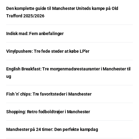
Den komplette guide til Manchester Uniteds kampe på Old
Trafford 2025/2026
Indisk mad: Fem anbefalinger
Vinylpushere: Tre fede steder at købe LP’er
English Breakfast: Tre morgenmadsrestauranter i Manchester til
ug
Fish ’n’ chips: Tre favoritsteder i Manchester
Shopping: Retro fodboldtrøjer i Manchester
Manchester på 24 timer: Den perfekte kampdag