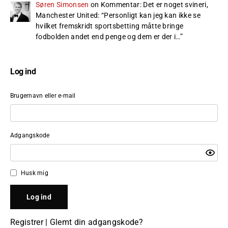
Søren Simonsen
on
Kommentar: Det er noget svineri,
Manchester United
: “
Personligt kan jeg kan ikke se
hvilket fremskridt sportsbetting måtte bringe
fodbolden andet end penge og dem er der i…
”
Log ind
Brugernavn eller e-mail
Adgangskode
Husk mig
Registrer
|
Glemt din adgangskode?