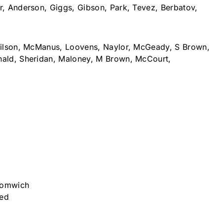
r, Anderson, Giggs, Gibson, Park, Tevez, Berbatov,
 Wilson, McManus, Loovens, Naylor, McGeady, S Brown,
nald, Sheridan, Maloney, M Brown, McCourt,
romwich
ted