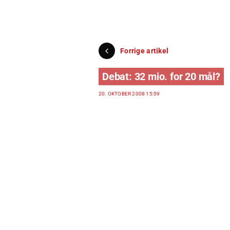
Forrige artikel
Debat: 32 mio. for 20 mål?
20. OKTOBER 2008 15:59