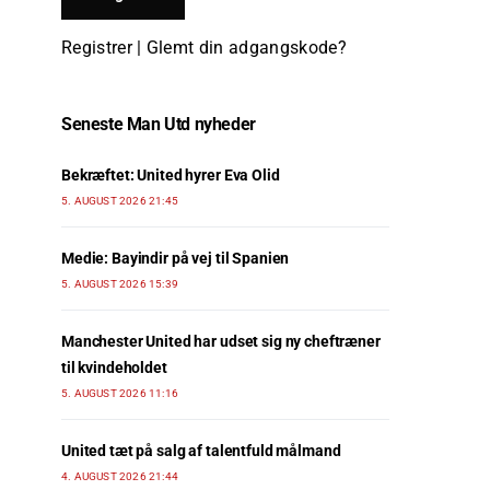
Registrer
|
Glemt din adgangskode?
Seneste Man Utd nyheder
Bekræftet: United hyrer Eva Olid
5. AUGUST 2026 21:45
Medie: Bayindir på vej til Spanien
5. AUGUST 2026 15:39
Manchester United har udset sig ny cheftræner
til kvindeholdet
5. AUGUST 2026 11:16
United tæt på salg af talentfuld målmand
4. AUGUST 2026 21:44