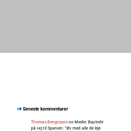
Seneste kommentarer
Thomas Bengtsson
on
Medie: Bayindir
på vej til Spanien
: “
Øv med alle de leje