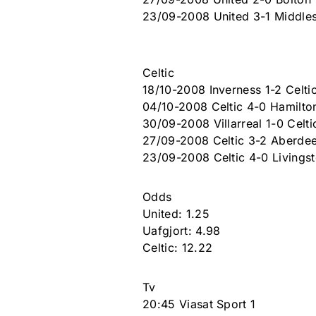
23/09-2008 United 3-1 Middle
Celtic
18/10-2008 Inverness 1-2 Celti
04/10-2008 Celtic 4-0 Hamilto
30/09-2008 Villarreal 1-0 Celti
27/09-2008 Celtic 3-2 Aberde
23/09-2008 Celtic 4-0 Livings
Odds
United: 1.25
Uafgjort: 4.98
Celtic: 12.22
Tv
20:45 Viasat Sport 1