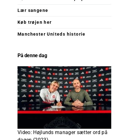
Lær sangene
Køb trøjen her
Manchester Uniteds historie
På denne dag
Video: Højlunds manager sætter ord på
dagen (2023)