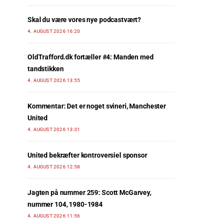
Skal du være vores nye podcastvært?
4. AUGUST 2026 16:20
OldTrafford.dk fortæller #4: Manden med
tandstikken
4. AUGUST 2026 13:55
Kommentar: Det er noget svineri, Manchester
United
4. AUGUST 2026 13:31
United bekræfter kontroversiel sponsor
4. AUGUST 2026 12:58
Jagten på nummer 259: Scott McGarvey,
nummer 104, 1980-1984
4. AUGUST 2026 11:56