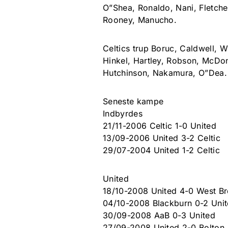
O”Shea, Ronaldo, Nani, Fletche
Rooney, Manucho.
Celtics trup Boruc, Caldwell,
Hinkel, Hartley, Robson, McDo
Hutchinson, Nakamura, O”Dea.
Seneste kampe
Indbyrdes
21/11-2006 Celtic 1-0 United
13/09-2006 United 3-2 Celtic
29/07-2004 United 1-2 Celtic
United
18/10-2008 United 4-0 West B
04/10-2008 Blackburn 0-2 Uni
30/09-2008 AaB 0-3 United
27/09-2008 United 2-0 Bolton