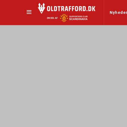
Nyhede