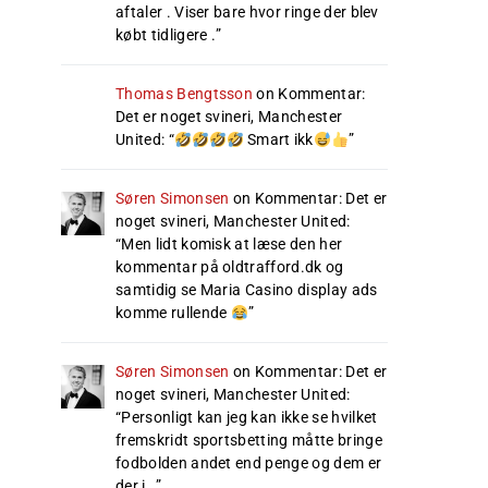
aftaler . Viser bare hvor ringe der blev
købt tidligere .
”
Thomas Bengtsson
on
Kommentar:
Det er noget svineri, Manchester
United
: “
Smart ikk
”
Søren Simonsen
on
Kommentar: Det er
noget svineri, Manchester United
:
“
Men lidt komisk at læse den her
kommentar på oldtrafford.dk og
samtidig se Maria Casino display ads
komme rullende
”
Søren Simonsen
on
Kommentar: Det er
noget svineri, Manchester United
:
“
Personligt kan jeg kan ikke se hvilket
fremskridt sportsbetting måtte bringe
fodbolden andet end penge og dem er
der i…
”