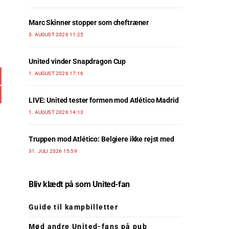
Marc Skinner stopper som cheftræner
3. AUGUST 2026 11:25
United vinder Snapdragon Cup
1. AUGUST 2026 17:16
LIVE: United tester formen mod Atlético Madrid
1. AUGUST 2026 14:13
Truppen mod Atlético: Belgiere ikke rejst med
31. JULI 2026 15:59
Bliv klædt på som United-fan
Guide til kampbilletter
Mød andre United-fans på pub