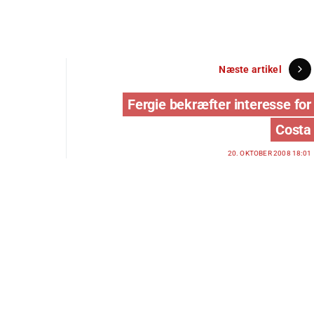
Næste artikel
Fergie bekræfter interesse for
Costa
20. OKTOBER 2008 18:01