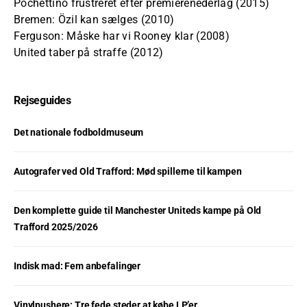
Pochettino frustreret efter premierenederlag (2015)
Bremen: Özil kan sælges (2010)
Ferguson: Måske har vi Rooney klar (2008)
United taber på straffe (2012)
Rejseguides
Det nationale fodboldmuseum
Autografer ved Old Trafford: Mød spillerne til kampen
Den komplette guide til Manchester Uniteds kampe på Old
Trafford 2025/2026
Indisk mad: Fem anbefalinger
Vinylpushere: Tre fede steder at købe LP’er