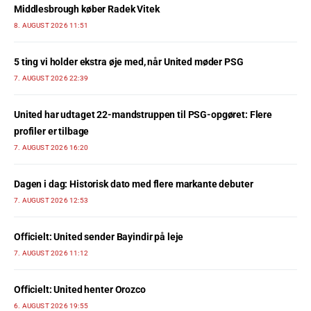
Middlesbrough køber Radek Vitek
8. AUGUST 2026 11:51
5 ting vi holder ekstra øje med, når United møder PSG
7. AUGUST 2026 22:39
United har udtaget 22-mandstruppen til PSG-opgøret: Flere
profiler er tilbage
7. AUGUST 2026 16:20
Dagen i dag: Historisk dato med flere markante debuter
7. AUGUST 2026 12:53
Officielt: United sender Bayindir på leje
7. AUGUST 2026 11:12
Officielt: United henter Orozco
6. AUGUST 2026 19:55