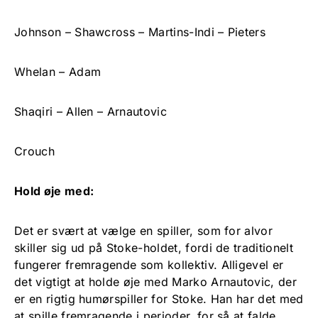
Johnson – Shawcross – Martins-Indi – Pieters
Whelan – Adam
Shaqiri – Allen – Arnautovic
Crouch
Hold øje med:
Det er svært at vælge en spiller, som for alvor
skiller sig ud på Stoke-holdet, fordi de traditionelt
fungerer fremragende som kollektiv. Alligevel er
det vigtigt at holde øje med Marko Arnautovic, der
er en rigtig humørspiller for Stoke. Han har det med
at spille fremragende i perioder, for så at falde