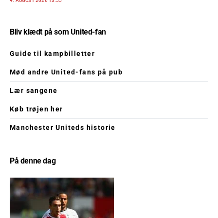
4. AUGUST 2026 13:55
Bliv klædt på som United-fan
Guide til kampbilletter
Mød andre United-fans på pub
Lær sangene
Køb trøjen her
Manchester Uniteds historie
På denne dag