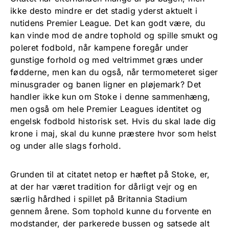
ikke desto mindre er det stadig yderst aktuelt i
nutidens Premier League. Det kan godt være, du
kan vinde mod de andre tophold og spille smukt og
poleret fodbold, når kampene foregår under
gunstige forhold og med veltrimmet græs under
fødderne, men kan du også, når termometeret siger
minusgrader og banen ligner en pløjemark? Det
handler ikke kun om Stoke i denne sammenhæng,
men også om hele Premier Leagues identitet og
engelsk fodbold historisk set. Hvis du skal lade dig
krone i maj, skal du kunne præstere hvor som helst
og under alle slags forhold.
Grunden til at citatet netop er hæftet på Stoke, er,
at der har været tradition for dårligt vejr og en
særlig hårdhed i spillet på Britannia Stadium
gennem årene. Som tophold kunne du forvente en
modstander, der parkerede bussen og satsede alt