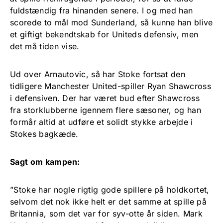
fuldstændig fra hinanden senere. I og med han
scorede to mål mod Sunderland, så kunne han blive
et giftigt bekendtskab for Uniteds defensiv, men
det må tiden vise.
Ud over Arnautovic, så har Stoke fortsat den
tidligere Manchester United-spiller Ryan Shawcross
i defensiven. Der har været bud efter Shawcross
fra storklubberne igennem flere sæsoner, og han
formår altid at udføre et solidt stykke arbejde i
Stokes bagkæde.
Sagt om kampen:
”Stoke har nogle rigtig gode spillere på holdkortet,
selvom det nok ikke helt er det samme at spille på
Britannia, som det var for syv-otte år siden. Mark