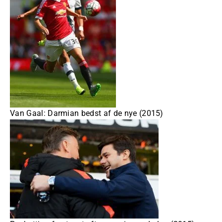
Van Gaal: Darmian bedst af de nye (2015)