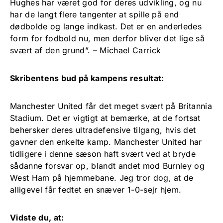
Hughes har været god for deres udvikling, og nu
har de langt flere tangenter at spille på end
dødbolde og lange indkast. Det er en anderledes
form for fodbold nu, men derfor bliver det lige så
svært af den grund”. – Michael Carrick
Skribentens bud på kampens resultat:
Manchester United får det meget svært på Britannia
Stadium. Det er vigtigt at bemærke, at de fortsat
behersker deres ultradefensive tilgang, hvis det
gavner den enkelte kamp. Manchester United har
tidligere i denne sæson haft svært ved at bryde
sådanne forsvar op, blandt andet mod Burnley og
West Ham på hjemmebane. Jeg tror dog, at de
alligevel får fedtet en snæver 1-0-sejr hjem.
Vidste du, at: