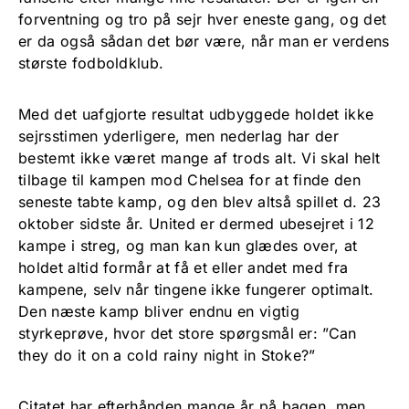
forventning og tro på sejr hver eneste gang, og det
er da også sådan det bør være, når man er verdens
største fodboldklub.
Med det uafgjorte resultat udbyggede holdet ikke
sejrsstimen yderligere, men nederlag har der
bestemt ikke været mange af trods alt. Vi skal helt
tilbage til kampen mod Chelsea for at finde den
seneste tabte kamp, og den blev altså spillet d. 23
oktober sidste år. United er dermed ubesejret i 12
kampe i streg, og man kan kun glædes over, at
holdet altid formår at få et eller andet med fra
kampene, selv når tingene ikke fungerer optimalt.
Den næste kamp bliver endnu en vigtig
styrkeprøve, hvor det store spørgsmål er: ”Can
they do it on a cold rainy night in Stoke?”
Citatet har efterhånden mange år på bagen, men