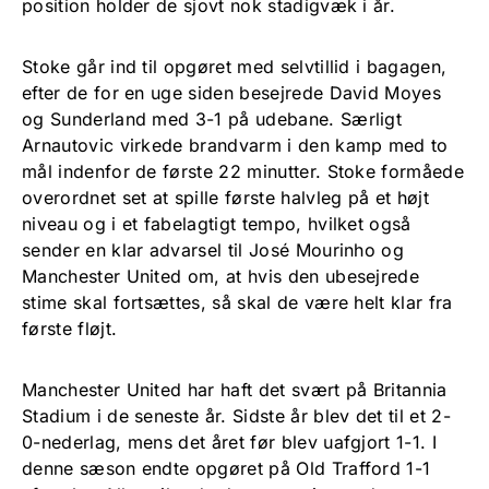
position holder de sjovt nok stadigvæk i år.
Stoke går ind til opgøret med selvtillid i bagagen,
efter de for en uge siden besejrede David Moyes
og Sunderland med 3-1 på udebane. Særligt
Arnautovic virkede brandvarm i den kamp med to
mål indenfor de første 22 minutter. Stoke formåede
overordnet set at spille første halvleg på et højt
niveau og i et fabelagtigt tempo, hvilket også
sender en klar advarsel til José Mourinho og
Manchester United om, at hvis den ubesejrede
stime skal fortsættes, så skal de være helt klar fra
første fløjt.
Manchester United har haft det svært på Britannia
Stadium i de seneste år. Sidste år blev det til et 2-
0-nederlag, mens det året før blev uafgjort 1-1. I
denne sæson endte opgøret på Old Trafford 1-1