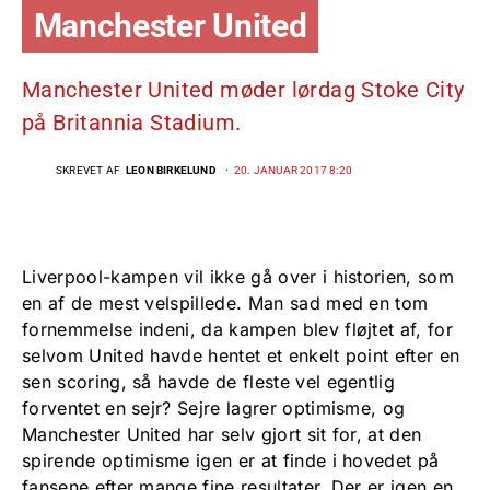
Manchester United
Manchester United møder lørdag Stoke City
på Britannia Stadium.
SKREVET AF
LEON BIRKELUND
20. JANUAR 2017 8:20
Liverpool-kampen vil ikke gå over i historien, som
en af de mest velspillede. Man sad med en tom
fornemmelse indeni, da kampen blev fløjtet af, for
selvom United havde hentet et enkelt point efter en
sen scoring, så havde de fleste vel egentlig
forventet en sejr? Sejre lagrer optimisme, og
Manchester United har selv gjort sit for, at den
spirende optimisme igen er at finde i hovedet på
fansene efter mange fine resultater. Der er igen en