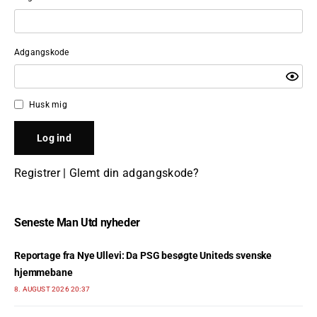
Adgangskode
Husk mig
Registrer
|
Glemt din adgangskode?
Seneste Man Utd nyheder
Reportage fra Nye Ullevi: Da PSG besøgte Uniteds svenske
hjemmebane
8. AUGUST 2026 20:37