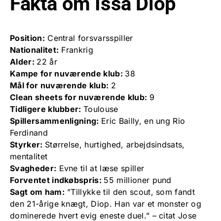
Fakta om Issa Diop
Position:
Central forsvarsspiller
Nationalitet:
Frankrig
Alder:
22 år
Kampe for nuværende klub:
38
Mål for nuværende klub:
2
Clean sheets for nuværende klub:
9
Tidligere klubber:
Toulouse
Spillersammenligning:
Eric Bailly, en ung Rio
Ferdinand
Styrker:
Størrelse, hurtighed, arbejdsindsats,
mentalitet
Svagheder:
Evne til at læse spiller
Forventet indkøbspris:
55 millioner pund
Sagt om ham:
”Tillykke til den scout, som fandt
den 21-årige knægt, Diop. Han var et monster og
dominerede hvert evig eneste duel.” – citat Jose