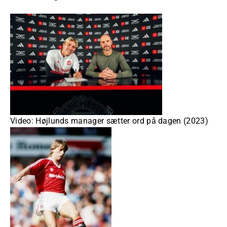
Video: Højlunds manager sætter ord på dagen (2023)