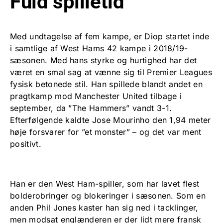
Fuld spilletid
Med undtagelse af fem kampe, er Diop startet inde
i samtlige af West Hams 42 kampe i 2018/19-
sæsonen. Med hans styrke og hurtighed har det
været en smal sag at vænne sig til Premier Leagues
fysisk betonede stil. Han spillede blandt andet en
pragtkamp mod Manchester United tilbage i
september, da ”The Hammers” vandt 3-1.
Efterfølgende kaldte Jose Mourinho den 1,94 meter
høje forsvarer for ”et monster” – og det var ment
positivt.
Han er den West Ham-spiller, som har lavet flest
bolderobringer og blokeringer i sæsonen. Som en
anden Phil Jones kaster han sig ned i tacklinger,
men modsat englænderen er der lidt mere fransk