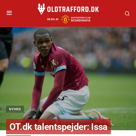
NYHED
OT.dk talentspejder: Issa