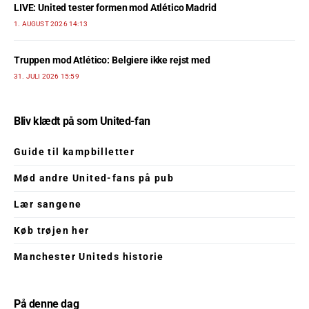
LIVE: United tester formen mod Atlético Madrid
1. AUGUST 2026 14:13
Truppen mod Atlético: Belgiere ikke rejst med
31. JULI 2026 15:59
Bliv klædt på som United-fan
Guide til kampbilletter
Mød andre United-fans på pub
Lær sangene
Køb trøjen her
Manchester Uniteds historie
På denne dag