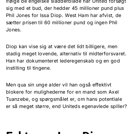
Ifølge de engelske sladderblade har United forsøgt
sig med et bud, der hedder 45 millioner pund plus
Phil Jones for Issa Diop. West Ham har afvist, de
sætter prisen til 60 millioner pund og ingen Phil
Jones.
Diop kan vise sig at være det lidt billigere, men
stadig meget lovende, alternativ til midterforsvaret.
Han har dokumenteret lederegenskab og en god
instilling til tingene.
Men qua sin unge alder vil han også effektivt
blokere for mulighederne for en mand som Axel
Tuanzebe, og spørgsmålet er, om hans potentiale
er så meget større, end Uniteds egenavlede spiller?