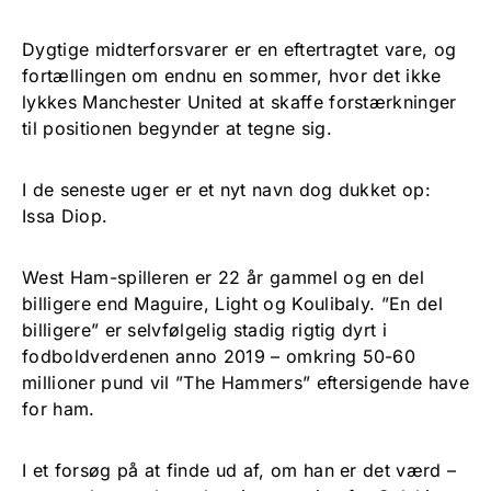
Dygtige midterforsvarer er en eftertragtet vare, og
fortællingen om endnu en sommer, hvor det ikke
lykkes Manchester United at skaffe forstærkninger
til positionen begynder at tegne sig.
I de seneste uger er et nyt navn dog dukket op:
Issa Diop.
West Ham-spilleren er 22 år gammel og en del
billigere end Maguire, Light og Koulibaly. ”En del
billigere” er selvfølgelig stadig rigtig dyrt i
fodboldverdenen anno 2019 – omkring 50-60
millioner pund vil ”The Hammers” eftersigende have
for ham.
I et forsøg på at finde ud af, om han er det værd –