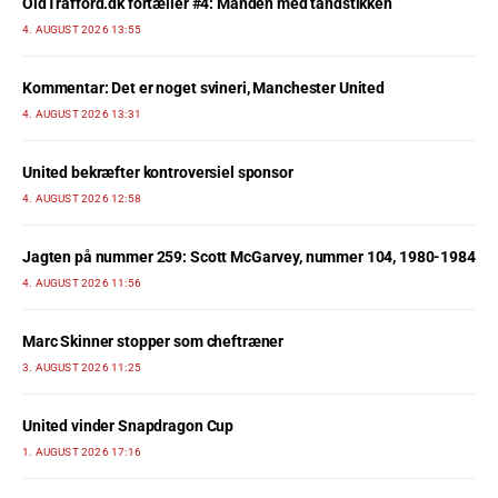
OldTrafford.dk fortæller #4: Manden med tandstikken
4. AUGUST 2026 13:55
Kommentar: Det er noget svineri, Manchester United
4. AUGUST 2026 13:31
United bekræfter kontroversiel sponsor
4. AUGUST 2026 12:58
Jagten på nummer 259: Scott McGarvey, nummer 104, 1980-1984
4. AUGUST 2026 11:56
Marc Skinner stopper som cheftræner
3. AUGUST 2026 11:25
United vinder Snapdragon Cup
1. AUGUST 2026 17:16