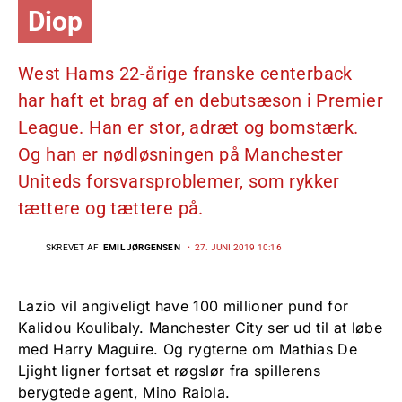
Diop
West Hams 22-årige franske centerback
har haft et brag af en debutsæson i Premier
League. Han er stor, adræt og bomstærk.
Og han er nødløsningen på Manchester
Uniteds forsvarsproblemer, som rykker
tættere og tættere på.
SKREVET AF
EMIL JØRGENSEN
27. JUNI 2019 10:16
Lazio vil angiveligt have 100 millioner pund for
Kalidou Koulibaly. Manchester City ser ud til at løbe
med Harry Maguire. Og rygterne om Mathias De
Ljight ligner fortsat et røgslør fra spillerens
berygtede agent, Mino Raiola.