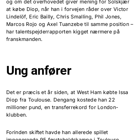
og om det overhovedet giver mening for Solskjær
at købe Diop, når han i forvejen råder over Victor
Lindelöf, Eric Bailly, Chris Smalling, Phil Jones,
Marcos Rojo og Axel Tuanzebe til samme position –
har talentspejderrapporten kigget nærmere på
franskmanden.
Ung anfører
Det er præcis et år siden, at West Ham købte Issa
Diop fra Toulouse. Dengang kostede han 22
millioner pund, en transferrekord for London-
klubben.
Forinden skiftet havde han allerede spillet
imponerende 95 førsteholdskampe i Toulouse.