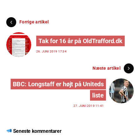
Forrige artikel
Tak for 16 år på OldTrafford.dk
26. JUNI 2019 17:34
Næste artikel
BBC: Longstaff er højt på Uniteds
liste
27. JUNI 2019 11:41
Seneste kommentarer