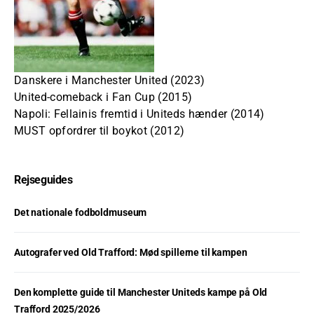
Danskere i Manchester United (2023)
United-comeback i Fan Cup (2015)
Napoli: Fellainis fremtid i Uniteds hænder (2014)
MUST opfordrer til boykot (2012)
Rejseguides
Det nationale fodboldmuseum
Autografer ved Old Trafford: Mød spillerne til kampen
Den komplette guide til Manchester Uniteds kampe på Old
Trafford 2025/2026