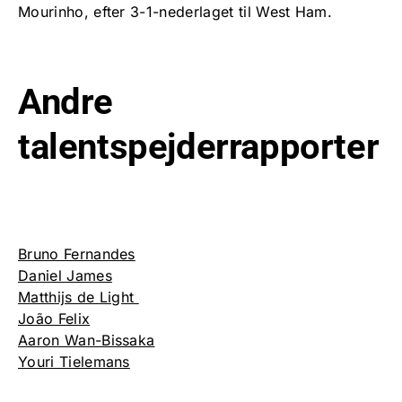
Mourinho, efter 3-1-nederlaget til West Ham.
Andre
talentspejderrapporter
Bruno Fernandes
Daniel James
Matthijs de Light
João Felix
Aaron Wan-Bissaka
Youri Tielemans