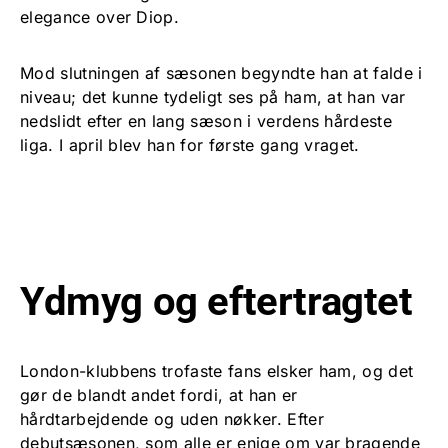
elegance over Diop.
Mod slutningen af sæsonen begyndte han at falde i
niveau; det kunne tydeligt ses på ham, at han var
nedslidt efter en lang sæson i verdens hårdeste
liga. I april blev han for første gang vraget.
Ydmyg og eftertragtet
London-klubbens trofaste fans elsker ham, og det
gør de blandt andet fordi, at han er
hårdtarbejdende og uden nøkker. Efter
debutsæsonen, som alle er enige om var bragende