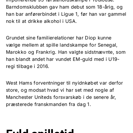
Barndomsklubben gav ham debut som 18-årig, og
han bar anførerbindet i Ligue 1, før han var gammel
nok til at drikke alkohol i USA.
Grundet sine familierelationer har Diop kunne
vælge mellem at spille landskampe for Senegal,
Marokko og Frankrig. Han valgte sidstnævnte, som
han blandt andet har vundet EM-guld med i U19-
regi tilbage i 2016.
West Hams forventninger til nyidnkøbet var derfor
store, og modsat hvad vi har set med nogle af
Manchester Uniteds forsvarskøb i de senere år,
præsterede franskmanden fra dag 1.