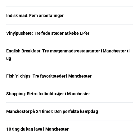
Indisk mad: Fem anbefalinger
Vinylpushere: Tre fede steder at købe LP’er
English Breakfast: Tre morgenmadsrestauranter i Manchester til
ug
Fish ’n’ chips: Tre favoritsteder i Manchester
Shopping: Retro fodboldtrøjer i Manchester
Manchester på 24 timer: Den perfekte kampdag
10 ting du kan lave i Manchester