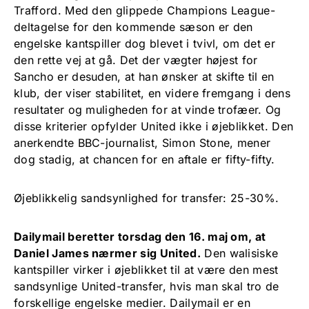
Trafford. Med den glippede Champions League-
deltagelse for den kommende sæson er den
engelske kantspiller dog blevet i tvivl, om det er
den rette vej at gå. Det der vægter højest for
Sancho er desuden, at han ønsker at skifte til en
klub, der viser stabilitet, en videre fremgang i dens
resultater og muligheden for at vinde trofæer. Og
disse kriterier opfylder United ikke i øjeblikket. Den
anerkendte BBC-journalist, Simon Stone, mener
dog stadig, at chancen for en aftale er fifty-fifty.
Øjeblikkelig sandsynlighed for transfer: 25-30%.
Dailymail beretter torsdag den 16. maj om, at
Daniel James nærmer sig United.
Den walisiske
kantspiller virker i øjeblikket til at være den mest
sandsynlige United-transfer, hvis man skal tro de
forskellige engelske medier. Dailymail er en