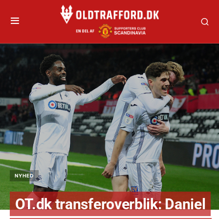
NYHED
OT.dk transferoverblik: Daniel