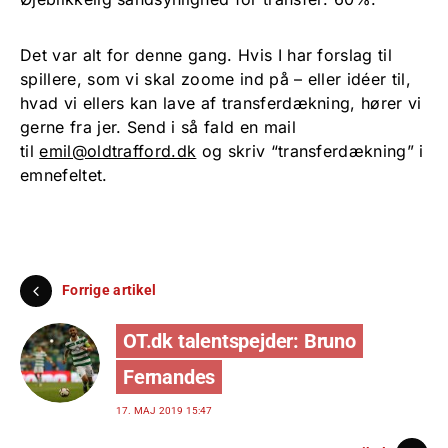
Det var alt for denne gang. Hvis I har forslag til
spillere, som vi skal zoome ind på – eller idéer til,
hvad vi ellers kan lave af transferdækning, hører vi
gerne fra jer. Send i så fald en mail
til
emil@oldtrafford.dk
og skriv “transferdækning” i
emnefeltet.
Forrige artikel
OT.dk talentspejder: Bruno
Fernandes
17. MAJ 2019 15:47