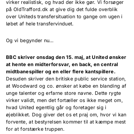
virker realistisk, og hvad der ikke gør. Vi forsøger
på OldTrafford.dk at give dig det fulde overblik
over Uniteds transfersituation to gange om ugen i
løbet af hele transfervinduet.
Og vi begynder nu…
BBC skriver onsdag den 15. maj, at United ønsker
at hente en midterforsvar, en back, en central
midtbanespiller og en eller flere kantspillere.
Desuden skriver den britiske public service station,
at Woodward og co. ønsker at købe en blanding af
unge talenter og erfarne store navne. Dette rygte
virker validt, men det fortæller os ikke meget om,
hvad United egentlig går og foretager sig i
øjeblikket. Dog giver det os et praj om, hvor vi kan
forvente, at bestyrelsen kommer til at kæmpe mest
for at forstærke truppen.