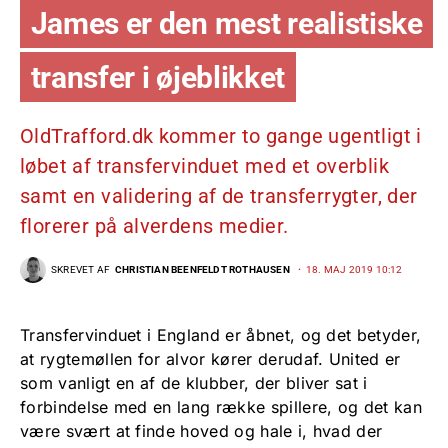
James er den mest realistiske
transfer i øjeblikket
OldTrafford.dk kommer to gange ugentligt i
løbet af transfervinduet med et overblik
samt en validering af de transferrygter, der
florerer på alverdens medier.
SKREVET AF
CHRISTIAN BEENFELDT ROTHAUSEN
18. MAJ 2019 10:12
Transfervinduet i England er åbnet, og det betyder,
at rygtemøllen for alvor kører derudaf. United er
som vanligt en af de klubber, der bliver sat i
forbindelse med en lang række spillere, og det kan
være svært at finde hoved og hale i, hvad der