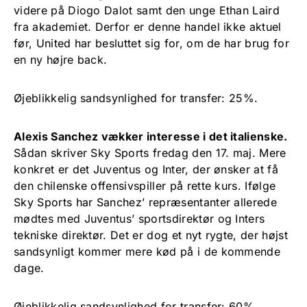
videre på Diogo Dalot samt den unge Ethan Laird
fra akademiet. Derfor er denne handel ikke aktuel
før, United har besluttet sig for, om de har brug for
en ny højre back.
Øjeblikkelig sandsynlighed for transfer: 25%.
Alexis Sanchez vækker interesse i det italienske.
Sådan skriver Sky Sports fredag den 17. maj. Mere
konkret er det Juventus og Inter, der ønsker at få
den chilenske offensivspiller på rette kurs. Ifølge
Sky Sports har Sanchez’ repræsentanter allerede
mødtes med Juventus’ sportsdirektør og Inters
tekniske direktør. Det er dog et nyt rygte, der højst
sandsynligt kommer mere kød på i de kommende
dage.
Øjeblikkelig sandsynlighed for transfer: 60%.