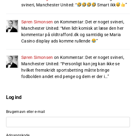
svineri, Manchester United
: “
Smart ikk
”
Søren Simonsen
on
Kommentar: Det er noget svineri,
Manchester United
: “
Men lidt komisk at læse den her
kommentar på oldtrafford.dk og samtidig se Maria
Casino display ads komme rullende
”
Søren Simonsen
on
Kommentar: Det er noget svineri,
Manchester United
: “
Personligt kan jeg kan ikke se
hvilket fremskridt sportsbetting måtte bringe
fodbolden andet end penge og dem er der i…
”
Log ind
Brugernavn eller e-mail
Adgangskode