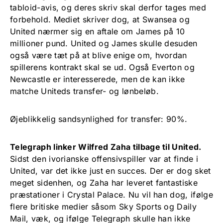
tabloid-avis, og deres skriv skal derfor tages med
forbehold. Mediet skriver dog, at Swansea og
United nærmer sig en aftale om James på 10
millioner pund. United og James skulle desuden
også være tæt på at blive enige om, hvordan
spillerens kontrakt skal se ud. Også Everton og
Newcastle er interesserede, men de kan ikke
matche Uniteds transfer- og lønbeløb.
Øjeblikkelig sandsynlighed for transfer: 90%.
Telegraph linker Wilfred Zaha tilbage til United.
Sidst den ivorianske offensivspiller var at finde i
United, var det ikke just en succes. Der er dog sket
meget sidenhen, og Zaha har leveret fantastiske
præstationer i Crystal Palace. Nu vil han dog, ifølge
flere britiske medier såsom Sky Sports og Daily
Mail, væk, og ifølge Telegraph skulle han ikke