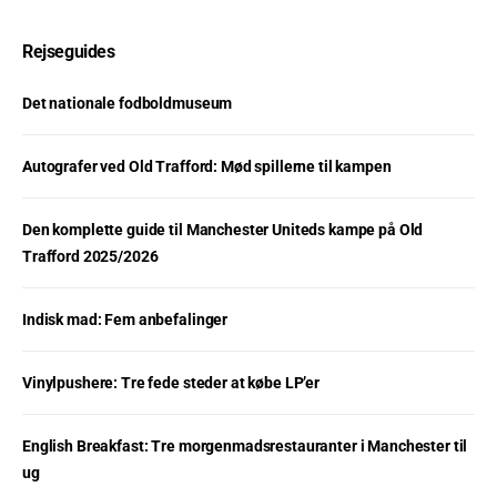
Rejseguides
Det nationale fodboldmuseum
Autografer ved Old Trafford: Mød spillerne til kampen
Den komplette guide til Manchester Uniteds kampe på Old
Trafford 2025/2026
Indisk mad: Fem anbefalinger
Vinylpushere: Tre fede steder at købe LP’er
English Breakfast: Tre morgenmadsrestauranter i Manchester til
ug