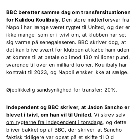
BBC beretter samme dag om transfersituationen
for Kalidou Koulibaly.
Den store midterforsvar fra
Napoli har længe været rygtet til United, og der er
ikke mange, som er i tvivl om, at klubben har set
sig varme på senegaleseren. BBC skriver dog, at
det kan blive svært for klubben at købe ham uden
at komme til at betale op imod 130 millioner pund,
svarende til over en milliard kroner. Koulibaly har
kontrakt til 2023, og Napoli ønsker ikke at sælge.
Øjeblikkelig sandsynlighed for transfer: 20%.
Independent og BBC skriver, at Jadon Sancho er
blevet i tvivl, om han vil til United.
Vi skrev selv
om rygterne fra Independent i torsdags
, og dette
bliver bakket op af BBC, der skriver, at Sancho
faktisk tidligere var opsat på et skifte til Old