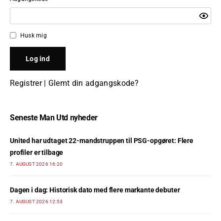
Husk mig
Registrer
|
Glemt din adgangskode?
Seneste Man Utd nyheder
United har udtaget 22-mandstruppen til PSG-opgøret: Flere
profiler er tilbage
7. AUGUST 2026 16:20
Dagen i dag: Historisk dato med flere markante debuter
7. AUGUST 2026 12:53