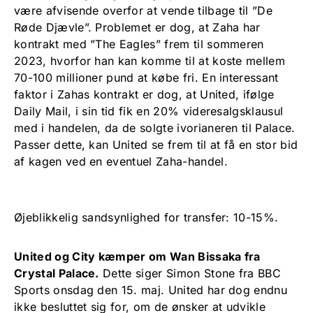
være afvisende overfor at vende tilbage til ”De
Røde Djævle”. Problemet er dog, at Zaha har
kontrakt med ”The Eagles” frem til sommeren
2023, hvorfor han kan komme til at koste mellem
70-100 millioner pund at købe fri. En interessant
faktor i Zahas kontrakt er dog, at United, ifølge
Daily Mail, i sin tid fik en 20% videresalgsklausul
med i handelen, da de solgte ivorianeren til Palace.
Passer dette, kan United se frem til at få en stor bid
af kagen ved en eventuel Zaha-handel.
Øjeblikkelig sandsynlighed for transfer: 10-15%.
United og City kæmper om Wan Bissaka fra
Crystal Palace.
Dette siger Simon Stone fra BBC
Sports onsdag den 15. maj. United har dog endnu
ikke besluttet sig for, om de ønsker at udvikle