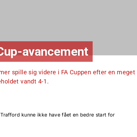
 Cup-avancement
r spille sig videre i FA Cuppen efter en meget
holdet vandt 4-1.
rafford kunne ikke have fået en bedre start for