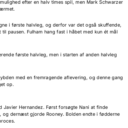
mulighed efter en halv times spil, men Mark Schwarzer
 ærmet.
ne i første halvleg, og derfor var det også skuffende,
t til pausen. Fulham hang fast i håbet med kun ét mål
ende første halvleg, men i starten af anden halvleg
dybden med en fremragende aflevering, og denne gang
get op.
d Javier Hernandez. Først forsøgte Nani at finde
, og dernæst gjorde Rooney. Bolden endte i fødderne
 proces.