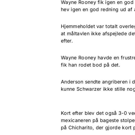
Wayne Rooney fik igen en god 
hev igen en god redning ud af
Hjemmeholdet var totalt overleg
at måltavlen ikke afspejlede de
efter.
Wayne Rooney havde en frustrer
fik han rodet bod på det.
Anderson sendte angriberen i 
kunne Schwarzer ikke stille no
Kort efter blev det også 3-0 ve
mexicaneren på bageste stolpe
på Chicharito, der gjorde kort