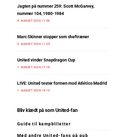
Jagten på nummer 259: Scott McGarvey,
nummer 104, 1980-1984
4. AUGUST 2026 11:56
Marc Skinner stopper som cheftræner
3. AUGUST 2026 11:25
United vinder Snapdragon Cup
1. AUGUST 2026 17:16
LIVE: United tester formen mod Atlético Madrid
1. AUGUST 2026 14:13
Bliv klædt på som United-fan
Guide til kampbilletter
Mød andre United-fans på pub