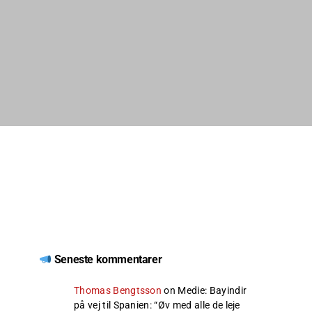
Seneste kommentarer
Thomas Bengtsson
on
Medie: Bayindir
på vej til Spanien
: “
Øv med alle de leje