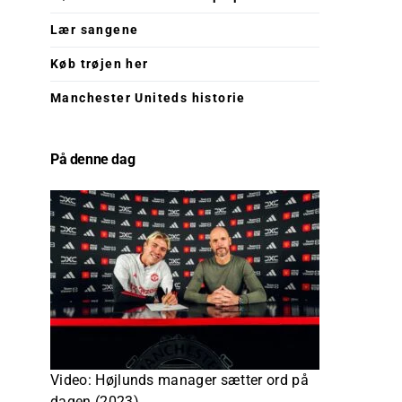
Lær sangene
Køb trøjen her
Manchester Uniteds historie
På denne dag
Video: Højlunds manager sætter ord på
dagen (2023)