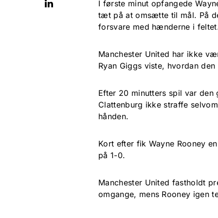
I første minut opfangede Wayne
tæt på at omsætte til mål. På 
forsvare med hænderne i felte
Manchester United har ikke vær
Ryan Giggs viste, hvordan den s
Efter 20 minutters spil var de
Clattenburg ikke straffe selvom
hånden.
Kort efter fik Wayne Rooney e
på 1-0.
Manchester United fastholdt pr
omgange, mens Rooney igen te