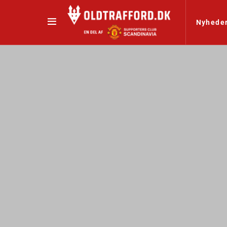
Nyhede