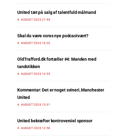
United tæt på salg af talentfuld målmand
4. AUGUST 2026 21:44
Skal du være vores nye podcastvært?
4. AUGUST 2026 16:20
OldTrafford.dk fortæller #4: Manden med
tandstikken
4. AUGUST 2026 13:55
Kommentar: Det er noget svineri, Manchester
United
4. AUGUST 2026 13:31
United bekræfter kontroversiel sponsor
4. AUGUST 2026 12:58