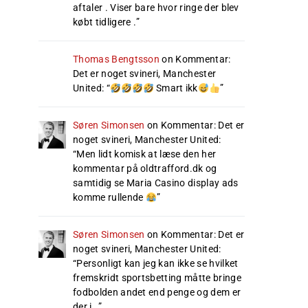
aftaler . Viser bare hvor ringe der blev
købt tidligere .
”
Thomas Bengtsson
on
Kommentar:
Det er noget svineri, Manchester
United
: “
Smart ikk
”
Søren Simonsen
on
Kommentar: Det er
noget svineri, Manchester United
:
“
Men lidt komisk at læse den her
kommentar på oldtrafford.dk og
samtidig se Maria Casino display ads
komme rullende
”
Søren Simonsen
on
Kommentar: Det er
noget svineri, Manchester United
:
“
Personligt kan jeg kan ikke se hvilket
fremskridt sportsbetting måtte bringe
fodbolden andet end penge og dem er
der i…
”