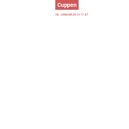
Cuppen
26. JANUAR 2013 17:37