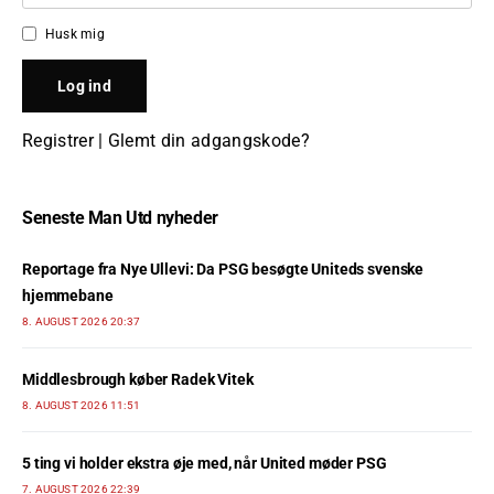
Husk mig
Registrer
|
Glemt din adgangskode?
Seneste Man Utd nyheder
Reportage fra Nye Ullevi: Da PSG besøgte Uniteds svenske
hjemmebane
8. AUGUST 2026 20:37
Middlesbrough køber Radek Vitek
8. AUGUST 2026 11:51
5 ting vi holder ekstra øje med, når United møder PSG
7. AUGUST 2026 22:39