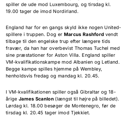
spiller de ude mod Luxembourg, og tirsdag kl.
19.00 tager de imod Nordirland.
England har for en gangs skyld ikke nogen United-
spillere i truppen. Dog er
Marcus Rashford
vendt
tilbage til den engelske trup efter længere tids
fravær, da han har overbevist Thomas Tuchel med
sine præstationer for Aston Villa. England spiller
VM-kvalifikationskampe mod Albanien og Letland.
Begge kampe spilles hjemme på Wembley,
henholdsvis fredag og mandag kl. 20.45.
I VM-kvalifikationen spiller også Gibraltar og 18-
årige
James Scanlon
(længst til højre på billedet).
Lørdag kl. 18.00 besøger de Montenegro, før de
tirsdag kl. 20.45 tager imod Tjekkiet.