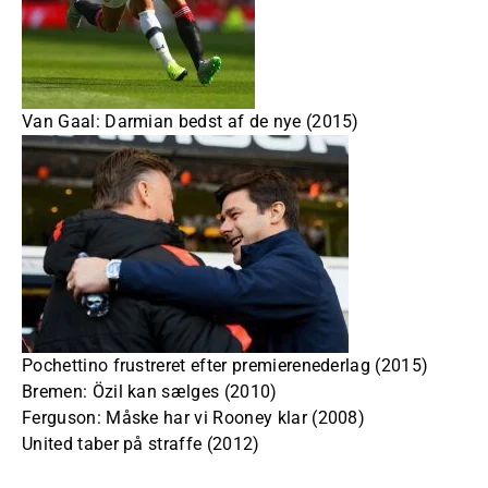
Van Gaal: Darmian bedst af de nye (2015)
Pochettino frustreret efter premierenederlag (2015)
Bremen: Özil kan sælges (2010)
Ferguson: Måske har vi Rooney klar (2008)
United taber på straffe (2012)