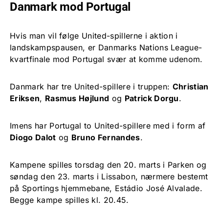
Danmark mod Portugal
Hvis man vil følge United-spillerne i aktion i
landskampspausen, er Danmarks Nations League-
kvartfinale mod Portugal svær at komme udenom.
Danmark har tre United-spillere i truppen:
Christian
Eriksen
,
Rasmus Højlund
og
Patrick Dorgu
.
Imens har Portugal to United-spillere med i form af
Diogo Dalot
og
Bruno Fernandes
.
Kampene spilles torsdag den 20. marts i Parken og
søndag den 23. marts i Lissabon, nærmere bestemt
på Sportings hjemmebane, Estádio José Alvalade.
Begge kampe spilles kl. 20.45.