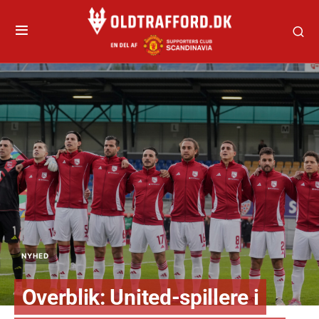
NYHED
Overblik: United-spillere i