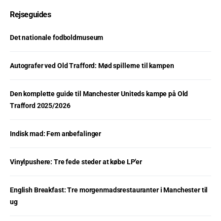
Rejseguides
Det nationale fodboldmuseum
Autografer ved Old Trafford: Mød spillerne til kampen
Den komplette guide til Manchester Uniteds kampe på Old
Trafford 2025/2026
Indisk mad: Fem anbefalinger
Vinylpushere: Tre fede steder at købe LP’er
English Breakfast: Tre morgenmadsrestauranter i Manchester til
ug