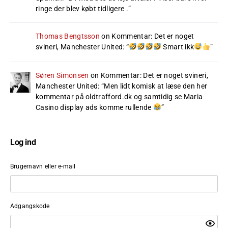
ringe der blev købt tidligere .
”
Thomas Bengtsson
on
Kommentar: Det er noget
svineri, Manchester United
: “
Smart ikk
”
Søren Simonsen
on
Kommentar: Det er noget svineri,
Manchester United
: “
Men lidt komisk at læse den her
kommentar på oldtrafford.dk og samtidig se Maria
Casino display ads komme rullende
”
Log ind
Brugernavn eller e-mail
Adgangskode