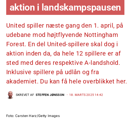
aktion i landskampspausen
United spiller næste gang den 1. april, på
udebane mod højtflyvende Nottingham
Forest. En del United-spillere skal dog i
aktion inden da, da hele 12 spillere er af
sted med deres respektive A-landshold.
Inklusive spillere på udlån og fra
akademiet. Du kan få hele overblikket her.
SKREVET AF
STEFFEN JØNSSON
18. MARTS 2025 14:42
Foto: Carsten Harz/Getty Images