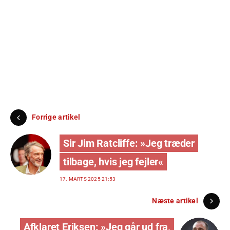
Forrige artikel
Sir Jim Ratcliffe: »Jeg træder
tilbage, hvis jeg fejler«
17. MARTS 2025 21:53
Næste artikel
Afklaret Eriksen: »Jeg går ud fra,