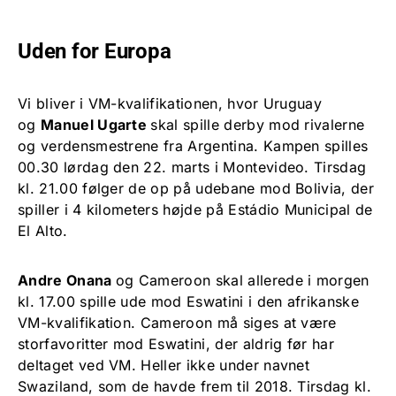
Uden for Europa
Vi bliver i VM-kvalifikationen, hvor Uruguay
og
Manuel Ugarte
skal spille derby mod rivalerne
og verdensmestrene fra Argentina. Kampen spilles
00.30 lørdag den 22. marts i Montevideo. Tirsdag
kl. 21.00 følger de op på udebane mod Bolivia, der
spiller i 4 kilometers højde på Estádio Municipal de
El Alto.
Andre Onana
og Cameroon skal allerede i morgen
kl. 17.00 spille ude mod Eswatini i den afrikanske
VM-kvalifikation. Cameroon må siges at være
storfavoritter mod Eswatini, der aldrig før har
deltaget ved VM. Heller ikke under navnet
Swaziland, som de havde frem til 2018. Tirsdag kl.