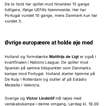
De to hold har spillet mod hinanden 15 gange
tidligere, ifølge UEFA’s hjemmeside. Her har
Portugal vundet 10 gange, mens Danmark kun har
vundet 3.
Øvrige europæere at holde øje med
Holland og formstærke
Matthijs de Ligt
er også i
kvartfinalen i Nations League. De spiller mod
Spanien på samme tidspunkter som Danmarks
kampe mod Portugal. Holland starter hjemme på
De Kuip i Rotterdam og slutter af på Estádio
Mestalla i Valencia.
Sverige og
Victor Lindelöf
må nøjes med
venskabskampe i denne omgang. Lørdag kl. 18.00