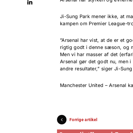
Ji-Sung Park mener ikke, at man
kampen om Premier League-trofæe
”Arsenal har vist, at de er et g
rigtig godt i denne sæson, og 
Men vi har masser af det (erfarin
Arsenal gør det godt nu, men i 
andre resultater,” siger Ji-Sun
Manchester United – Arsenal kan
Forrige artikel