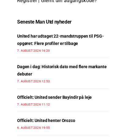
Registrer
|
Glemt din adgangskode?
Seneste Man Utd nyheder
United har udtaget 22-mandstruppen til PSG-
opgøret: Flere profiler er tilbage
7. AUGUST 2026 16:20
Dagen i dag: Historisk dato med flere markante
debuter
7. AUGUST 2026 12:53
Officielt: United sender Bayindir på leje
7. AUGUST 2026 11:12
Officielt: United henter Orozco
6. AUGUST 2026 19:55