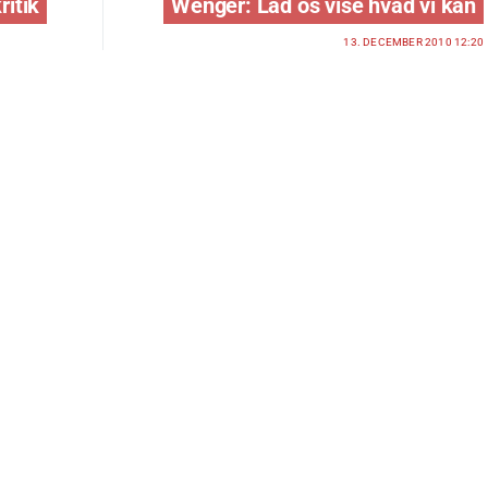
ritik
Wenger: Lad os vise hvad vi kan
13. DECEMBER 2010 12:20