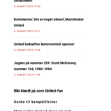
tandstikken
4. AUGUST 2026 13:55
Kommentar: Det er noget svineri, Manchester
United
4. AUGUST 2026 13:31
United bekræfter kontroversiel sponsor
4. AUGUST 2026 12:58
Jagten på nummer 259: Scott McGarvey,
nummer 104, 1980-1984
4. AUGUST 2026 11:56
Bliv klædt på som United-fan
Guide til kampbilletter