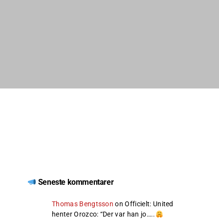
Seneste kommentarer
Thomas Bengtsson
on
Officielt: United
henter Orozco
: “
Der var han jo…..