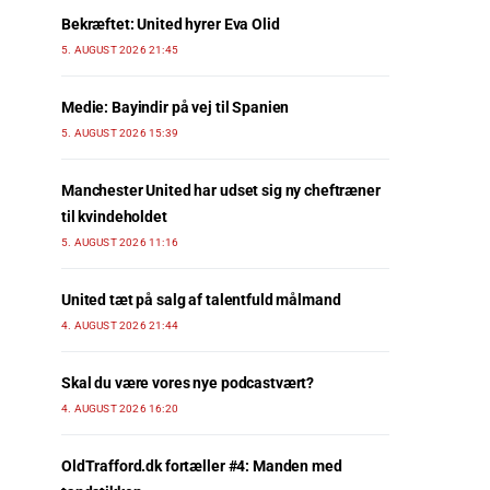
Bekræftet: United hyrer Eva Olid
5. AUGUST 2026 21:45
Medie: Bayindir på vej til Spanien
5. AUGUST 2026 15:39
Manchester United har udset sig ny cheftræner
til kvindeholdet
5. AUGUST 2026 11:16
United tæt på salg af talentfuld målmand
4. AUGUST 2026 21:44
Skal du være vores nye podcastvært?
4. AUGUST 2026 16:20
OldTrafford.dk fortæller #4: Manden med