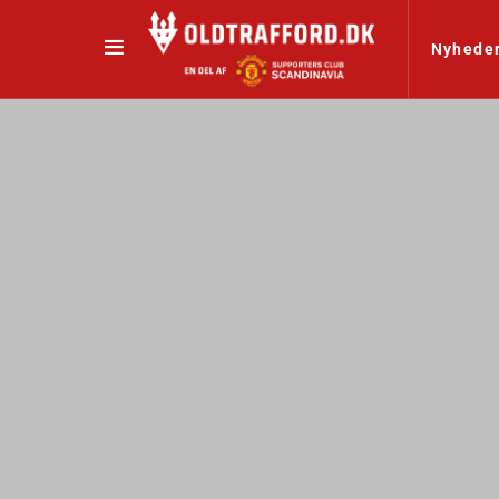
Nyhede