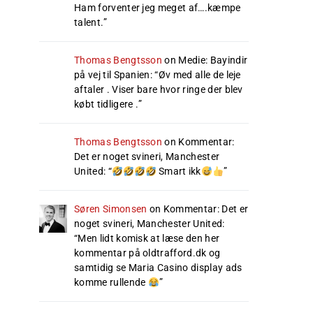
Ham forventer jeg meget af….kæmpe
talent.
”
Thomas Bengtsson
on
Medie: Bayindir
på vej til Spanien
: “
Øv med alle de leje
aftaler . Viser bare hvor ringe der blev
købt tidligere .
”
Thomas Bengtsson
on
Kommentar:
Det er noget svineri, Manchester
United
: “
Smart ikk
”
Søren Simonsen
on
Kommentar: Det er
noget svineri, Manchester United
:
“
Men lidt komisk at læse den her
kommentar på oldtrafford.dk og
samtidig se Maria Casino display ads
komme rullende
”