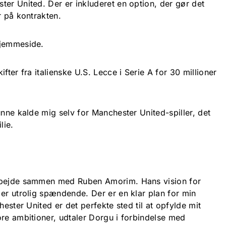
ter United. Der er inkluderet en option, der gør det
r på kontrakten.
hjemmeside.
fter fra italienske U.S. Lecce i Serie A for 30 millioner
unne kalde mig selv for Manchester United-spiller, det
lie.
rbejde sammen med Ruben Amorim. Hans vision for
er utrolig spændende. Der er en klar plan for min
hester United er det perfekte sted til at opfylde mit
ore ambitioner, udtaler Dorgu i forbindelse med