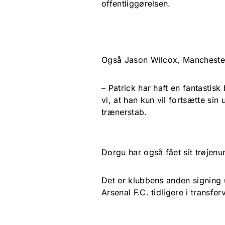
offentliggørelsen.
Også Jason Wilcox, Manchester 
– Patrick har haft en fantastis
vi, at han kun vil fortsætte sin
trænerstab.
Dorgu har også fået sit trøjen
Det er klubbens anden signing
Arsenal F.C. tidligere i transfer