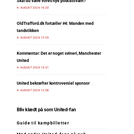
Skal du være vores nye podcastvært?
4. AUGUST 2026 16:20
OldTrafford.dk fortæller #4: Manden med
tandstikken
4. AUGUST 2026 13:55
Kommentar: Det er noget svineri, Manchester
United
4. AUGUST 2026 13:31
United bekræfter kontroversiel sponsor
4. AUGUST 2026 12:58
Bliv klædt på som United-fan
Guide til kampbilletter