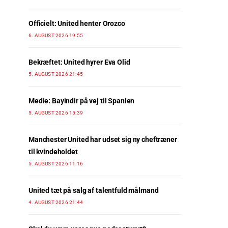
Officielt: United henter Orozco
6. AUGUST 2026 19:55
Bekræftet: United hyrer Eva Olid
5. AUGUST 2026 21:45
Medie: Bayindir på vej til Spanien
5. AUGUST 2026 15:39
Manchester United har udset sig ny cheftræner
til kvindeholdet
5. AUGUST 2026 11:16
United tæt på salg af talentfuld målmand
4. AUGUST 2026 21:44