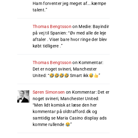
Ham forventer jeg meget af….kæmpe
talent.
”
Thomas Bengtsson
on
Medie: Bayindir
på vej til Spanien
: “
Øv med alle de leje
aftaler . Viser bare hvor ringe der blev
købt tidligere .
”
Thomas Bengtsson
on
Kommentar:
Det er noget svineri, Manchester
United
: “
Smart ikk
”
Søren Simonsen
on
Kommentar: Det er
noget svineri, Manchester United
:
“
Men lidt komisk at læse den her
kommentar på oldtrafford.dk og
samtidig se Maria Casino display ads
komme rullende
”