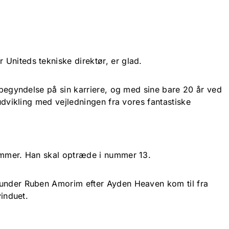
Uniteds tekniske direktør, er glad.
k begyndelse på sin karriere, og med sine bare 20 år ved
 udvikling med vejledningen fra vores fantastiske
ummer. Han skal optræde i nummer 13.
 under Ruben Amorim efter Ayden Heaven kom til fra
vinduet.