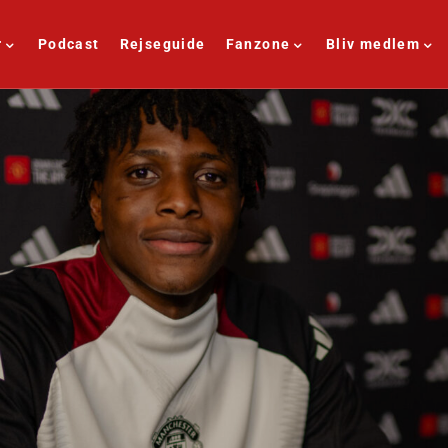
r
Podcast
Rejseguide
Fanzone
Bliv medlem