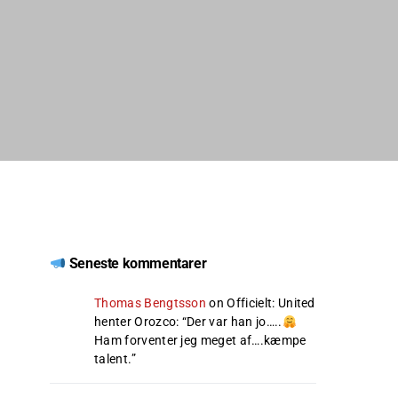
Seneste kommentarer
Thomas Bengtsson
on
Officielt: United
henter Orozco
: “
Der var han jo…..
Ham forventer jeg meget af….kæmpe
talent.
”