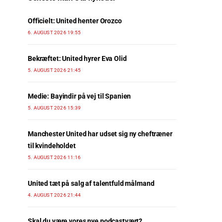
Officielt: United henter Orozco
6. AUGUST 2026 19:55
Bekræftet: United hyrer Eva Olid
5. AUGUST 2026 21:45
Medie: Bayindir på vej til Spanien
5. AUGUST 2026 15:39
Manchester United har udset sig ny cheftræner
til kvindeholdet
5. AUGUST 2026 11:16
United tæt på salg af talentfuld målmand
4. AUGUST 2026 21:44
Skal du være vores nye podcastvært?