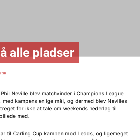
på alle pladser
7:38
 Phil Neville blev matchvinder i Champions League
med kampens enlige mål, og dermed blev Nevilles
reget for ikke at tale om weekends nederlag til
spillede med.
 klar til Carling Cup kampen mod Ledds, og ligemeget