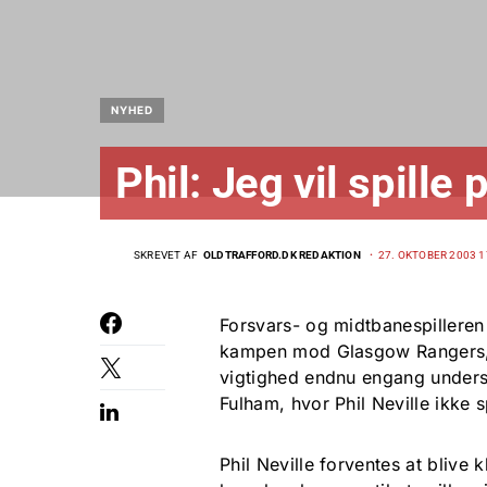
NYHED
Phil: Jeg vil spille 
SKREVET AF
OLDTRAFFORD.DK REDAKTION
27. OKTOBER 2003 1
Forsvars- og midtbanespilleren
kampen mod Glasgow Rangers, 
vigtighed endnu engang underst
Fulham, hvor Phil Neville ikke 
Phil Neville forventes at blive