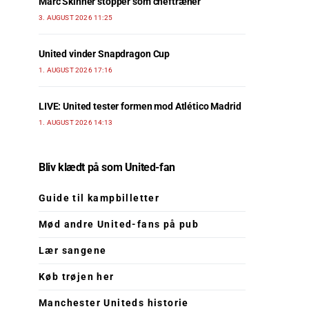
Marc Skinner stopper som cheftræner
3. AUGUST 2026 11:25
United vinder Snapdragon Cup
1. AUGUST 2026 17:16
LIVE: United tester formen mod Atlético Madrid
1. AUGUST 2026 14:13
Bliv klædt på som United-fan
Guide til kampbilletter
Mød andre United-fans på pub
Lær sangene
Køb trøjen her
Manchester Uniteds historie