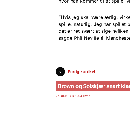
hvor han kommer til at spille,
“Hvis jeg skal være ærlig, vir
spille, naturlig. Jeg har spille
det er ret svært at sige hvilken
sagde Phil Neville til Manchest
Forrige artikel
Brown og Solskjær snart klar
27. OKTOBER 2003 16:47