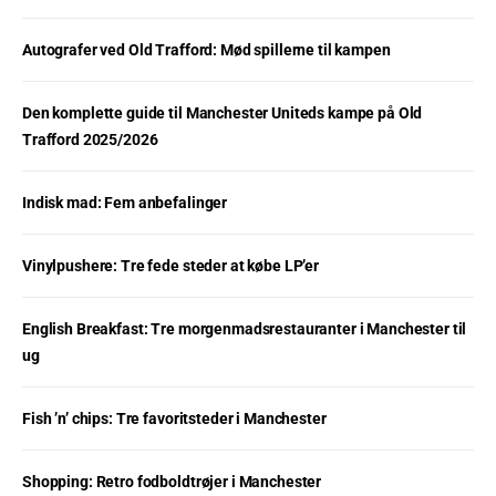
Autografer ved Old Trafford: Mød spillerne til kampen
Den komplette guide til Manchester Uniteds kampe på Old
Trafford 2025/2026
Indisk mad: Fem anbefalinger
Vinylpushere: Tre fede steder at købe LP’er
English Breakfast: Tre morgenmadsrestauranter i Manchester til
ug
Fish ’n’ chips: Tre favoritsteder i Manchester
Shopping: Retro fodboldtrøjer i Manchester