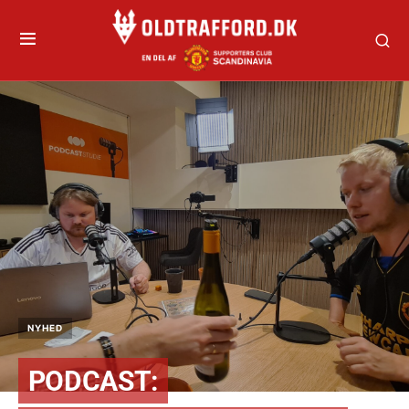
NYHED
PODCAST: