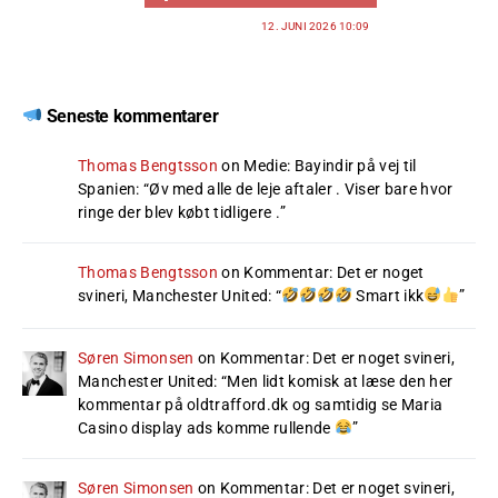
12. JUNI 2026 10:09
Seneste kommentarer
Thomas Bengtsson
on
Medie: Bayindir på vej til
Spanien
: “
Øv med alle de leje aftaler . Viser bare hvor
ringe der blev købt tidligere .
”
Thomas Bengtsson
on
Kommentar: Det er noget
svineri, Manchester United
: “
Smart ikk
”
Søren Simonsen
on
Kommentar: Det er noget svineri,
Manchester United
: “
Men lidt komisk at læse den her
kommentar på oldtrafford.dk og samtidig se Maria
Casino display ads komme rullende
”
Søren Simonsen
on
Kommentar: Det er noget svineri,