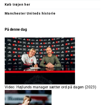
Køb trøjen her
Manchester Uniteds historie
På denne dag
Video: Højlunds manager sætter ord på dagen (2023)