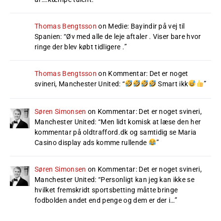
Thomas Bengtsson
on
Medie: Bayindir på vej til
Spanien
: “
Øv med alle de leje aftaler . Viser bare hvor
ringe der blev købt tidligere .
”
Thomas Bengtsson
on
Kommentar: Det er noget
svineri, Manchester United
: “
Smart ikk
”
Søren Simonsen
on
Kommentar: Det er noget svineri,
Manchester United
: “
Men lidt komisk at læse den her
kommentar på oldtrafford.dk og samtidig se Maria
Casino display ads komme rullende
”
Søren Simonsen
on
Kommentar: Det er noget svineri,
Manchester United
: “
Personligt kan jeg kan ikke se
hvilket fremskridt sportsbetting måtte bringe
fodbolden andet end penge og dem er der i…
”