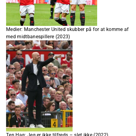
Medier: Manchester United skubber på for at komme af
med midtbanespillere (2023)
Ten Hag: Jeg er ikke tilfreds – slet ikke (2022)