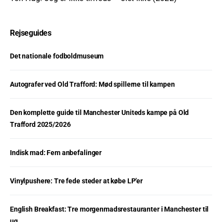
Rejseguides
Det nationale fodboldmuseum
Autografer ved Old Trafford: Mød spillerne til kampen
Den komplette guide til Manchester Uniteds kampe på Old
Trafford 2025/2026
Indisk mad: Fem anbefalinger
Vinylpushere: Tre fede steder at købe LP’er
English Breakfast: Tre morgenmadsrestauranter i Manchester til
ug