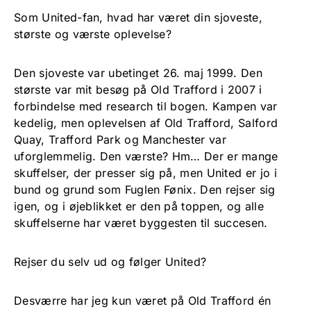
Som United-fan, hvad har været din sjoveste,
største og værste oplevelse?
Den sjoveste var ubetinget 26. maj 1999. Den
største var mit besøg på Old Trafford i 2007 i
forbindelse med research til bogen. Kampen var
kedelig, men oplevelsen af Old Trafford, Salford
Quay, Trafford Park og Manchester var
uforglemmelig. Den værste? Hm… Der er mange
skuffelser, der presser sig på, men United er jo i
bund og grund som Fuglen Fønix. Den rejser sig
igen, og i øjeblikket er den på toppen, og alle
skuffelserne har været byggesten til succesen.
Rejser du selv ud og følger United?
Desværre har jeg kun været på Old Trafford én