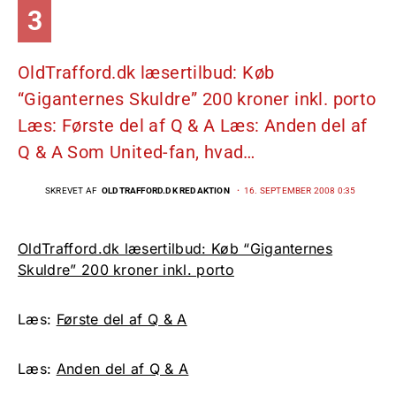
3
OldTrafford.dk læsertilbud: Køb
“Giganternes Skuldre” 200 kroner inkl. porto
Læs: Første del af Q & A Læs: Anden del af
Q & A Som United-fan, hvad…
SKREVET AF
OLDTRAFFORD.DK REDAKTION
16. SEPTEMBER 2008 0:35
OldTrafford.dk læsertilbud: Køb “Giganternes
Skuldre” 200 kroner inkl. porto
Læs:
Første del af Q & A
Læs:
Anden del af Q & A