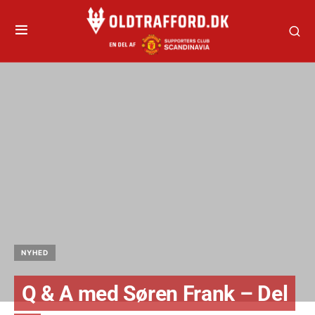
NYHED
Q & A med Søren Frank – Del