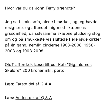
Hvor var du da John Terry brændte?
Jeg sad i min sofa, alene i mørket, og jeg havde
resigneret og affundet mig med skæbnens
grusomhed, da selvsamme skæbne pludselig slog
om og på smukkeste vis sluttede flere røde cirkler
på én gang, nemlig cirklerne 1908-2008, 1958-
2008 og 1968-2008.
OldTrafford.dk læsertilbud: Køb “Giganternes
Skuldre” 200 kroner inkl. porto
Læs:
Første del af Q & A
Læs:
Anden del af Q & A