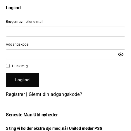
Log ind
Brugernavn eller e-mail
Adgangskode
Husk mig
Registrer
|
Glemt din adgangskode?
Seneste Man Utd nyheder
5 ting vi holder ekstra øje med, når United møder PSG