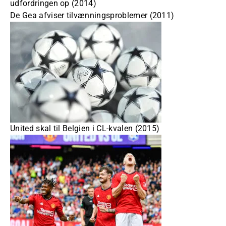
udfordringen op (2014)
De Gea afviser tilvænningsproblemer (2011)
United skal til Belgien i CL-kvalen (2015)