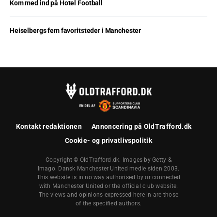
Kom med ind på Hotel Football
Heiselbergs fem favoritsteder i Manchester
Kontakt redaktionen
Annoncering på OldTrafford.dk
Cookie- og privatlivspolitik
Copyright © OldTrafford.dk. Images by Getty &
Imago. Dansk Manchester United medie siden 2003.
This website is in no way authorised by or connected
with Manchester United or the official club website.
The views and opinions expressed here in are those
of the specified authors.