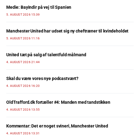
Medie: Bayindir på vej til Spanien
5. AUGUST 2026 15:39
Manchester United har udset sig ny cheftræner til kvindeholdet
5. AUGUST 2026 11:16
United tæt på salg af talentfuld målmand
4. AUGUST 2026 21:44
Skal du være vores nye podcastvært?
4. AUGUST 2026 16:20
OldTrafford.dk fortæller #4: Manden med tandstikken
4. AUGUST 2026 13:55
Kommentar: Det er noget svineri, Manchester United
4. AUGUST 2026 13:31