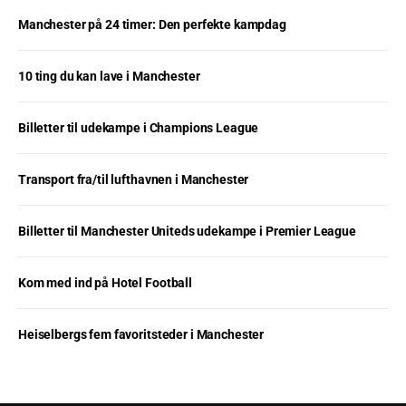
Manchester på 24 timer: Den perfekte kampdag
10 ting du kan lave i Manchester
Billetter til udekampe i Champions League
Transport fra/til lufthavnen i Manchester
Billetter til Manchester Uniteds udekampe i Premier League
Kom med ind på Hotel Football
Heiselbergs fem favoritsteder i Manchester