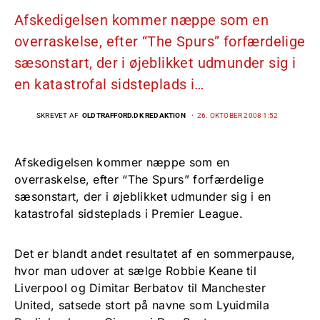
Afskedigelsen kommer næppe som en
overraskelse, efter “The Spurs” forfærdelige
sæsonstart, der i øjeblikket udmunder sig i
en katastrofal sidsteplads i…
SKREVET AF
OLDTRAFFORD.DK REDAKTION
26. OKTOBER 2008 1:52
Afskedigelsen kommer næppe som en
overraskelse, efter “The Spurs” forfærdelige
sæsonstart, der i øjeblikket udmunder sig i en
katastrofal sidsteplads i Premier League.
Det er blandt andet resultatet af en sommerpause,
hvor man udover at sælge Robbie Keane til
Liverpool og Dimitar Berbatov til Manchester
United, satsede stort på navne som Lyuidmila