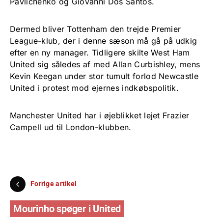
Pavlichenko og Giovanni Dos Santos.
Dermed bliver Tottenham den trejde Premier
League-klub, der i denne sæson må gå på udkig
efter en ny manager. Tidligere skilte West Ham
United sig således af med Allan Curbishley, mens
Kevin Keegan under stor tumult forlod Newcastle
United i protest mod ejernes indkøbspolitik.
Manchester United har i øjeblikket lejet Frazier
Campell ud til London-klubben.
Forrige artikel
Mourinho spøger i United