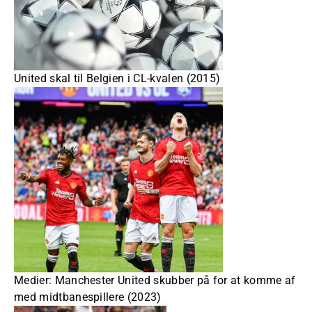
United skal til Belgien i CL-kvalen (2015)
Medier: Manchester United skubber på for at komme af
med midtbanespillere (2023)