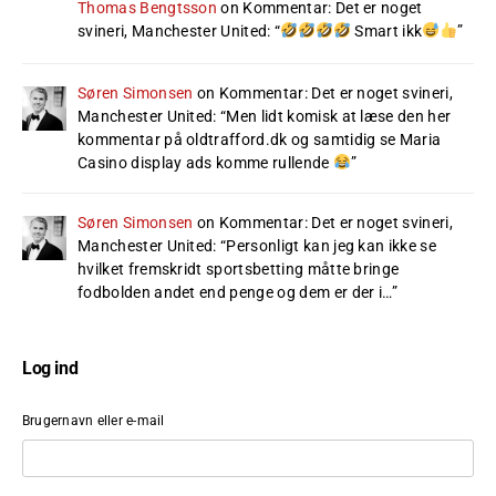
Thomas Bengtsson
on
Kommentar: Det er noget
svineri, Manchester United
: “
Smart ikk
”
Søren Simonsen
on
Kommentar: Det er noget svineri,
Manchester United
: “
Men lidt komisk at læse den her
kommentar på oldtrafford.dk og samtidig se Maria
Casino display ads komme rullende
”
Søren Simonsen
on
Kommentar: Det er noget svineri,
Manchester United
: “
Personligt kan jeg kan ikke se
hvilket fremskridt sportsbetting måtte bringe
fodbolden andet end penge og dem er der i…
”
Log ind
Brugernavn eller e-mail