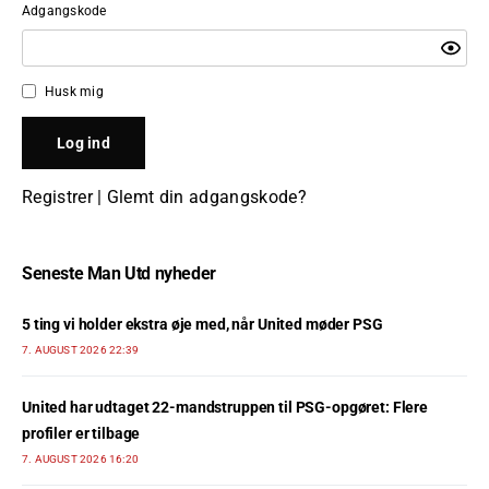
Adgangskode
Husk mig
Registrer
|
Glemt din adgangskode?
Seneste Man Utd nyheder
5 ting vi holder ekstra øje med, når United møder PSG
7. AUGUST 2026 22:39
United har udtaget 22-mandstruppen til PSG-opgøret: Flere
profiler er tilbage
7. AUGUST 2026 16:20