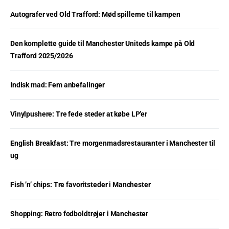
Autografer ved Old Trafford: Mød spillerne til kampen
Den komplette guide til Manchester Uniteds kampe på Old
Trafford 2025/2026
Indisk mad: Fem anbefalinger
Vinylpushere: Tre fede steder at købe LP’er
English Breakfast: Tre morgenmadsrestauranter i Manchester til
ug
Fish ’n’ chips: Tre favoritsteder i Manchester
Shopping: Retro fodboldtrøjer i Manchester