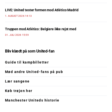
LIVE: United tester formen mod Atlético Madrid
1. AUGUST 2026 14:13
Truppen mod Atlético: Belgiere ikke rejst med
31. JULI 2026 15:59
Bliv klædt på som United-fan
Guide til kampbilletter
Mød andre United-fans på pub
Lær sangene
Køb trøjen her
Manchester Uniteds historie