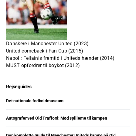
Danskere i Manchester United (2023)
United-comeback i Fan Cup (2015)
Napoli: Fellainis fremtid i Uniteds hænder (2014)
MUST opfordrer til boykot (2012)
Rejseguides
Det nationale fodboldmuseum
Autografer ved Old Trafford: Mød spillerne til kampen
Den komplette guide til Manchester Uniteds kampe på Old