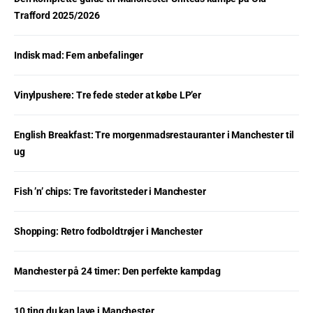
Trafford 2025/2026
Indisk mad: Fem anbefalinger
Vinylpushere: Tre fede steder at købe LP’er
English Breakfast: Tre morgenmadsrestauranter i Manchester til
ug
Fish ’n’ chips: Tre favoritsteder i Manchester
Shopping: Retro fodboldtrøjer i Manchester
Manchester på 24 timer: Den perfekte kampdag
10 ting du kan lave i Manchester