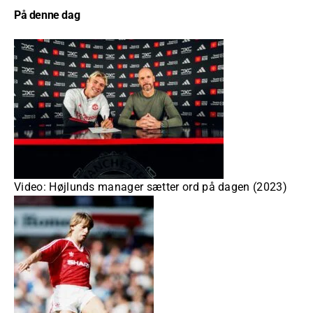
På denne dag
Video: Højlunds manager sætter ord på dagen (2023)