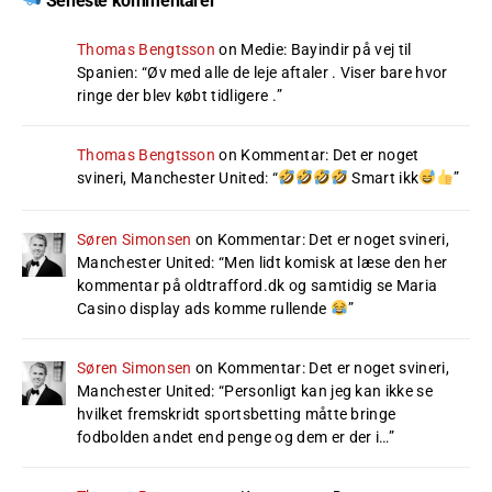
Seneste kommentarer
Thomas Bengtsson
on
Medie: Bayindir på vej til
Spanien
: “
Øv med alle de leje aftaler . Viser bare hvor
ringe der blev købt tidligere .
”
Thomas Bengtsson
on
Kommentar: Det er noget
svineri, Manchester United
: “
Smart ikk
”
Søren Simonsen
on
Kommentar: Det er noget svineri,
Manchester United
: “
Men lidt komisk at læse den her
kommentar på oldtrafford.dk og samtidig se Maria
Casino display ads komme rullende
”
Søren Simonsen
on
Kommentar: Det er noget svineri,
Manchester United
: “
Personligt kan jeg kan ikke se
hvilket fremskridt sportsbetting måtte bringe
fodbolden andet end penge og dem er der i…
”