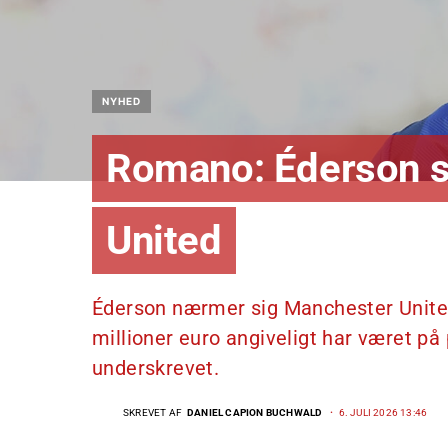
NYHED
Romano: Éderson ska
United
Éderson nærmer sig Manchester Unite
millioner euro angiveligt har været på
underskrevet.
SKREVET AF
DANIEL CAPION BUCHWALD
6. JULI 2026 13:46