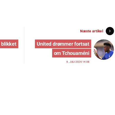
Næste artikel
 blikket
United drømmer fortsat
om Tchouaméni
6. JULI 2026 14:08