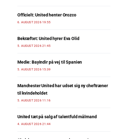
Officielt: United henter Orozco
6. AUGUST 2026 19:55
Bekræftet: United hyrer Eva Olid
5. AUGUST 2026 21:45
Medie: Bayindir på vej til Spanien
5. AUGUST 2026 15:39
Manchester United har udset sig ny cheftræner
til kvindeholdet
5. AUGUST 2026 11:16
United tæt på salg af talentfuld målmand
4. AUGUST 2026 21:44