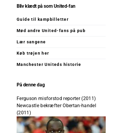
Bliv klædt på som United-fan
Guide til kampbilletter
Mød andre United-fans på pub
Lær sangene
Køb trøjen her
Manchester Uniteds historie
På denne dag
Ferguson misforstod reporter (2011)
Newcastle bekræfter Obertan-handel
(2011)