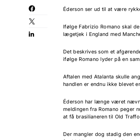
Éderson ser ud til at være ryk
Ifølge Fabrizio Romano skal de
lægetjek i England med Manche
Det beskrives som et afgørende
ifølge Romano lyder på en saml
Aftalen med Atalanta skulle an
handlen er endnu ikke blevet e
Éderson har længe været nævnt 
meldingen fra Romano peger nu 
at få brasilianeren til Old Traffo
Der mangler dog stadig den end