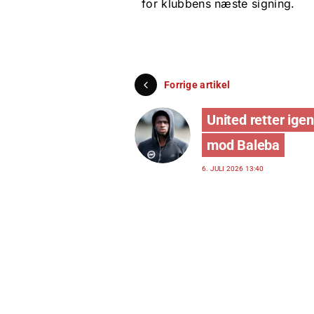
for klubbens næste signing.
Forrige artikel
United retter igen
mod Baleba
6. JULI 2026 13:40