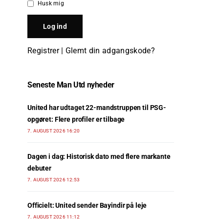
Husk mig
Registrer
|
Glemt din adgangskode?
Seneste Man Utd nyheder
United har udtaget 22-mandstruppen til PSG-
opgøret: Flere profiler er tilbage
7. AUGUST 2026 16:20
Dagen i dag: Historisk dato med flere markante
debuter
7. AUGUST 2026 12:53
Officielt: United sender Bayindir på leje
7. AUGUST 2026 11:12