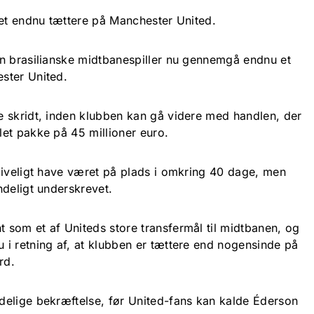
ket endnu tættere på Manchester United.
n brasilianske midtbanespiller nu gennemgå endnu et
ster United.
 skridt, inden klubben kan gå videre med handlen, der
et pakke på 45 millioner euro.
giveligt have været på plads i omkring 40 dage, men
ndeligt underskrevet.
som et af Uniteds store transfermål til midtbanen, og
i retning af, at klubben er tættere end nogensinde på
rd.
elige bekræftelse, før United-fans kan kalde Éderson