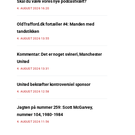
Skal du være vores nye podcastvært?
4. AUGUST 2026 16:20
OldTrafford.dk fortæller #4: Manden med
tandstikken
4. AUGUST 2026 13:55
Kommentar: Det er noget svineri, Manchester
United
4. AUGUST 2026 13:31
United bekræfter kontroversiel sponsor
4. AUGUST 2026 12:58
Jagten på nummer 259: Scott McGarvey,
nummer 104, 1980-1984
4. AUGUST 2026 11:56