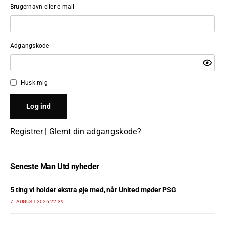
Brugernavn eller e-mail
Adgangskode
Husk mig
Registrer
|
Glemt din adgangskode?
Seneste Man Utd nyheder
5 ting vi holder ekstra øje med, når United møder PSG
7. AUGUST 2026 22:39