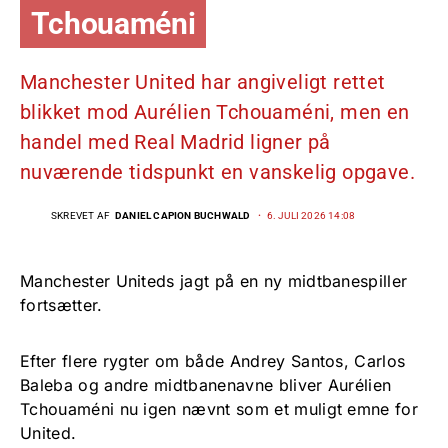
Tchouaméni
Manchester United har angiveligt rettet
blikket mod Aurélien Tchouaméni, men en
handel med Real Madrid ligner på
nuværende tidspunkt en vanskelig opgave.
SKREVET AF
DANIEL CAPION BUCHWALD
6. JULI 2026 14:08
Manchester Uniteds jagt på en ny midtbanespiller
fortsætter.
Efter flere rygter om både Andrey Santos, Carlos
Baleba og andre midtbanenavne bliver Aurélien
Tchouaméni nu igen nævnt som et muligt emne for
United.