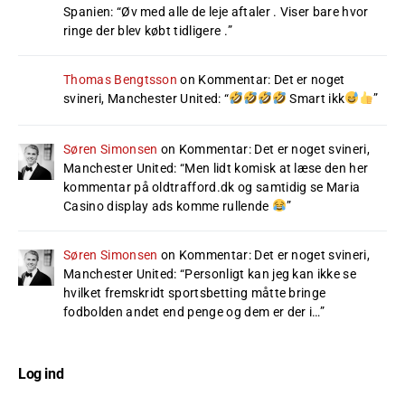
Spanien
: “
Øv med alle de leje aftaler . Viser bare hvor
ringe der blev købt tidligere .
”
Thomas Bengtsson
on
Kommentar: Det er noget
svineri, Manchester United
: “
Smart ikk
”
Søren Simonsen
on
Kommentar: Det er noget svineri,
Manchester United
: “
Men lidt komisk at læse den her
kommentar på oldtrafford.dk og samtidig se Maria
Casino display ads komme rullende
”
Søren Simonsen
on
Kommentar: Det er noget svineri,
Manchester United
: “
Personligt kan jeg kan ikke se
hvilket fremskridt sportsbetting måtte bringe
fodbolden andet end penge og dem er der i…
”
Log ind