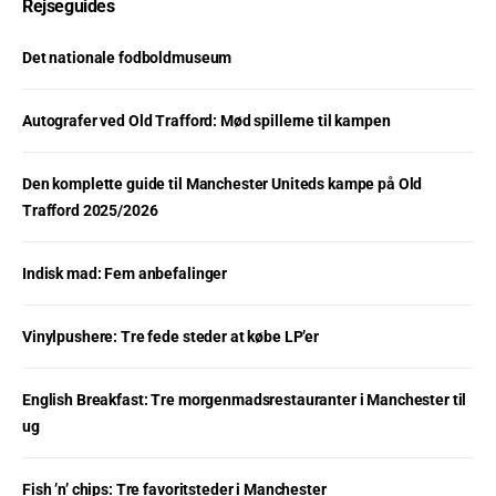
Rejseguides
Det nationale fodboldmuseum
Autografer ved Old Trafford: Mød spillerne til kampen
Den komplette guide til Manchester Uniteds kampe på Old
Trafford 2025/2026
Indisk mad: Fem anbefalinger
Vinylpushere: Tre fede steder at købe LP’er
English Breakfast: Tre morgenmadsrestauranter i Manchester til
ug
Fish ’n’ chips: Tre favoritsteder i Manchester