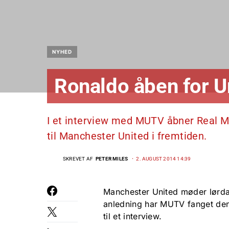
NYHED
Ronaldo åben for U
I et interview med MUTV åbner Real Ma
til Manchester United i fremtiden.
SKREVET AF
PETER MILES
2. AUGUST 2014 14:39
Manchester United møder lørda
anledning har MUTV fanget den 
til et interview.