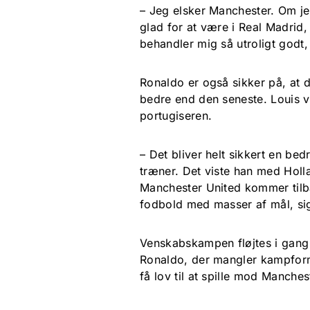
– Jeg elsker Manchester. Om jeg
glad for at være i Real Madrid
behandler mig så utroligt godt,
Ronaldo er også sikker på, at
bedre end den seneste. Louis v
portugiseren.
– Det bliver helt sikkert en be
træner. Det viste han med Holl
Manchester United kommer tilba
fodbold med masser af mål, si
Venskabskampen fløjtes i gang 
Ronaldo, der mangler kampform.
få lov til at spille mod Manches