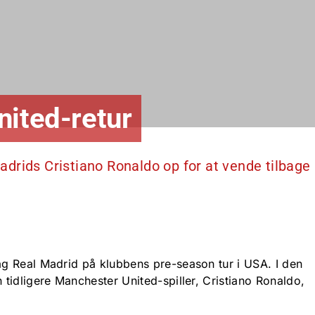
nited-retur
drids Cristiano Ronaldo op for at vende tilbage
g Real Madrid på klubbens pre-season tur i USA. I den
tidligere Manchester United-spiller, Cristiano Ronaldo,