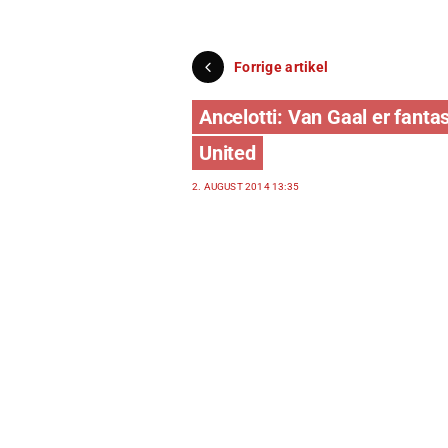
Forrige artikel
Ancelotti: Van Gaal er fantas
United
2. AUGUST 2014 13:35