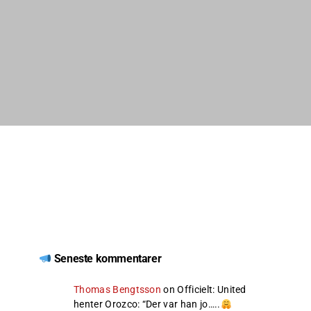
Seneste kommentarer
Thomas Bengtsson
on
Officielt: United
henter Orozco
: “
Der var han jo…..