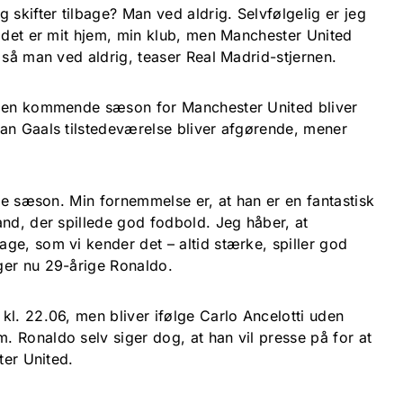
 skifter tilbage? Man ved aldrig. Selvfølgelig er jeg
, det er mit hjem, min klub, men Manchester United
 så man ved aldrig, teaser Real Madrid-stjernen.
 den kommende sæson for Manchester United bliver
an Gaals tilstedeværelse bliver afgørende, mener
dre sæson. Min fornemmelse er, at han er en fantastisk
and, der spillede god fodbold. Jeg håber, at
ge, som vi kender det – altid stærke, spiller god
ger nu 29-årige Ronaldo.
kl. 22.06, men bliver ifølge Carlo Ancelotti uden
 Ronaldo selv siger dog, at han vil presse på for at
ter United.