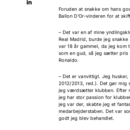
Foruden at snakke om hans god
Ballon D’Or-vinderen for at skift
– Det var en af mine yndlingsk
Real Madrid, burde jeg snakke
var 18 år gammel, da jeg kom ti
som en gud, så jeg sætter pris 
Ronaldo.
– Det er vanvittigt. Jeg husker
2012/2013, red.). Det gør mig 
jeg værdsætter klubben. Efter 
jeg har stor passion for klubben
jeg var der, skabte jeg et fantas
medarbejderstaben. Det var som
godt jeg blev behandlet.