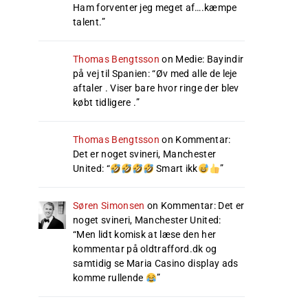
Ham forventer jeg meget af….kæmpe
talent.
”
Thomas Bengtsson
on
Medie: Bayindir
på vej til Spanien
: “
Øv med alle de leje
aftaler . Viser bare hvor ringe der blev
købt tidligere .
”
Thomas Bengtsson
on
Kommentar:
Det er noget svineri, Manchester
United
: “
Smart ikk
”
Søren Simonsen
on
Kommentar: Det er
noget svineri, Manchester United
:
“
Men lidt komisk at læse den her
kommentar på oldtrafford.dk og
samtidig se Maria Casino display ads
komme rullende
”