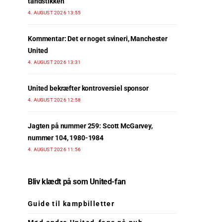
tandstikken
4. AUGUST 2026 13:55
Kommentar: Det er noget svineri, Manchester
United
4. AUGUST 2026 13:31
United bekræfter kontroversiel sponsor
4. AUGUST 2026 12:58
Jagten på nummer 259: Scott McGarvey,
nummer 104, 1980-1984
4. AUGUST 2026 11:56
Bliv klædt på som United-fan
Guide til kampbilletter