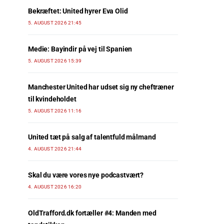
Bekræftet: United hyrer Eva Olid
5. AUGUST 2026 21:45
Medie: Bayindir på vej til Spanien
5. AUGUST 2026 15:39
Manchester United har udset sig ny cheftræner
til kvindeholdet
5. AUGUST 2026 11:16
United tæt på salg af talentfuld målmand
4. AUGUST 2026 21:44
Skal du være vores nye podcastvært?
4. AUGUST 2026 16:20
OldTrafford.dk fortæller #4: Manden med