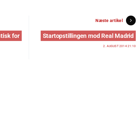
Næste artikel
tisk for
Startopstillingen mod Real Madrid
2. AUGUST 2014 21:10