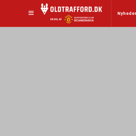
Nyhede