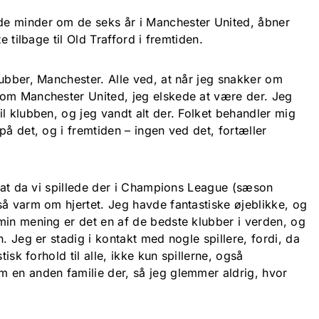
e minder om de seks år i Manchester United, åbner
e tilbage til Old Trafford i fremtiden.
lubber, Manchester. Alle ved, at når jeg snakker om
 om Manchester United, jeg elskede at være der. Jeg
l klubben, og jeg vandt alt der. Folket behandler mig
på det, og i fremtiden – ingen ved det, fortæller
, at da vi spillede der i Champions League (sæson
så varm om hjertet. Jeg havde fantastiske øjeblikke, og
min mening er det en af de bedste klubber i verden, og
. Jeg er stadig i kontakt med nogle spillere, fordi, da
tisk forhold til alle, ikke kun spillerne, også
 en anden familie der, så jeg glemmer aldrig, hvor