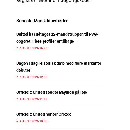
Registrer
|
Glemt din adgangskode?
Seneste Man Utd nyheder
United har udtaget 22-mandstruppen til PSG-
opgøret: Flere profiler er tilbage
7. AUGUST 2026 16:20
Dagen i dag: Historisk dato med flere markante
debuter
7. AUGUST 2026 12:53
Officielt: United sender Bayindir på leje
7. AUGUST 2026 11:12
Officielt: United henter Orozco
6. AUGUST 2026 19:55