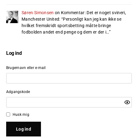
Søren Simonsen
on
Kommentar: Det er noget svineri,
Manchester United
: “
Personligt kan jeg kan ikke se
hvilket fremskridt sportsbetting måtte bringe
fodbolden andet end penge og dem er der i…
”
Log ind
Brugernavn eller e-mail
Adgangskode
Husk mig