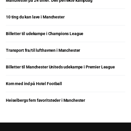
Manchester på 24 timer: Den perfekte kampdag
10 ting du kan lave i Manchester
Billetter til udekampe i Champions League
Transport fra/til lufthavnen i Manchester
Billetter til Manchester Uniteds udekampe i Premier League
Kom med ind på Hotel Football
Heiselbergs fem favoritsteder i Manchester