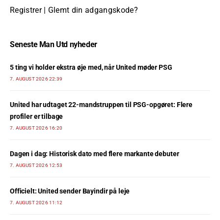
Registrer
|
Glemt din adgangskode?
Seneste Man Utd nyheder
5 ting vi holder ekstra øje med, når United møder PSG
7. AUGUST 2026 22:39
United har udtaget 22-mandstruppen til PSG-opgøret: Flere
profiler er tilbage
7. AUGUST 2026 16:20
Dagen i dag: Historisk dato med flere markante debuter
7. AUGUST 2026 12:53
Officielt: United sender Bayindir på leje
7. AUGUST 2026 11:12