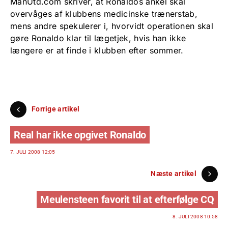
ManUtd.com skriver, at Ronaldos ankel skal
overvåges af klubbens medicinske trænerstab,
mens andre spekulerer i, hvorvidt operationen skal
gøre Ronaldo klar til lægetjek, hvis han ikke
længere er at finde i klubben efter sommer.
Forrige artikel
Real har ikke opgivet Ronaldo
7. JULI 2008 12:05
Næste artikel
Meulensteen favorit til at efterfølge CQ
8. JULI 2008 10:58