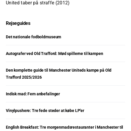
United taber på straffe (2012)
Rejseguides
Det nationale fodboldmuseum
Autografer ved Old Trafford: Mød spillerne til kampen
Den komplette guide til Manchester Uniteds kampe på Old
Trafford 2025/2026
Indisk mad: Fem anbefalinger
Vinylpushere: Tre fede steder at købe LP’er
English Breakfast: Tre morgenmadsrestauranter i Manchester til