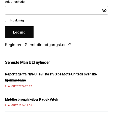
Adgangskode
Husk mig
Registrer
|
Glemt din adgangskode?
Seneste Man Utd nyheder
Reportage fra Nye Ullevi: Da PSG besøgte Uniteds svenske
hjemmebane
8. AUGUST 2026 20:37
Middlesbrough køber Radek Vitek
8. AUGUST 2026 11:51