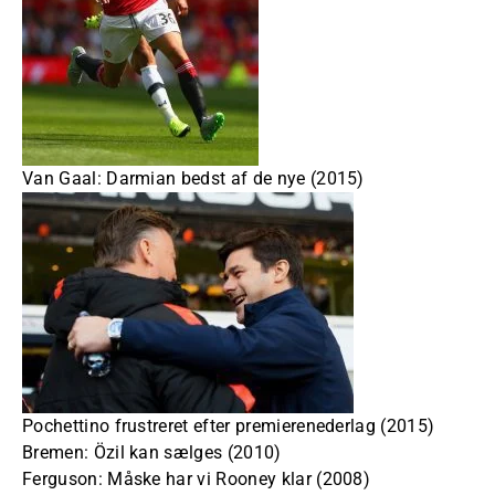
Van Gaal: Darmian bedst af de nye (2015)
Pochettino frustreret efter premierenederlag (2015)
Bremen: Özil kan sælges (2010)
Ferguson: Måske har vi Rooney klar (2008)