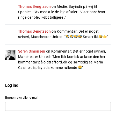
Thomas Bengtsson
on
Medie: Bayindir på vej til
Spanien
: “
Øv med alle de leje aftaler . Viser bare hvor
ringe der blev købt tidligere .
”
Thomas Bengtsson
on
Kommentar: Det er noget
svineri, Manchester United
: “
Smart ikk
”
Søren Simonsen
on
Kommentar: Det er noget svineri,
Manchester United
: “
Men lidt komisk at læse den her
kommentar på oldtrafford.dk og samtidig se Maria
Casino display ads komme rullende
”
Log ind
Brugernavn eller e-mail