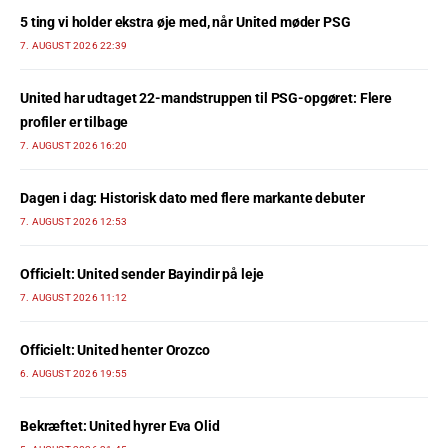
5 ting vi holder ekstra øje med, når United møder PSG
7. AUGUST 2026 22:39
United har udtaget 22-mandstruppen til PSG-opgøret: Flere
profiler er tilbage
7. AUGUST 2026 16:20
Dagen i dag: Historisk dato med flere markante debuter
7. AUGUST 2026 12:53
Officielt: United sender Bayindir på leje
7. AUGUST 2026 11:12
Officielt: United henter Orozco
6. AUGUST 2026 19:55
Bekræftet: United hyrer Eva Olid