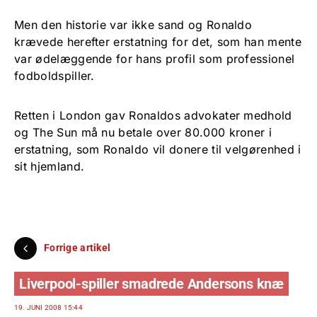
Men den historie var ikke sand og Ronaldo
krævede herefter erstatning for det, som han mente
var ødelæggende for hans profil som professionel
fodboldspiller.
Retten i London gav Ronaldos advokater medhold
og The Sun må nu betale over 80.000 kroner i
erstatning, som Ronaldo vil donere til velgørenhed i
sit hjemland.
Forrige artikel
Liverpool-spiller smadrede Andersons knæ
19. JUNI 2008 15:44