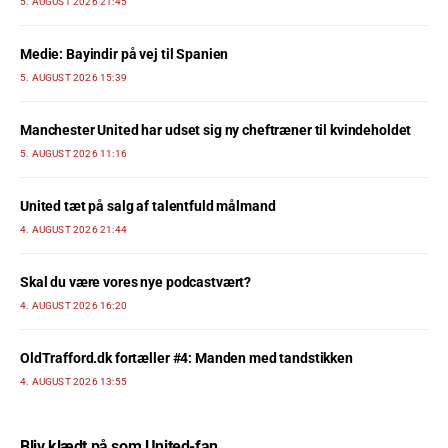
5. AUGUST 2026 21:45
Medie: Bayindir på vej til Spanien
5. AUGUST 2026 15:39
Manchester United har udset sig ny cheftræner til kvindeholdet
5. AUGUST 2026 11:16
United tæt på salg af talentfuld målmand
4. AUGUST 2026 21:44
Skal du være vores nye podcastvært?
4. AUGUST 2026 16:20
OldTrafford.dk fortæller #4: Manden med tandstikken
4. AUGUST 2026 13:55
Bliv klædt på som United-fan