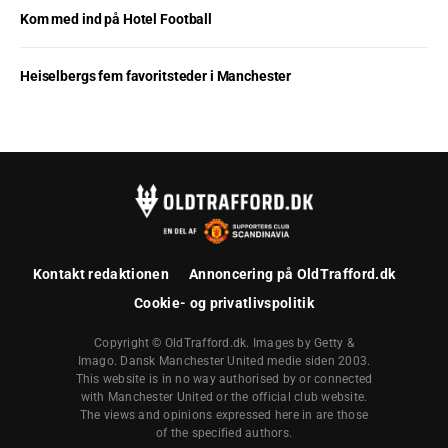
Kom med ind på Hotel Football
Heiselbergs fem favoritsteder i Manchester
Kontakt redaktionen
Annoncering på OldTrafford.dk
Cookie- og privatlivspolitik
Copyright © OldTrafford.dk. Images by Getty &
Imago. Dansk Manchester United medie siden 2003.
This website is in no way authorised by or connected
with Manchester United or the official club website.
The views and opinions expressed here in are those
of the specified authors.