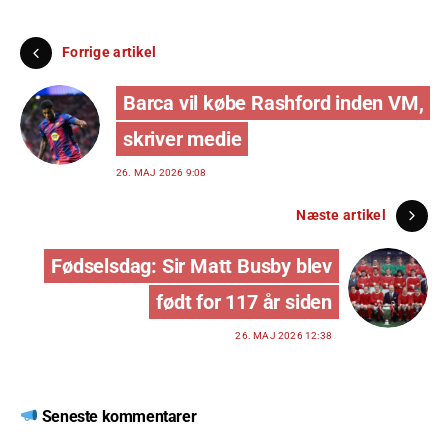
Forrige artikel
Barca vil købe Rashford inden VM,
skriver medie
26. MAJ 2026 9:08
Næste artikel
Fødselsdag: Sir Matt Busby blev
født for 117 år siden
26. MAJ 2026 12:38
Seneste kommentarer