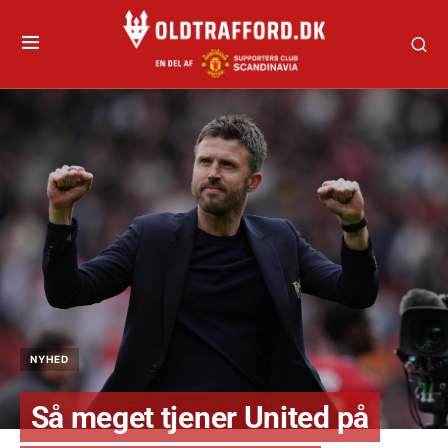
NYHED
Så meget tjener United på