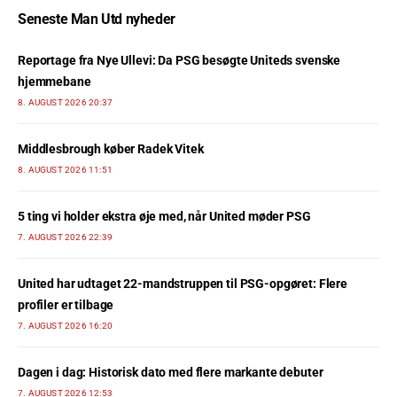
Seneste Man Utd nyheder
Reportage fra Nye Ullevi: Da PSG besøgte Uniteds svenske
hjemmebane
8. AUGUST 2026 20:37
Middlesbrough køber Radek Vitek
8. AUGUST 2026 11:51
5 ting vi holder ekstra øje med, når United møder PSG
7. AUGUST 2026 22:39
United har udtaget 22-mandstruppen til PSG-opgøret: Flere
profiler er tilbage
7. AUGUST 2026 16:20
Dagen i dag: Historisk dato med flere markante debuter
7. AUGUST 2026 12:53