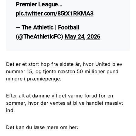
Premier League…
pic.twitter.com/85tX1RKMA3
— The Athletic | Football
(@TheAthleticFC)
May 24, 2026
Det er et stort hop fra sidste år, hvor United blev
nummer 15, og tjente næsten 50 millioner pund
mindre i præmiepenge.
Efter alt at dømme vil det varme forud for en
sommer, hvor der ventes at blive handlet massivt
ind.
Det kan du læse mere om her: