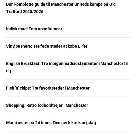
Den komplette guide til Manchester Uniteds kampe på Old
Trafford 2025/2026
Indisk mad: Fem anbefalinger
Vinylpushere: Tre fede steder at købe LP’er
English Breakfast: Tre morgenmadsrestauranter i Manchester til
ug
Fish ’n’ chips: Tre favoritsteder i Manchester
Shopping: Retro fodboldtrøjer i Manchester
Manchester på 24 timer: Den perfekte kampdag