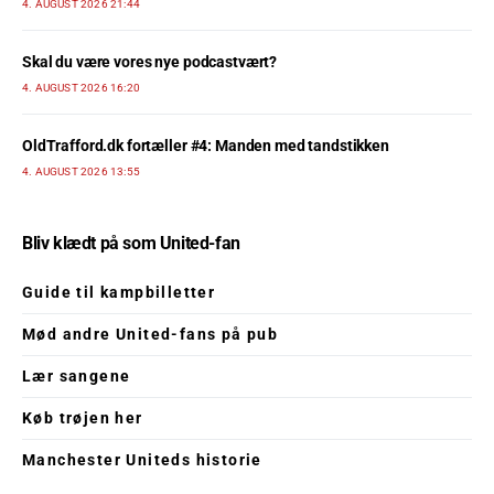
4. AUGUST 2026 21:44
Skal du være vores nye podcastvært?
4. AUGUST 2026 16:20
OldTrafford.dk fortæller #4: Manden med tandstikken
4. AUGUST 2026 13:55
Bliv klædt på som United-fan
Guide til kampbilletter
Mød andre United-fans på pub
Lær sangene
Køb trøjen her
Manchester Uniteds historie