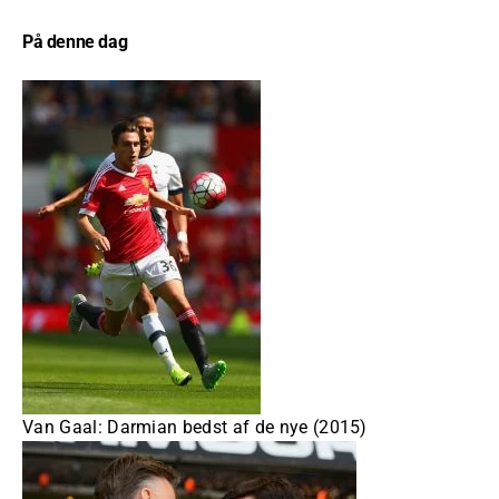
På denne dag
Van Gaal: Darmian bedst af de nye (2015)