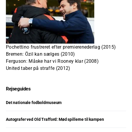
Pochettino frustreret efter premierenederlag (2015)
Bremen: Özil kan sælges (2010)
Ferguson: Måske har vi Rooney klar (2008)
United taber på straffe (2012)
Rejseguides
Det nationale fodboldmuseum
Autografer ved Old Trafford: Mød spillerne til kampen