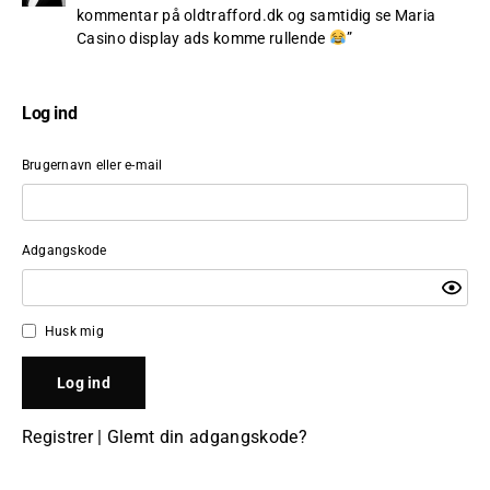
kommentar på oldtrafford.dk og samtidig se Maria
Casino display ads komme rullende
”
Log ind
Brugernavn eller e-mail
Adgangskode
Husk mig
Registrer
|
Glemt din adgangskode?