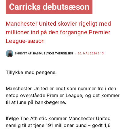
Carricks debutsæson
Manchester United skovler rigeligt med
millioner ind på den forgangne Premier
League-sæson
SKREVET AF
RASMUS LYKKE THERKELSEN
26. MAJ 2026 9:15
Tillykke med pengene.
Manchester United er endt som nummer tre i den
netop overståede Premier League, og det kommer
til at lune på bankbøgerne.
Ifølge The Athletic kommer Manchester United
nemlig til at tjene 191 millioner pund – godt 1,6