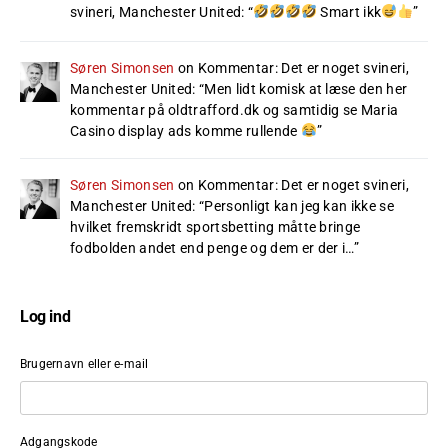
svineri, Manchester United
: “
Smart ikk
”
Søren Simonsen
on
Kommentar: Det er noget svineri,
Manchester United
: “
Men lidt komisk at læse den her
kommentar på oldtrafford.dk og samtidig se Maria
Casino display ads komme rullende
”
Søren Simonsen
on
Kommentar: Det er noget svineri,
Manchester United
: “
Personligt kan jeg kan ikke se
hvilket fremskridt sportsbetting måtte bringe
fodbolden andet end penge og dem er der i…
”
Log ind
Brugernavn eller e-mail
Adgangskode