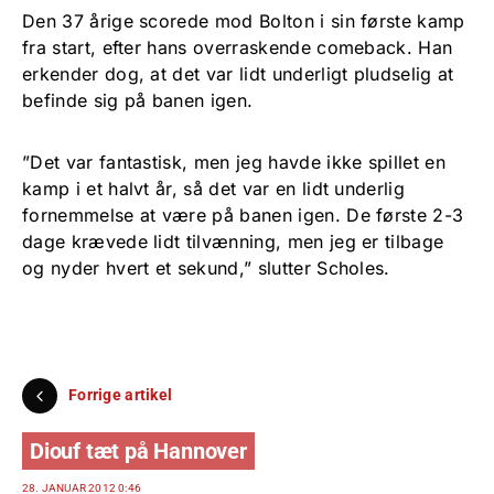
Den 37 årige scorede mod Bolton i sin første kamp
fra start, efter hans overraskende comeback. Han
erkender dog, at det var lidt underligt pludselig at
befinde sig på banen igen.
”Det var fantastisk, men jeg havde ikke spillet en
kamp i et halvt år, så det var en lidt underlig
fornemmelse at være på banen igen. De første 2-3
dage krævede lidt tilvænning, men jeg er tilbage
og nyder hvert et sekund,” slutter Scholes.
Forrige artikel
Diouf tæt på Hannover
28. JANUAR 2012 0:46