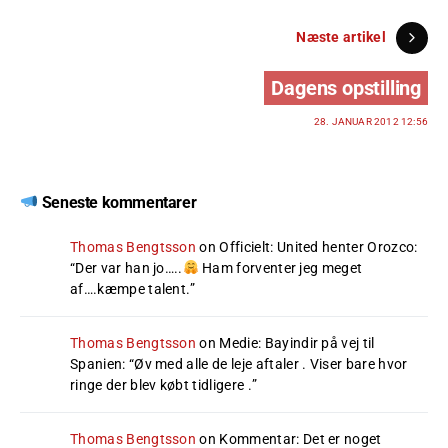
Næste artikel
Dagens opstilling
28. JANUAR 2012 12:56
Seneste kommentarer
Thomas Bengtsson
on
Officielt: United henter Orozco
:
“
Der var han jo…..
Ham forventer jeg meget
af….kæmpe talent.
”
Thomas Bengtsson
on
Medie: Bayindir på vej til
Spanien
: “
Øv med alle de leje aftaler . Viser bare hvor
ringe der blev købt tidligere .
”
Thomas Bengtsson
on
Kommentar: Det er noget