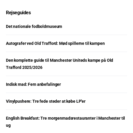
Rejseguides
Det nationale fodboldmuseum
Autografer ved Old Trafford: Mød spillerne til kampen
Den komplette guide til Manchester Uniteds kampe på Old
Trafford 2025/2026
Indisk mad: Fem anbefalinger
Vinylpushere: Tre fede steder at købe LP’er
English Breakfast: Tre morgenmadsrestauranter i Manchester til
ug