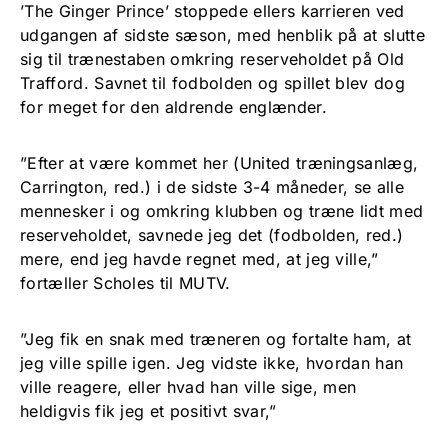
’The Ginger Prince’ stoppede ellers karrieren ved
udgangen af sidste sæson, med henblik på at slutte
sig til trænestaben omkring reserveholdet på Old
Trafford. Savnet til fodbolden og spillet blev dog
for meget for den aldrende englænder.
”Efter at være kommet her (United træningsanlæg,
Carrington, red.) i de sidste 3-4 måneder, se alle
mennesker i og omkring klubben og træne lidt med
reserveholdet, savnede jeg det (fodbolden, red.)
mere, end jeg havde regnet med, at jeg ville,”
fortæller Scholes til MUTV.
”Jeg fik en snak med træneren og fortalte ham, at
jeg ville spille igen. Jeg vidste ikke, hvordan han
ville reagere, eller hvad han ville sige, men
heldigvis fik jeg et positivt svar,”