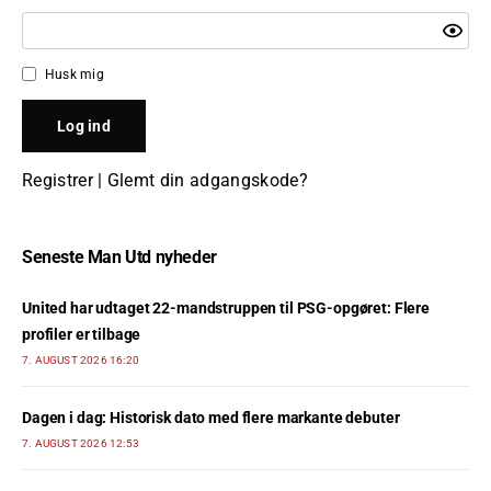
Husk mig
Registrer
|
Glemt din adgangskode?
Seneste Man Utd nyheder
United har udtaget 22-mandstruppen til PSG-opgøret: Flere
profiler er tilbage
7. AUGUST 2026 16:20
Dagen i dag: Historisk dato med flere markante debuter
7. AUGUST 2026 12:53