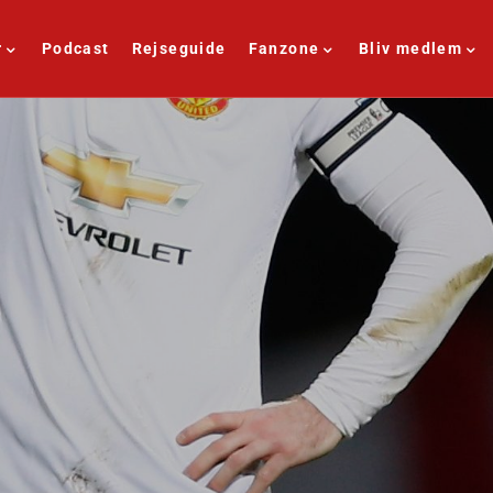
r
Podcast
Rejseguide
Fanzone
Bliv medlem