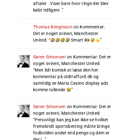
aftaler . Viser bare hvor ringe der blev
købt tidligere .
”
Thomas Bengtsson
on
Kommentar:
Det er noget svineri, Manchester
United
: “
Smart ikk
”
Søren Simonsen
on
Kommentar: Det er
noget svineri, Manchester United
:
“
Men lidt komisk at læse den her
kommentar på oldtrafford.dk og
samtidig se Maria Casino display ads
komme rullende
”
Søren Simonsen
on
Kommentar: Det er
noget svineri, Manchester United
:
“
Personligt kan jeg kan ikke se hvilket
fremskridt sportsbetting måtte bringe
fodbolden andet end penge og dem er
der i…
”