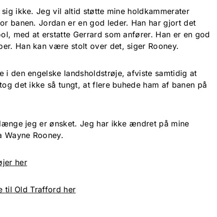
sig ikke. Jeg vil altid støtte mine holdkammerater
or banen. Jordan er en god leder. Han har gjort det
ool, med at erstatte Gerrard som anfører. Han er en god
er. Han kan være stolt over det, siger Rooney.
 i den engelske landsholdstrøje, afviste samtidig at
tog det ikke så tungt, at flere buhede ham af banen på
å længe jeg er ønsket. Jeg har ikke ændret på mine
fra Wayne Rooney.
jer her
e til Old Trafford her