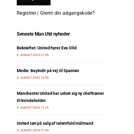
Registrer
|
Glemt din adgangskode?
Seneste Man Utd nyheder
Bekræftet: United hyrer Eva Olid
5. AUGUST 2026 21:45
Medie: Bayindir på vej til Spanien
5. AUGUST 2026 15:39
Manchester United har udset sig ny cheftræner
til kvindeholdet
5. AUGUST 2026 11:16
United tæt på salg af talentfuld målmand
4. AUGUST 2026 21:44