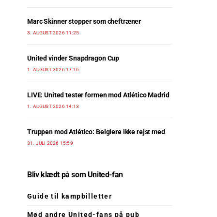
Marc Skinner stopper som cheftræner
3. AUGUST 2026 11:25
United vinder Snapdragon Cup
1. AUGUST 2026 17:16
LIVE: United tester formen mod Atlético Madrid
1. AUGUST 2026 14:13
Truppen mod Atlético: Belgiere ikke rejst med
31. JULI 2026 15:59
Bliv klædt på som United-fan
Guide til kampbilletter
Mød andre United-fans på pub