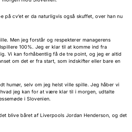
å cv’et er da naturligvis også skuffet, over han nu
pille. Men jeg forstår og respekterer managerens
spillere 100%. Jeg er klar til at komme ind fra
. Vi kan forhåbentlig få de tre point, og jeg er altid
Uanset om det er fra start, som indskifter eller bare en
t humør, selv om jeg helst ville spille. Jeg håber vi
hvad jeg kan for at være klar til i morgen, udtalte
essemøde i Slovenien.
edet blive båret af Liverpools Jordan Henderson, og det