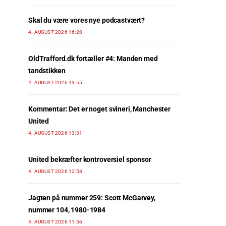
Skal du være vores nye podcastvært?
4. AUGUST 2026 16:20
OldTrafford.dk fortæller #4: Manden med
tandstikken
4. AUGUST 2026 13:55
Kommentar: Det er noget svineri, Manchester
United
4. AUGUST 2026 13:31
United bekræfter kontroversiel sponsor
4. AUGUST 2026 12:58
Jagten på nummer 259: Scott McGarvey,
nummer 104, 1980-1984
4. AUGUST 2026 11:56