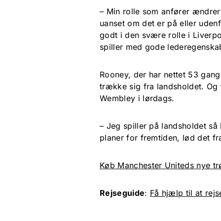
– Min rolle som anfører ændrer 
uanset om det er på eller udenf
godt i den svære rolle i Liverp
spiller med gode lederegenskab
Rooney, der har nettet 53 gange
trække sig fra landsholdet. Og 
Wembley i lørdags.
– Jeg spiller på landsholdet s
planer for fremtiden, lød det 
Køb Manchester Uniteds nye trø
Rejseguide
:
Få hjælp til at rejs