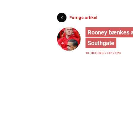
Forrige artikel
Rooney bænkes a
Southgate
10. OKTOBER 2016 20:24