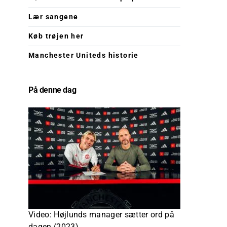
Lær sangene
Køb trøjen her
Manchester Uniteds historie
På denne dag
Video: Højlunds manager sætter ord på
dagen (2023)