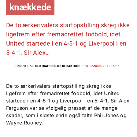
knækkede
De to ærkerivalers startopstilling skreg ikke
ligefrem efter fremadrettet fodbold, idet
United startede i en 4-5-1 og Liverpool i en
5-4-1. Sir Alex…
SKREVET AF
OLDTRAFFORD.DK REDAKTION
28. JANUAR 2012 15:37
De to ærkerivalers startopstilling skreg ikke
ligefrem efter fremadrettet fodbold, idet United
startede i en 4-5-1 og Liverpool i en 5-4-1. Sir Alex
Ferguson var selvfølgelig presset af de mange
skader, som i sidste ende også talte Phil Jones og
Wayne Rooney.