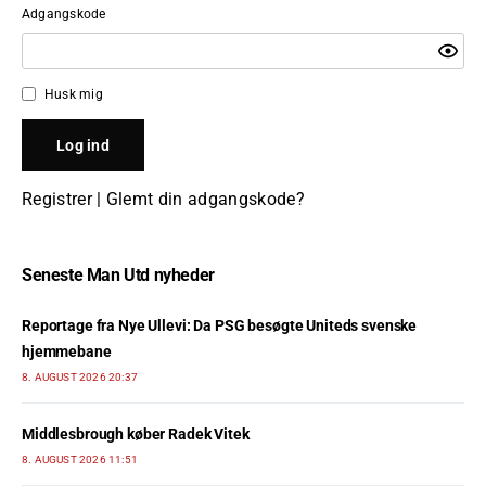
Adgangskode
Husk mig
Registrer
|
Glemt din adgangskode?
Seneste Man Utd nyheder
Reportage fra Nye Ullevi: Da PSG besøgte Uniteds svenske
hjemmebane
8. AUGUST 2026 20:37
Middlesbrough køber Radek Vitek
8. AUGUST 2026 11:51