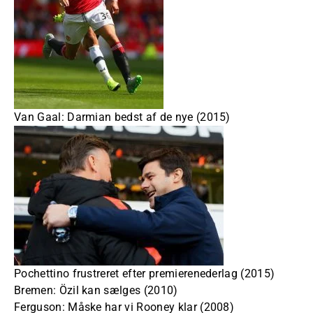
Van Gaal: Darmian bedst af de nye (2015)
Pochettino frustreret efter premierenederlag (2015)
Bremen: Özil kan sælges (2010)
Ferguson: Måske har vi Rooney klar (2008)