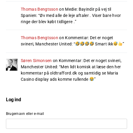
Thomas Bengtsson
on
Medie: Bayindir på vej til
Spanien
: “
Øv med alle de leje aftaler . Viser bare hvor
ringe der blev købt tidligere .
”
Thomas Bengtsson
on
Kommentar: Det er noget
svineri, Manchester United
: “
Smart ikk
”
Søren Simonsen
on
Kommentar: Det er noget svineri,
Manchester United
: “
Men lidt komisk at læse den her
kommentar på oldtrafford.dk og samtidig se Maria
Casino display ads komme rullende
”
Log ind
Brugernavn eller e-mail