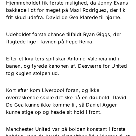
Hjemmeholdet fik første mulighed, da Jonny Evans
bakkede lidt for meget på Maxi Rodríguez, der fik
frit skud udefra. David de Gea klarede til hjørne.
Udeholdet første chance tilfaldt Ryan Giggs, der
flugtede lige i favnen på Pepe Reina.
Efter et kvarters spil skar Antonio Valencia ind i
banen, og fyrede kanonen af. Desværre for United
tog kuglen stolpen ud.
Kort efter kom Liverpool foran, og ikke
overraskende skulle det ske på en dødbold. David
De Gea kunne ikke komme til, så Daniel Agger
kunne stige op og heade sit hold i front.
Manchester United var på bolden konstant i første