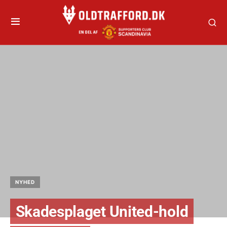
NYHED
Skadesplaget United-hold