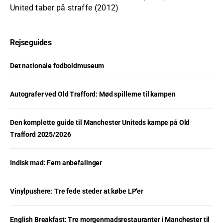
United taber på straffe (2012)
Rejseguides
Det nationale fodboldmuseum
Autografer ved Old Trafford: Mød spillerne til kampen
Den komplette guide til Manchester Uniteds kampe på Old
Trafford 2025/2026
Indisk mad: Fem anbefalinger
Vinylpushere: Tre fede steder at købe LP’er
English Breakfast: Tre morgenmadsrestauranter i Manchester til