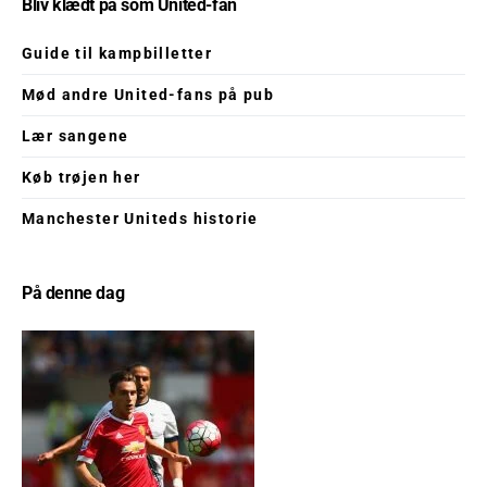
Bliv klædt på som United-fan
Guide til kampbilletter
Mød andre United-fans på pub
Lær sangene
Køb trøjen her
Manchester Uniteds historie
På denne dag