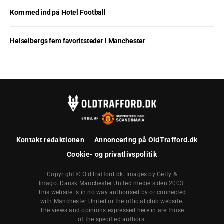
Kom med ind på Hotel Football
Heiselbergs fem favoritsteder i Manchester
Kontakt redaktionen
Annoncering på OldTrafford.dk
Cookie- og privatlivspolitik
Copyright © OldTrafford.dk. Images by Getty &
Imago. Dansk Manchester United medie siden 2003.
This website is in no way authorised by or connected
with Manchester United or the official club website.
The views and opinions expressed here in are those
of the specified authors.