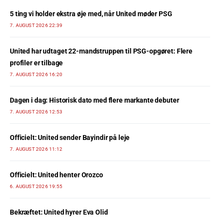
5 ting vi holder ekstra øje med, når United møder PSG
7. AUGUST 2026 22:39
United har udtaget 22-mandstruppen til PSG-opgøret: Flere
profiler er tilbage
7. AUGUST 2026 16:20
Dagen i dag: Historisk dato med flere markante debuter
7. AUGUST 2026 12:53
Officielt: United sender Bayindir på leje
7. AUGUST 2026 11:12
Officielt: United henter Orozco
6. AUGUST 2026 19:55
Bekræftet: United hyrer Eva Olid