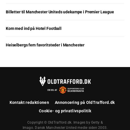
Billetter til Manchester Uniteds udekampe i Premier League
Kom med ind på Hotel Football
Heiselbergs fem favoritsteder i Manchester
Kontakt redaktionen
Annoncering på OldTrafford.dk
Cookie- og privatlivspolitik
Copyright © OldTrafford.dk. Images by Getty &
Imago. Dansk Manchester United medie siden 2003.