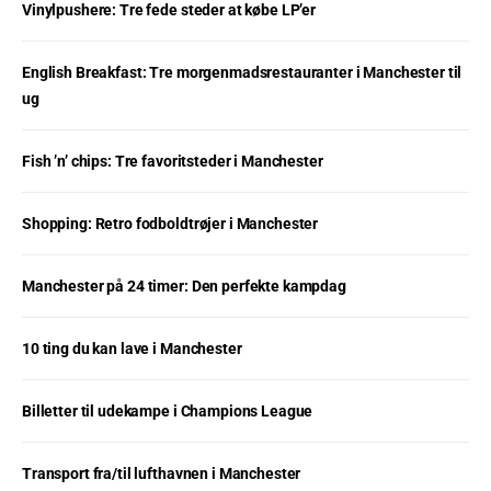
Vinylpushere: Tre fede steder at købe LP’er
English Breakfast: Tre morgenmadsrestauranter i Manchester til
ug
Fish ’n’ chips: Tre favoritsteder i Manchester
Shopping: Retro fodboldtrøjer i Manchester
Manchester på 24 timer: Den perfekte kampdag
10 ting du kan lave i Manchester
Billetter til udekampe i Champions League
Transport fra/til lufthavnen i Manchester