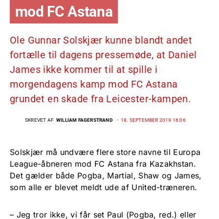
mod FC Astana
Ole Gunnar Solskjær kunne blandt andet
fortælle til dagens pressemøde, at Daniel
James ikke kommer til at spille i
morgendagens kamp mod FC Astana
grundet en skade fra Leicester-kampen.
SKREVET AF
WILLIAM FAGERSTRAND
18. SEPTEMBER 2019 16:06
Solskjær må undvære flere store navne til Europa
League-åbneren mod FC Astana fra Kazakhstan.
Det gælder både Pogba, Martial, Shaw og James,
som alle er blevet meldt ude af United-træneren.
– Jeg tror ikke, vi får set Paul (Pogba, red.) eller