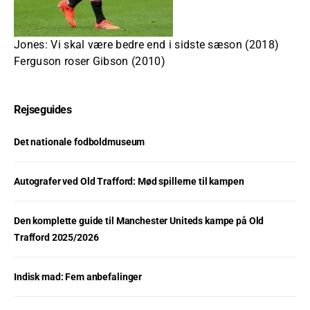
Jones: Vi skal være bedre end i sidste sæson (2018)
Ferguson roser Gibson (2010)
Rejseguides
Det nationale fodboldmuseum
Autografer ved Old Trafford: Mød spillerne til kampen
Den komplette guide til Manchester Uniteds kampe på Old
Trafford 2025/2026
Indisk mad: Fem anbefalinger