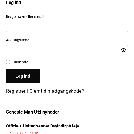
Log ind
Brugernavn eller e-mail
Adgangskode
Husk mig
Registrer
|
Glemt din adgangskode?
Seneste Man Utd nyheder
Officielt: United sender Bayindir på leje
7. AUGUST 2026 11:12