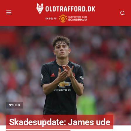
NYHED
Skadesupdate: James ude