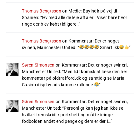
Thomas Bengtsson
on
Medie: Bayindir på vej til
Spanien
: “
Øv med alle de leje aftaler . Viser bare hvor
ringe der blev købt tidligere .
”
Thomas Bengtsson
on
Kommentar: Det er noget
svineri, Manchester United
: “
Smart ikk
”
Søren Simonsen
on
Kommentar: Det er noget svineri,
Manchester United
: “
Men lidt komisk at læse den her
kommentar på oldtrafford.dk og samtidig se Maria
Casino display ads komme rullende
”
Søren Simonsen
on
Kommentar: Det er noget svineri,
Manchester United
: “
Personligt kan jeg kan ikke se
hvilket fremskridt sportsbetting måtte bringe
fodbolden andet end penge og dem er der i…
”