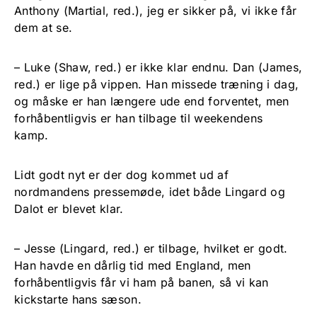
Anthony (Martial, red.), jeg er sikker på, vi ikke får
dem at se.
– Luke (Shaw, red.) er ikke klar endnu. Dan (James,
red.) er lige på vippen. Han missede træning i dag,
og måske er han længere ude end forventet, men
forhåbentligvis er han tilbage til weekendens
kamp.
Lidt godt nyt er der dog kommet ud af
nordmandens pressemøde, idet både Lingard og
Dalot er blevet klar.
– Jesse (Lingard, red.) er tilbage, hvilket er godt.
Han havde en dårlig tid med England, men
forhåbentligvis får vi ham på banen, så vi kan
kickstarte hans sæson.