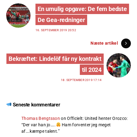
En umulig opgave: De fem bedste
De Gea-redninger
16. SEPTEMBER 2019 20:52
Næste artikel
Bekræftet: Lindelöf får ny kontrakt
til 2024
18. SEPTEMBER 2019 17:14
Seneste kommentarer
Thomas Bengtsson
on
Officielt: United henter Orozco
:
“
Der var han jo…..
Ham forventer jeg meget
af….kæmpe talent.
”