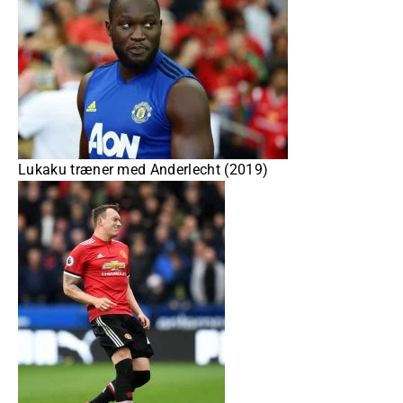
Lukaku træner med Anderlecht (2019)