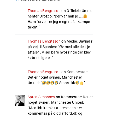
Thomas Bengtsson
on
Officielt: United
henter Orozco
: “
Der var han jo…..
Ham forventer jeg meget af….kæmpe
talent.
”
Thomas Bengtsson
on
Medie: Bayindir
på vej til Spanien
: “
Øv med alle de leje
aftaler . Viser bare hvor ringe der blev
købt tidligere .
”
Thomas Bengtsson
on
Kommentar:
Det er noget svineri, Manchester
United
: “
Smart ikk
”
Søren Simonsen
on
Kommentar: Det er
noget svineri, Manchester United
:
“
Men lidt komisk at læse den her
kommentar på oldtrafford.dk og