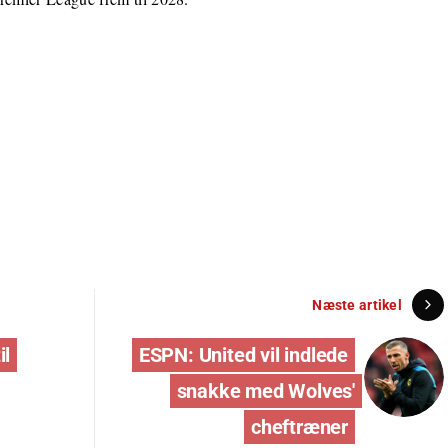
Næste artikel
il
ESPN: United vil indlede
snakke med Wolves'
cheftræner