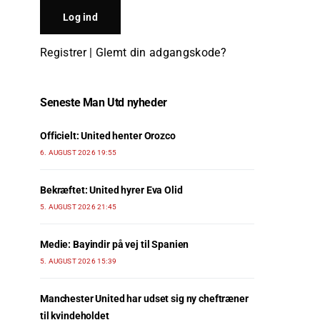
Registrer
|
Glemt din adgangskode?
Seneste Man Utd nyheder
Officielt: United henter Orozco
6. AUGUST 2026 19:55
Bekræftet: United hyrer Eva Olid
5. AUGUST 2026 21:45
Medie: Bayindir på vej til Spanien
5. AUGUST 2026 15:39
Manchester United har udset sig ny cheftræner
til kvindeholdet