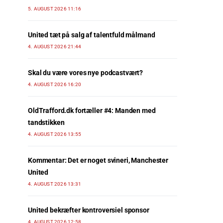
5. AUGUST 2026 11:16
United tæt på salg af talentfuld målmand
4. AUGUST 2026 21:44
Skal du være vores nye podcastvært?
4. AUGUST 2026 16:20
OldTrafford.dk fortæller #4: Manden med
tandstikken
4. AUGUST 2026 13:55
Kommentar: Det er noget svineri, Manchester
United
4. AUGUST 2026 13:31
United bekræfter kontroversiel sponsor
4. AUGUST 2026 12:58