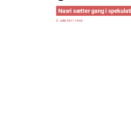
Nasri sætter gang i spekula
5. JUNI 2011 14:43