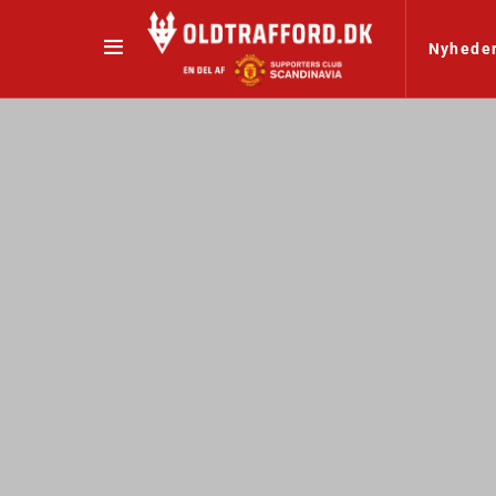
Nyhede