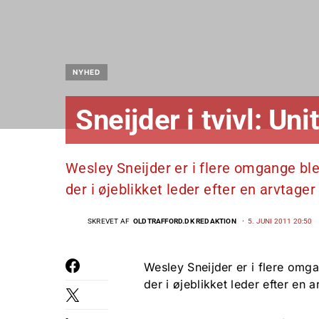
NYHED
Sneijder i tvivl: Uni
Wesley Sneijder er i flere omgange bl
der i øjeblikket leder efter en arvtage
SKREVET AF
OLDTRAFFORD.DK REDAKTION
5. JUNI 2011 20:50
Wesley Sneijder er i flere omg
der i øjeblikket leder efter en 