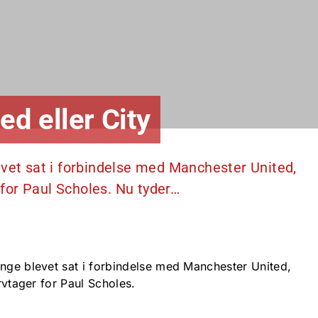
ted eller City
evet sat i forbindelse med Manchester United,
r for Paul Scholes. Nu tyder…
ange blevet sat i forbindelse med Manchester United,
arvtager for Paul Scholes.