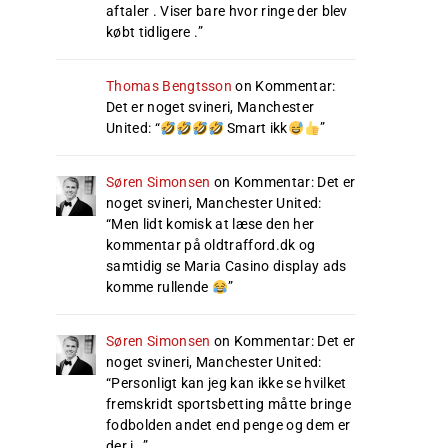
aftaler . Viser bare hvor ringe der blev
købt tidligere .
”
Thomas Bengtsson
on
Kommentar:
Det er noget svineri, Manchester
United
: “
Smart ikk
”
Søren Simonsen
on
Kommentar: Det er
noget svineri, Manchester United
:
“
Men lidt komisk at læse den her
kommentar på oldtrafford.dk og
samtidig se Maria Casino display ads
komme rullende
”
Søren Simonsen
on
Kommentar: Det er
noget svineri, Manchester United
:
“
Personligt kan jeg kan ikke se hvilket
fremskridt sportsbetting måtte bringe
fodbolden andet end penge og dem er
der i…
”