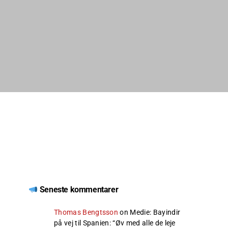
Seneste kommentarer
Thomas Bengtsson
on
Medie: Bayindir
på vej til Spanien
: “
Øv med alle de leje