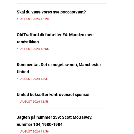
Skal du være vores nye podcastvært?
4. AUGUST 2026 16:20
OldTrafford.dk fortæller #4: Manden med
tandstikken
4. AUGUST 2026 13:55
Kommentar: Det er noget svineri, Manchester
United
4. AUGUST 2026 13:31
United bekræfter kontroversiel sponsor
4. AUGUST 2026 12:58
Jagten på nummer 259: Scott McGarvey,
nummer 104, 1980-1984
4. AUGUST 2026 11:56