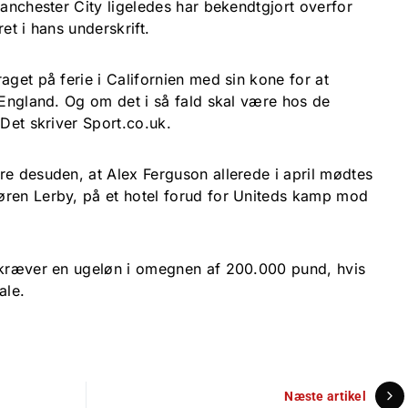
Manchester City ligeledes har bekendtgjort overfor
et i hans underskrift.
aget på ferie i Californien med sin kone for at
 England. Og om det i så fald skal være hos de
 Det skriver Sport.co.uk.
re desuden, at Alex Ferguson allerede i april mødtes
øren Lerby, på et hotel forud for Uniteds kamp mod
 kræver en ugeløn i omegnen af 200.000 pund, hvis
ale.
Næste artikel