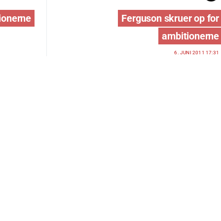
tionerne
Ferguson skruer op for
ambitionerne
6. JUNI 2011 17:31