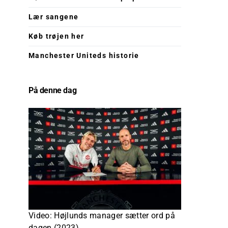
Lær sangene
Køb trøjen her
Manchester Uniteds historie
På denne dag
Video: Højlunds manager sætter ord på
dagen (2023)