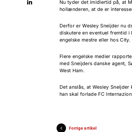
Nu tyder det imidlertid på, at 
hollænderen, at de er interesser
Derfor er Wesley Sneijder nu dr
diskutere en eventuel fremtid i
engelske mestre eller hos City.
Flere engelske medier rapporte
med Sneijders danske agent, S
West Ham.
Det anslås, at Wesley Sneijder
han skal forlade FC Internazion
Forrige artikel