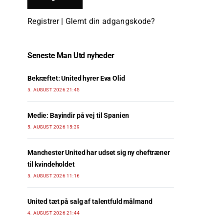
Registrer
|
Glemt din adgangskode?
Seneste Man Utd nyheder
Bekræftet: United hyrer Eva Olid
5. AUGUST 2026 21:45
Medie: Bayindir på vej til Spanien
5. AUGUST 2026 15:39
Manchester United har udset sig ny cheftræner
til kvindeholdet
5. AUGUST 2026 11:16
United tæt på salg af talentfuld målmand
4. AUGUST 2026 21:44