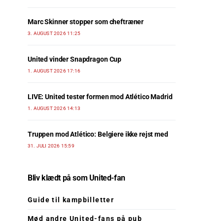
Marc Skinner stopper som cheftræner
3. AUGUST 2026 11:25
United vinder Snapdragon Cup
1. AUGUST 2026 17:16
LIVE: United tester formen mod Atlético Madrid
1. AUGUST 2026 14:13
Truppen mod Atlético: Belgiere ikke rejst med
31. JULI 2026 15:59
Bliv klædt på som United-fan
Guide til kampbilletter
Mød andre United-fans på pub