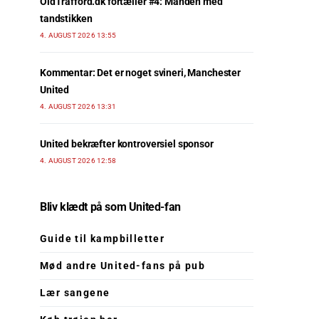
OldTrafford.dk fortæller #4: Manden med
tandstikken
4. AUGUST 2026 13:55
Kommentar: Det er noget svineri, Manchester
United
4. AUGUST 2026 13:31
United bekræfter kontroversiel sponsor
4. AUGUST 2026 12:58
Bliv klædt på som United-fan
Guide til kampbilletter
Mød andre United-fans på pub
Lær sangene