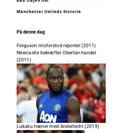
Køb trøjen her
Manchester Uniteds historie
På denne dag
Ferguson misforstod reporter (2011)
Newcastle bekræfter Obertan-handel
(2011)
Lukaku træner med Anderlecht (2019)