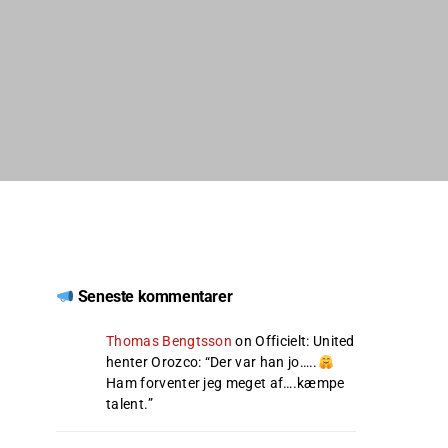
Seneste kommentarer
Thomas Bengtsson
on
Officielt: United
henter Orozco
: “
Der var han jo…..
Ham forventer jeg meget af….kæmpe
talent.
”