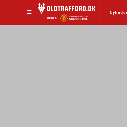
Nyhede