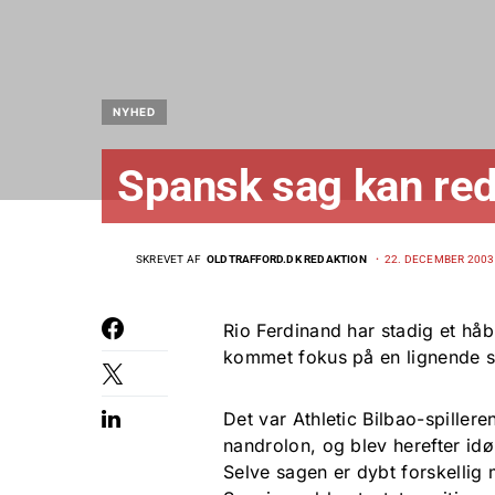
NYHED
Spansk sag kan re
SKREVET AF
OLDTRAFFORD.DK REDAKTION
22. DECEMBER 2003
Rio Ferdinand har stadig et håb
kommet fokus på en lignende sa
Det var Athletic Bilbao-spillere
nandrolon, og blev herefter id
Selve sagen er dybt forskellig 