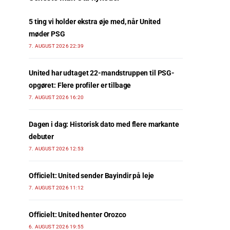
5 ting vi holder ekstra øje med, når United
møder PSG
7. AUGUST 2026 22:39
United har udtaget 22-mandstruppen til PSG-
opgøret: Flere profiler er tilbage
7. AUGUST 2026 16:20
Dagen i dag: Historisk dato med flere markante
debuter
7. AUGUST 2026 12:53
Officielt: United sender Bayindir på leje
7. AUGUST 2026 11:12
Officielt: United henter Orozco
6. AUGUST 2026 19:55