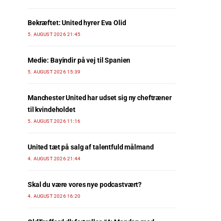
Bekræftet: United hyrer Eva Olid
5. AUGUST 2026 21:45
Medie: Bayindir på vej til Spanien
5. AUGUST 2026 15:39
Manchester United har udset sig ny cheftræner
til kvindeholdet
5. AUGUST 2026 11:16
United tæt på salg af talentfuld målmand
4. AUGUST 2026 21:44
Skal du være vores nye podcastvært?
4. AUGUST 2026 16:20