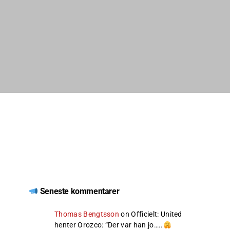
Seneste kommentarer
Thomas Bengtsson
on
Officielt: United
henter Orozco
: “
Der var han jo…..