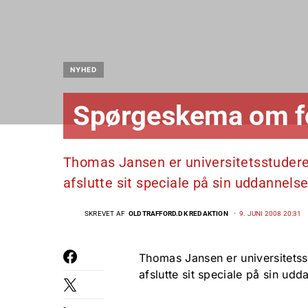
NYHED
Spørgeskema om f
Thomas Jansen er universitetsstuderen
afslutte sit speciale på sin uddannels
SKREVET AF
OLDTRAFFORD.DK REDAKTION
9. JUNI 2008 20:31
Thomas Jansen er universitetss
afslutte sit speciale på sin ud