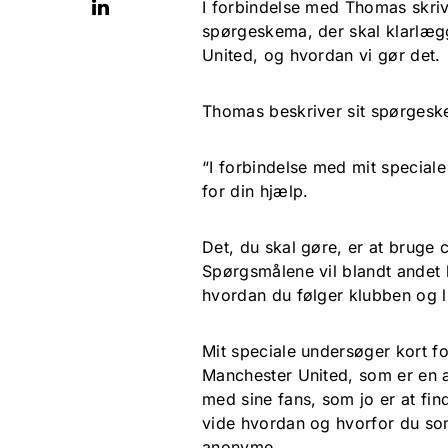
I forbindelse med Thomas skrive
spørgeskema, der skal klarlægg
United, og hvordan vi gør det.
Thomas beskriver sit spørgesk
“I forbindelse med mit special
for din hjælp.
Det, du skal gøre, er at bruge 
Spørgsmålene vil blandt andet
hvordan du følger klubben og 
Mit speciale undersøger kort f
Manchester United, som er en a
med sine fans, som jo er at fin
vide hvordan og hvorfor du som
anonyme.