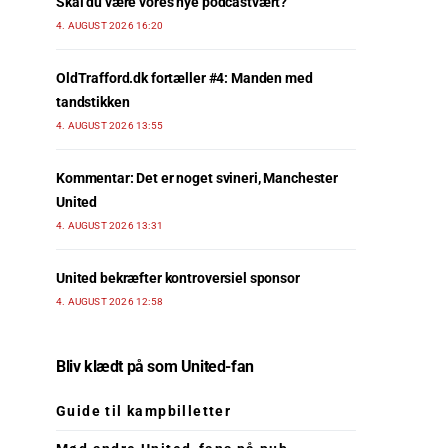
Skal du være vores nye podcastvært?
4. AUGUST 2026 16:20
OldTrafford.dk fortæller #4: Manden med
tandstikken
4. AUGUST 2026 13:55
Kommentar: Det er noget svineri, Manchester
United
4. AUGUST 2026 13:31
United bekræfter kontroversiel sponsor
4. AUGUST 2026 12:58
Bliv klædt på som United-fan
Guide til kampbilletter