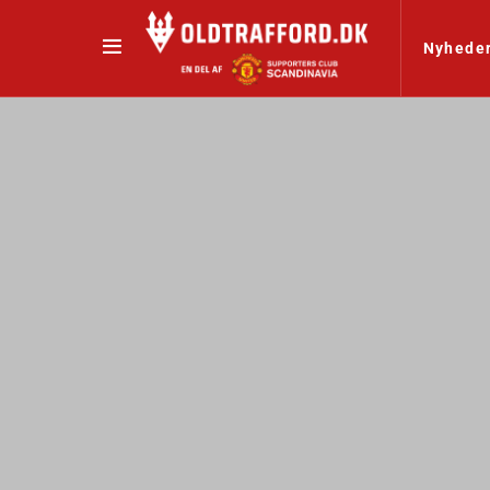
Nyhede