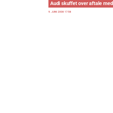
Audi skuffet over aftale med
9. JUNI 2008 17:58