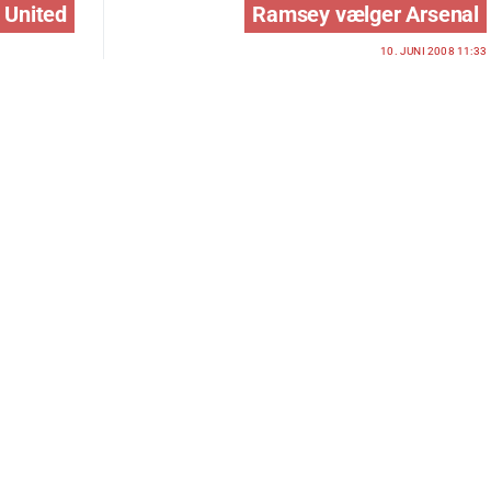
 United
Ramsey vælger Arsenal
10. JUNI 2008 11:33