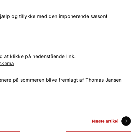
hjælp og tillykke med den imponerende sæson!
d at klikke på nedenstående link.
eskema
 senere på sommeren blive fremlagt af Thomas Jansen
Næste artikel