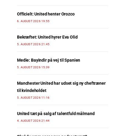
Officielt: United henter Orozco
6. AUGUST 2026 19:55
Bekræftet: United hyrer Eva Olid
5. AUGUST 2026 21:45
Medie: Bayindir på vej til Spanien
5. AUGUST 2026 15:39
Manchester United har udset sig ny cheftræner
til kvindeholdet
5. AUGUST 2026 11:16
United tæt på salg af talentfuld målmand
4. AUGUST 2026 21:44