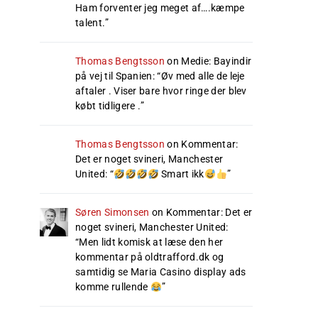
Ham forventer jeg meget af….kæmpe
talent.
”
Thomas Bengtsson
on
Medie: Bayindir
på vej til Spanien
: “
Øv med alle de leje
aftaler . Viser bare hvor ringe der blev
købt tidligere .
”
Thomas Bengtsson
on
Kommentar:
Det er noget svineri, Manchester
United
: “
Smart ikk
”
Søren Simonsen
on
Kommentar: Det er
noget svineri, Manchester United
:
“
Men lidt komisk at læse den her
kommentar på oldtrafford.dk og
samtidig se Maria Casino display ads
komme rullende
”