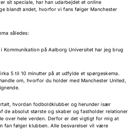
r sit speciale, har han udarbejdet et online
e blandt andet, hvorfor vi fans følger Manchester
ema således:
e i Kommunikation på Aalborg Universitet har jeg brug
cirka 5 til 10 minutter på at udfylde et spørgeskema.
 handle om, hvorfor du holder med Manchester United,
lignende.
ortalt, hvordan fodboldklubber og herunder især
f de absolut største og skaber og fastholder relationer
de over hele verden. Derfor er det vigtigt for mig at
 fan følger klubben. Alle besvarelser vil være