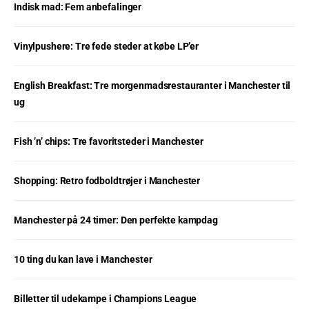
Indisk mad: Fem anbefalinger
Vinylpushere: Tre fede steder at købe LP’er
English Breakfast: Tre morgenmadsrestauranter i Manchester til
ug
Fish ’n’ chips: Tre favoritsteder i Manchester
Shopping: Retro fodboldtrøjer i Manchester
Manchester på 24 timer: Den perfekte kampdag
10 ting du kan lave i Manchester
Billetter til udekampe i Champions League