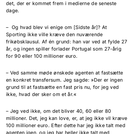
det, der er kommet frem i medierne de seneste
dage.
– Og hvad blev vi enige om [Sidste år]? At
Sporting ikke ville kræve den nuværende
frikøbsklausul. Af én grund: han var ved at fylde 27
år, og ingen spiller forlader Portugal som 27-årig
for 90 eller 100 millioner euro.
– Ved samme møde ønskede agenten at fastsætte
en konkret transfersum. Jeg sagde: »Der er ingen
grund til at fastsætte en fast pris nu, for jeg ved
ikke, hvad der sker om et år.«
– Jeg ved ikke, om det bliver 40, 60 eller 80
millioner. Det, jeg kan love, er, at jeg ikke vil kræve
100 millioner euro. Efter dette har jeg ikke talt med
agenten igen, og jeg har heller ikke talt med