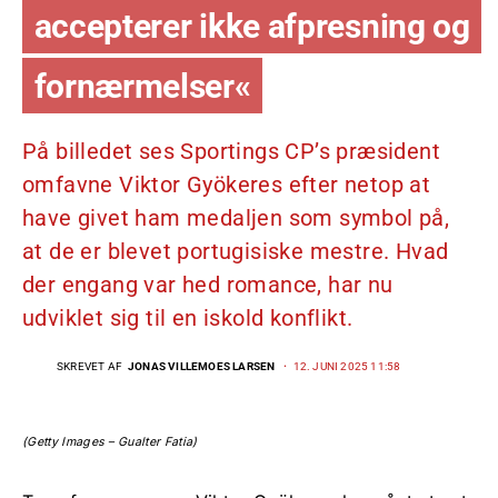
accepterer ikke afpresning og
fornærmelser«
På billedet ses Sportings CP’s præsident
omfavne Viktor Gyökeres efter netop at
have givet ham medaljen som symbol på,
at de er blevet portugisiske mestre. Hvad
der engang var hed romance, har nu
udviklet sig til en iskold konflikt.
SKREVET AF
JONAS VILLEMOES LARSEN
12. JUNI 2025 11:58
(Getty Images – Gualter Fatia)