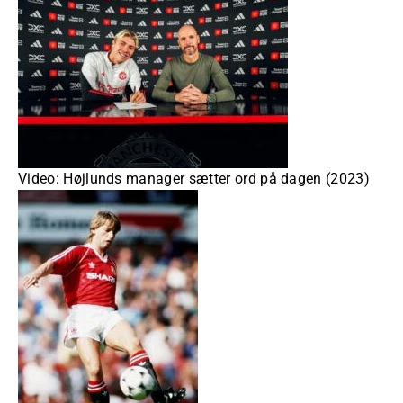
Video: Højlunds manager sætter ord på dagen (2023)