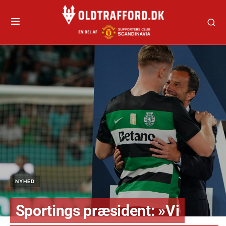
NYHED
Sportings præsident: »Vi