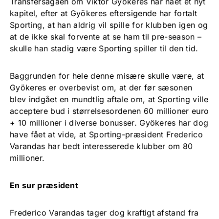
Transfersagaen om Viktor Gyökeres har nået et nyt
kapitel, efter at Gyökeres eftersigende har fortalt
Sporting, at han aldrig vil spille for klubben igen og
at de ikke skal forvente at se ham til pre-season –
skulle han stadig være Sporting spiller til den tid.
Baggrunden for hele denne misære skulle være, at
Gyökeres er overbevist om, at der før sæsonen
blev indgået en mundtlig aftale om, at Sporting ville
acceptere bud i størrelsesordenen 60 millioner euro
+ 10 millioner i diverse bonusser. Gyökeres har dog
have fået at vide, at Sporting-præsident Frederico
Varandas har bedt interesserede klubber om 80
millioner.
En sur præsident
Frederico Varandas tager dog kraftigt afstand fra