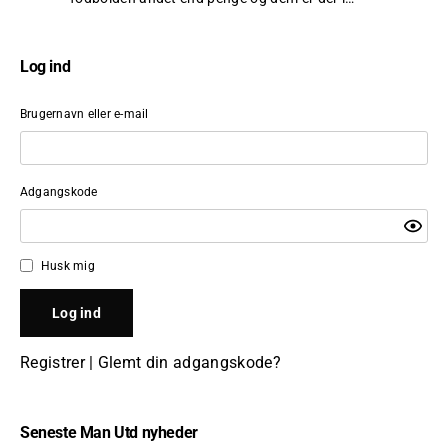
Log ind
Brugernavn eller e-mail
Adgangskode
Husk mig
Registrer
|
Glemt din adgangskode?
Seneste Man Utd nyheder