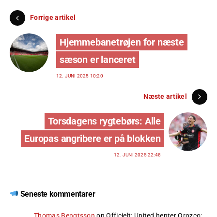
Forrige artikel
Hjemmebanetrøjen for næste
sæson er lanceret
12. JUNI 2025 10:20
Næste artikel
Torsdagens rygtebørs: Alle
Europas angribere er på blokken
12. JUNI 2025 22:48
Seneste kommentarer
Thomas Bengtsson
on
Officielt: United henter Orozco
: