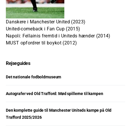
Danskere i Manchester United (2023)
United-comeback i Fan Cup (2015)
Napoli: Fellainis fremtid i Uniteds hænder (2014)
MUST opfordrer til boykot (2012)
Rejseguides
Det nationale fodboldmuseum
Autografer ved Old Trafford: Mød spillerne til kampen
Den komplette guide til Manchester Uniteds kampe på Old
Trafford 2025/2026