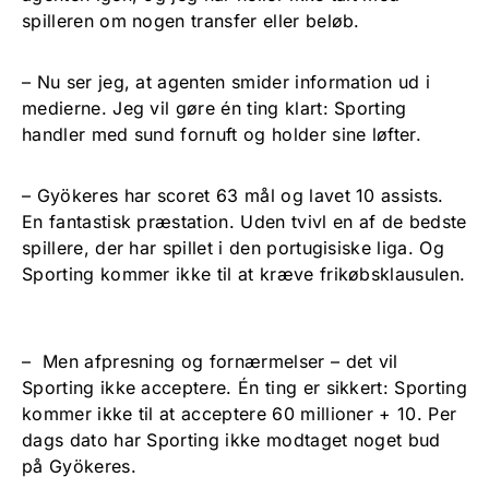
spilleren om nogen transfer eller beløb.
– Nu ser jeg, at agenten smider information ud i
medierne. Jeg vil gøre én ting klart: Sporting
handler med sund fornuft og holder sine løfter.
– Gyökeres har scoret 63 mål og lavet 10 assists.
En fantastisk præstation. Uden tvivl en af de bedste
spillere, der har spillet i den portugisiske liga. Og
Sporting kommer ikke til at kræve frikøbsklausulen.
– Men afpresning og fornærmelser – det vil
Sporting ikke acceptere. Én ting er sikkert: Sporting
kommer ikke til at acceptere 60 millioner + 10. Per
dags dato har Sporting ikke modtaget noget bud
på Gyökeres.