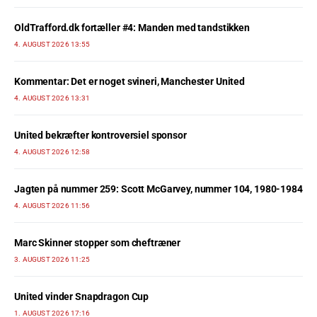
OldTrafford.dk fortæller #4: Manden med tandstikken
4. AUGUST 2026 13:55
Kommentar: Det er noget svineri, Manchester United
4. AUGUST 2026 13:31
United bekræfter kontroversiel sponsor
4. AUGUST 2026 12:58
Jagten på nummer 259: Scott McGarvey, nummer 104, 1980-1984
4. AUGUST 2026 11:56
Marc Skinner stopper som cheftræner
3. AUGUST 2026 11:25
United vinder Snapdragon Cup
1. AUGUST 2026 17:16