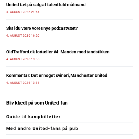
United tæt på salg af talentfuld målmand
4. AUGUST 2026 21:44
Skal du være vores nye podcastvært?
4. AUGUST 2026 16:20
OldTrafford.dk fortæller #4: Manden med tandstikken
4. AUGUST 2026 13:55
Kommentar: Det er noget svineri, Manchester United
4. AUGUST 2026 13:31
Bliv klædt på som United-fan
Guide til kampbilletter
Mød andre United-fans på pub