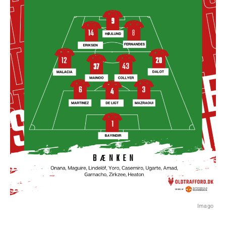
Imago