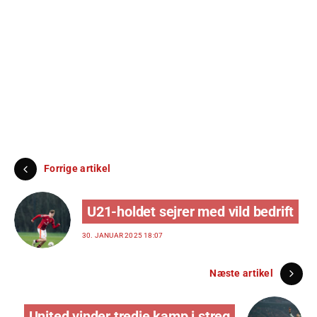
Forrige artikel
U21-holdet sejrer med vild bedrift
30. JANUAR 2025 18:07
Næste artikel
United vinder tredje kamp i streg