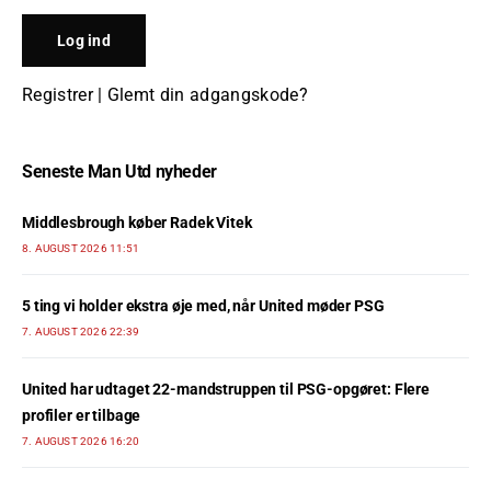
Registrer
|
Glemt din adgangskode?
Seneste Man Utd nyheder
Middlesbrough køber Radek Vitek
8. AUGUST 2026 11:51
5 ting vi holder ekstra øje med, når United møder PSG
7. AUGUST 2026 22:39
United har udtaget 22-mandstruppen til PSG-opgøret: Flere
profiler er tilbage
7. AUGUST 2026 16:20