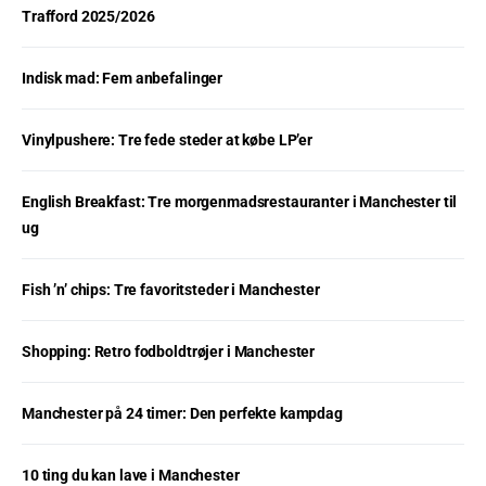
Trafford 2025/2026
Indisk mad: Fem anbefalinger
Vinylpushere: Tre fede steder at købe LP’er
English Breakfast: Tre morgenmadsrestauranter i Manchester til
ug
Fish ’n’ chips: Tre favoritsteder i Manchester
Shopping: Retro fodboldtrøjer i Manchester
Manchester på 24 timer: Den perfekte kampdag
10 ting du kan lave i Manchester