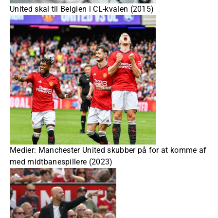
United skal til Belgien i CL-kvalen (2015)
Medier: Manchester United skubber på for at komme af
med midtbanespillere (2023)