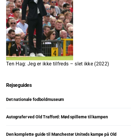
Ten Hag: Jeg er ikke tilfreds – slet ikke (2022)
Rejseguides
Det nationale fodboldmuseum
Autografer ved Old Trafford: Mød spillerne til kampen
Den komplette guide til Manchester Uniteds kampe på Old