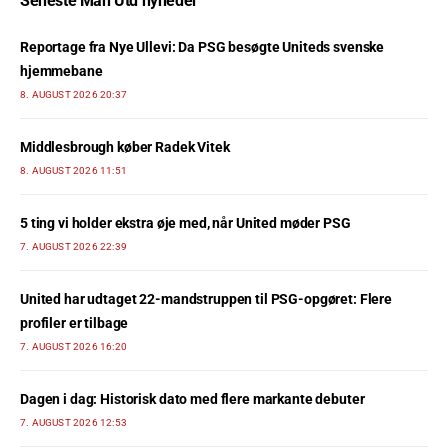
Seneste Man Utd nyheder
Reportage fra Nye Ullevi: Da PSG besøgte Uniteds svenske
hjemmebane
8. AUGUST 2026 20:37
Middlesbrough køber Radek Vitek
8. AUGUST 2026 11:51
5 ting vi holder ekstra øje med, når United møder PSG
7. AUGUST 2026 22:39
United har udtaget 22-mandstruppen til PSG-opgøret: Flere
profiler er tilbage
7. AUGUST 2026 16:20
Dagen i dag: Historisk dato med flere markante debuter
7. AUGUST 2026 12:53