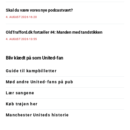
Skal du være vores nye podcastvært?
4. AUGUST 2026 16:20
OldTrafford.dk fortæller #4: Manden med tandstikken
4. AUGUST 2026 13:55
Bliv klædt på som United-fan
Guide til kampbilletter
Mød andre United-fans på pub
Lær sangene
Køb trøjen her
Manchester Uniteds historie