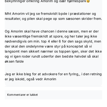
bekymringer omkring Amorim og især hjørnespark
Mht Amorim vil jeg se fremskridt bpde i præstationer og
resultater, og pilen skal pege op som sæsonen skrider frem.
Og Amorim skal have chancen i denne sæson, men er der
ikke væsentlige fremskridt at spore, og her taler jeg ikke
nødvendigvis om min. top 4 eller 6 for den sags skyld, men
der skal den ondelynme være styr på konceptet så vi
langsomt men sikkert nærmer os toppen igen, sker det ikke
og vi igen roder rundt udenfor den bedste halvdel så skal
øksen falde
Jeg er ikke bleg for at advokere for en fyring,, i den retning
er jeg iskold, også vedr Amorim
Kommentarer er lukket