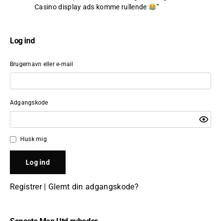
Casino display ads komme rullende
”
Log ind
Brugernavn eller e-mail
Adgangskode
Husk mig
Registrer
|
Glemt din adgangskode?