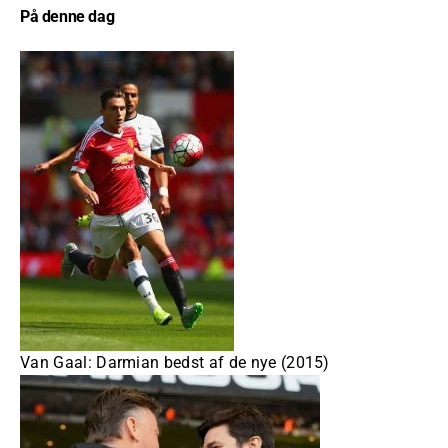
På denne dag
Van Gaal: Darmian bedst af de nye (2015)