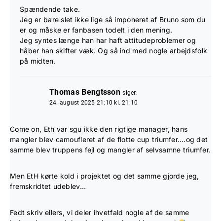
Spændende take.
Jeg er bare slet ikke lige så imponeret af Bruno som du
er og måske er fanbasen todelt i den mening.
Jeg syntes længe han har haft attitudeproblemer og
håber han skifter væk. Og så ind med nogle arbejdsfolk
på midten.
Thomas Bengtsson
siger:
24. august 2025 21:10 kl. 21:10
Come on, Eth var sgu ikke den rigtige manager, hans
mangler blev camoufleret af de flotte cup triumfer….og det
samme blev truppens fejl og mangler af selvsamne triumfer.
Men EtH kørte kold i projektet og det samme gjorde jeg,
fremskridtet udeblev…
Fedt skriv ellers, vi deler ihvetfald nogle af de samme