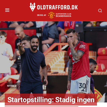
NYHED
Startopstilling: Stadig ingen