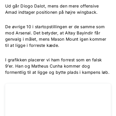
Ud går Diogo Dalot, mens den mere offensive
Amad indtager positionen på højre wingback.
De øvrige 10 i startopstillingen er de samme som
mod Arsenal. Det betyder, at Altay Bayindir får
genvalg i målet, mens Mason Mount igen kommer
til at ligge i forreste kæde.
I grafikken placerer vi ham forrest som en falsk
9’er. Han og Matheus Cunha kommer dog
formentlig til at ligge og bytte plads i kampens løb.