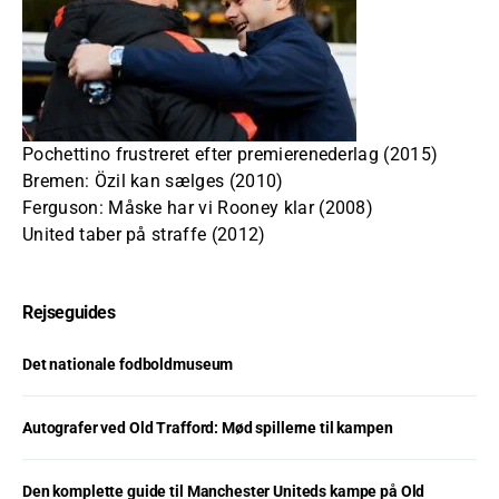
Pochettino frustreret efter premierenederlag (2015)
Bremen: Özil kan sælges (2010)
Ferguson: Måske har vi Rooney klar (2008)
United taber på straffe (2012)
Rejseguides
Det nationale fodboldmuseum
Autografer ved Old Trafford: Mød spillerne til kampen
Den komplette guide til Manchester Uniteds kampe på Old