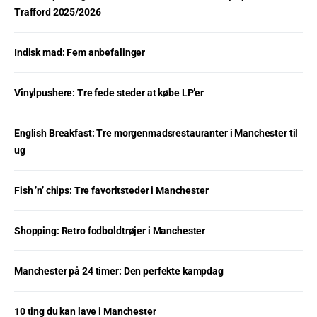
Trafford 2025/2026
Indisk mad: Fem anbefalinger
Vinylpushere: Tre fede steder at købe LP’er
English Breakfast: Tre morgenmadsrestauranter i Manchester til
ug
Fish ’n’ chips: Tre favoritsteder i Manchester
Shopping: Retro fodboldtrøjer i Manchester
Manchester på 24 timer: Den perfekte kampdag
10 ting du kan lave i Manchester