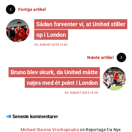
Forrige artikel
Sådan forventer vi, at United stiller
op i London
24. AUGUST 2025 12:02
Næste artikel
Bruno blev skurk, da United måtte
nøjes med ét point i London
24. AUGUST 2025 19:24
Seneste kommentarer
Michael Stavros Vrochopoulos
on
Reportage fra Nye