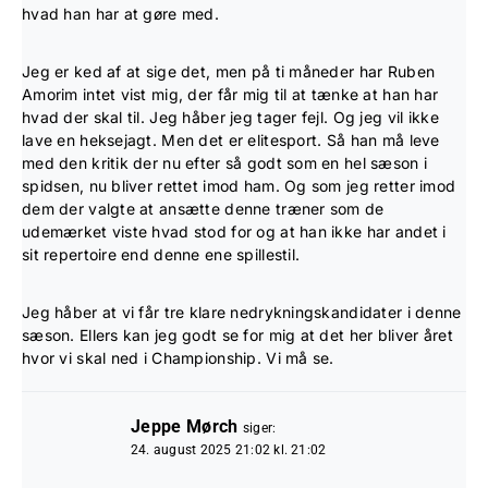
hvad han har at gøre med.
Jeg er ked af at sige det, men på ti måneder har Ruben
Amorim intet vist mig, der får mig til at tænke at han har
hvad der skal til. Jeg håber jeg tager fejl. Og jeg vil ikke
lave en heksejagt. Men det er elitesport. Så han må leve
med den kritik der nu efter så godt som en hel sæson i
spidsen, nu bliver rettet imod ham. Og som jeg retter imod
dem der valgte at ansætte denne træner som de
udemærket viste hvad stod for og at han ikke har andet i
sit repertoire end denne ene spillestil.
Jeg håber at vi får tre klare nedrykningskandidater i denne
sæson. Ellers kan jeg godt se for mig at det her bliver året
hvor vi skal ned i Championship. Vi må se.
Jeppe Mørch
siger:
24. august 2025 21:02 kl. 21:02