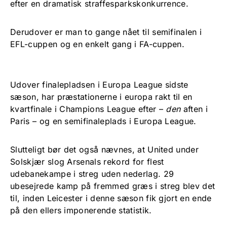
efter en dramatisk straffesparkskonkurrence.
Derudover er man to gange nået til semifinalen i
EFL-cuppen og en enkelt gang i FA-cuppen.
Udover finalepladsen i Europa League sidste
sæson, har præstationerne i europa rakt til en
kvartfinale i Champions League efter –
den
aften i
Paris – og en semifinaleplads i Europa League.
Slutteligt bør det også nævnes, at United under
Solskjær slog Arsenals rekord for flest
udebanekampe i streg uden nederlag. 29
ubesejrede kamp på fremmed græs i streg blev det
til, inden Leicester i denne sæson fik gjort en ende
på den ellers imponerende statistik.