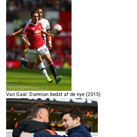
Van Gaal: Darmian bedst af de nye (2015)