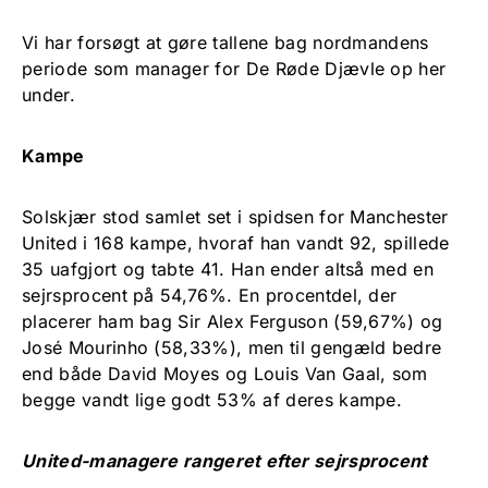
Vi har forsøgt at gøre tallene bag nordmandens
periode som manager for De Røde Djævle op her
under.
Kampe
Solskjær stod samlet set i spidsen for Manchester
United i 168 kampe, hvoraf han vandt 92, spillede
35 uafgjort og tabte 41. Han ender altså med en
sejrsprocent på 54,76%. En procentdel, der
placerer ham bag Sir Alex Ferguson (59,67%) og
José Mourinho (58,33%), men til gengæld bedre
end både David Moyes og Louis Van Gaal, som
begge vandt lige godt 53% af deres kampe.
United-managere rangeret efter sejrsprocent