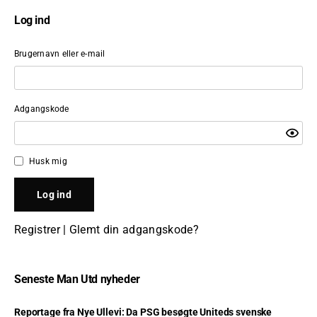
Log ind
Brugernavn eller e-mail
Adgangskode
Husk mig
Registrer
|
Glemt din adgangskode?
Seneste Man Utd nyheder
Reportage fra Nye Ullevi: Da PSG besøgte Uniteds svenske