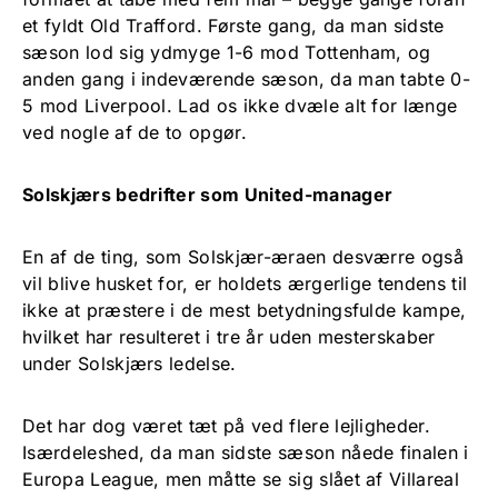
et fyldt Old Trafford. Første gang, da man sidste
sæson lod sig ydmyge 1-6 mod Tottenham, og
anden gang i indeværende sæson, da man tabte 0-
5 mod Liverpool. Lad os ikke dvæle alt for længe
ved nogle af de to opgør.
Solskjærs bedrifter som United-manager
En af de ting, som Solskjær-æraen desværre også
vil blive husket for, er holdets ærgerlige tendens til
ikke at præstere i de mest betydningsfulde kampe,
hvilket har resulteret i tre år uden mesterskaber
under Solskjærs ledelse.
Det har dog været tæt på ved flere lejligheder.
Isærdeleshed, da man sidste sæson nåede finalen i
Europa League, men måtte se sig slået af Villareal