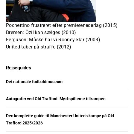
Pochettino frustreret efter premierenederlag (2015)
Bremen: Özil kan sælges (2010)
Ferguson: Måske har vi Rooney klar (2008)
United taber på straffe (2012)
Rejseguides
Det nationale fodboldmuseum
Autografer ved Old Trafford: Mød spillerne til kampen
Den komplette guide til Manchester Uniteds kampe på Old
Trafford 2025/2026