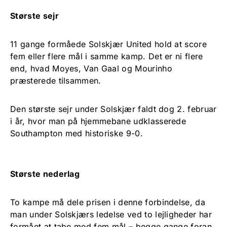
Største sejr
11 gange formåede Solskjær United hold at score
fem eller flere mål i samme kamp. Det er ni flere
end, hvad Moyes, Van Gaal og Mourinho
præsterede tilsammen.
Den største sejr under Solskjær faldt dog 2. februar
i år, hvor man på hjemmebane udklasserede
Southampton med historiske 9-0.
Største nederlag
To kampe må dele prisen i denne forbindelse, da
man under Solskjærs ledelse ved to lejligheder har
formået at tabe med fem mål – begge gange foran