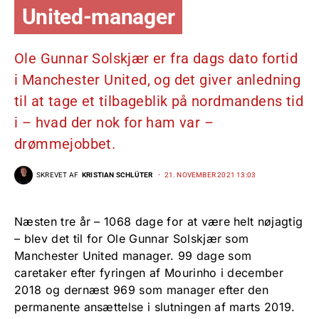
United-manager
Ole Gunnar Solskjær er fra dags dato fortid
i Manchester United, og det giver anledning
til at tage et tilbageblik på nordmandens tid
i – hvad der nok for ham var –
drømmejobbet.
SKREVET AF
KRISTIAN SCHLÜTER
21. NOVEMBER 2021 13:03
Næsten tre år – 1068 dage for at være helt nøjagtig
– blev det til for Ole Gunnar Solskjær som
Manchester United manager. 99 dage som
caretaker efter fyringen af Mourinho i december
2018 og dernæst 969 som manager efter den
permanente ansættelse i slutningen af marts 2019.