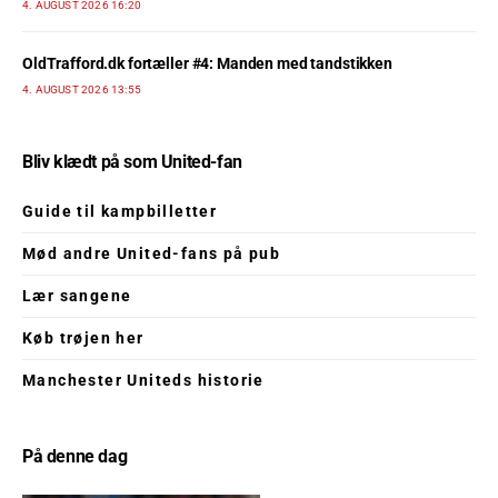
4. AUGUST 2026 16:20
OldTrafford.dk fortæller #4: Manden med tandstikken
4. AUGUST 2026 13:55
Bliv klædt på som United-fan
Guide til kampbilletter
Mød andre United-fans på pub
Lær sangene
Køb trøjen her
Manchester Uniteds historie
På denne dag