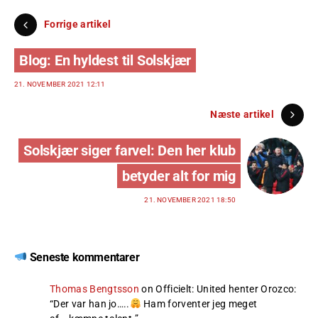
Forrige artikel
Blog: En hyldest til Solskjær
21. NOVEMBER 2021 12:11
Næste artikel
Solskjær siger farvel: Den her klub
betyder alt for mig
21. NOVEMBER 2021 18:50
Seneste kommentarer
Thomas Bengtsson
on
Officielt: United henter Orozco
:
“
Der var han jo…..
Ham forventer jeg meget