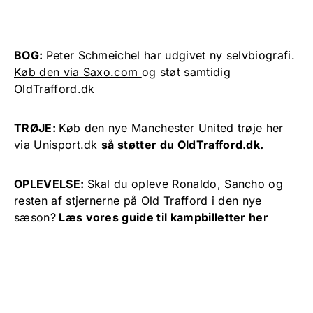
BOG:
Peter Schmeichel har udgivet ny selvbiografi.
Køb den via Saxo.com
og støt samtidig
OldTrafford.dk
TRØJE:
Køb den nye Manchester United trøje her
via
Unisport.dk
så støtter du OldTrafford.dk.
OPLEVELSE:
Skal du opleve Ronaldo, Sancho og
resten af stjernerne på Old Trafford i den nye
sæson?
Læs vores guide til kampbilletter her