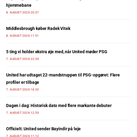
hjemmebane
8. AUGUST 2026 20:37
Middlesbrough køber Radek Vitek
8. AUGUST 2026 11:51
5 ting vi holder ekstra øje med, når United møder PSG
7. AUGUST 2026 22:39
United har udtaget 22-mandstruppen til PSG-opgøret: Flere
profiler er tilbage
7. AUGUST 2026 16:20
Dagen i dag: Historisk dato med flere markante debuter
7. AUGUST 2026 12:53
Officielt: United sender Bayindir på leje
7. AUGUST 2026 11:12