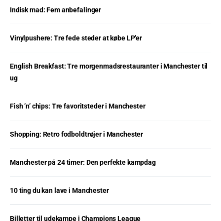
Indisk mad: Fem anbefalinger
Vinylpushere: Tre fede steder at købe LP’er
English Breakfast: Tre morgenmadsrestauranter i Manchester til
ug
Fish ’n’ chips: Tre favoritsteder i Manchester
Shopping: Retro fodboldtrøjer i Manchester
Manchester på 24 timer: Den perfekte kampdag
10 ting du kan lave i Manchester
Billetter til udekampe i Champions League