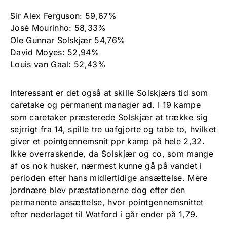
Sir Alex Ferguson: 59,67%
José Mourinho: 58,33%
Ole Gunnar Solskjær 54,76%
David Moyes: 52,94%
Louis van Gaal: 52,43%
Interessant er det også at skille Solskjærs tid som
caretake og permanent manager ad. I 19 kampe
som caretaker præsterede Solskjær at trække sig
sejrrigt fra 14, spille tre uafgjorte og tabe to, hvilket
giver et pointgennemsnit ppr kamp på hele 2,32.
Ikke overraskende, da Solskjær og co, som mange
af os nok husker, nærmest kunne gå på vandet i
perioden efter hans midlertidige ansættelse. Mere
jordnære blev præstationerne dog efter den
permanente ansættelse, hvor pointgennemsnittet
efter nederlaget til Watford i går ender på 1,79.