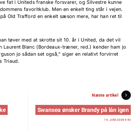
 fat i Uniteds franske forsvarer, og Silvestre kunne
rndommens favoritklub. Men en enkelt ting står i vejen.
på Old Trafford en enkelt sæson mere, har han ret til
an tøver med at skrotte sit 10. år i United, da det vil
n Laurent Blanc (Bordeaux-træner, red.) kender ham jo
uson jo sådan set også,” siger en relativt forvirret
 Triaud.
Næste artikel
kke
Swansea ønsker Brandy på lån igen
14. JUNI 2008 9:40