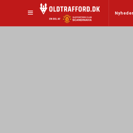
Nyhede