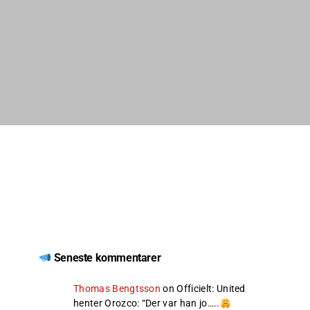
Seneste kommentarer
Thomas Bengtsson
on
Officielt: United
henter Orozco
: “
Der var han jo…..