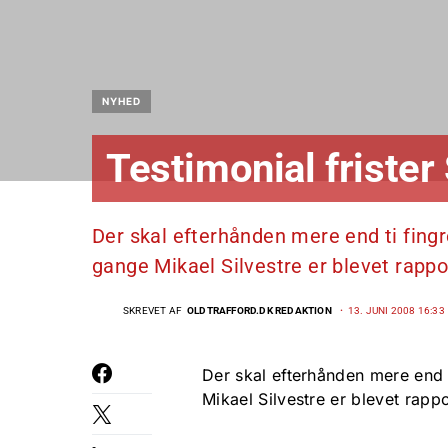
NYHED
Testimonial frister 
Der skal efterhånden mere end ti fingre
gange Mikael Silvestre er blevet rappor
SKREVET AF
OLDTRAFFORD.DK REDAKTION
13. JUNI 2008 16:33
Der skal efterhånden mere end t
Mikael Silvestre er blevet rappo