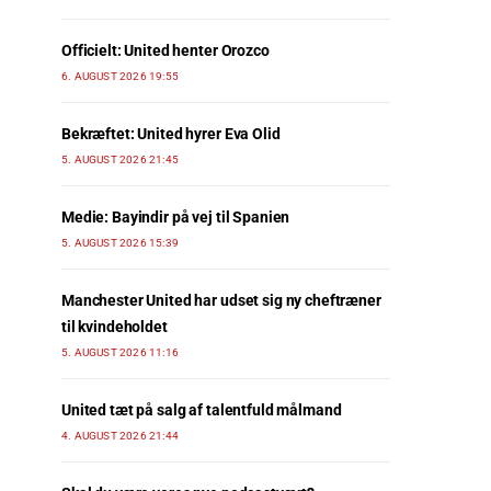
Officielt: United henter Orozco
6. AUGUST 2026 19:55
Bekræftet: United hyrer Eva Olid
5. AUGUST 2026 21:45
Medie: Bayindir på vej til Spanien
5. AUGUST 2026 15:39
Manchester United har udset sig ny cheftræner
til kvindeholdet
5. AUGUST 2026 11:16
United tæt på salg af talentfuld målmand
4. AUGUST 2026 21:44