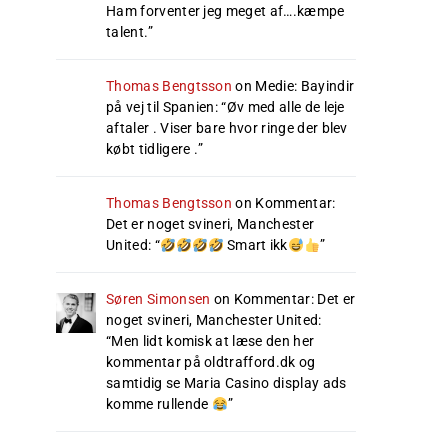
Ham forventer jeg meget af….kæmpe
talent.
”
Thomas Bengtsson
on
Medie: Bayindir
på vej til Spanien
: “
Øv med alle de leje
aftaler . Viser bare hvor ringe der blev
købt tidligere .
”
Thomas Bengtsson
on
Kommentar:
Det er noget svineri, Manchester
United
: “
Smart ikk
”
Søren Simonsen
on
Kommentar: Det er
noget svineri, Manchester United
:
“
Men lidt komisk at læse den her
kommentar på oldtrafford.dk og
samtidig se Maria Casino display ads
komme rullende
”