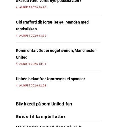
Skal du være vores nye podcastvært?
4. AUGUST 2026 16:20
OldTrafford.dk fortæller #4: Manden med
tandstikken
4. AUGUST 2026 13:55
Kommentar: Det er noget svineri, Manchester
United
4. AUGUST 2026 13:31
United bekræfter kontroversiel sponsor
4. AUGUST 2026 12:58
Bliv klædt på som United-fan
Guide til kampbilletter