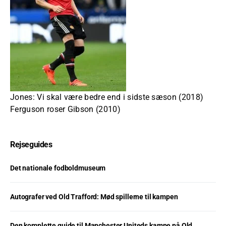
Jones: Vi skal være bedre end i sidste sæson (2018)
Ferguson roser Gibson (2010)
Rejseguides
Det nationale fodboldmuseum
Autografer ved Old Trafford: Mød spillerne til kampen
Den komplette guide til Manchester Uniteds kampe på Old