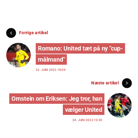
Forrige artikel
Romano: United tæt på ny "cup-
målmand"
22. JUNI 2022 18:09
Næste artikel
Ornstein om Eriksen: Jeg tror, han
vælger United
24. JUNI 2022 10:30