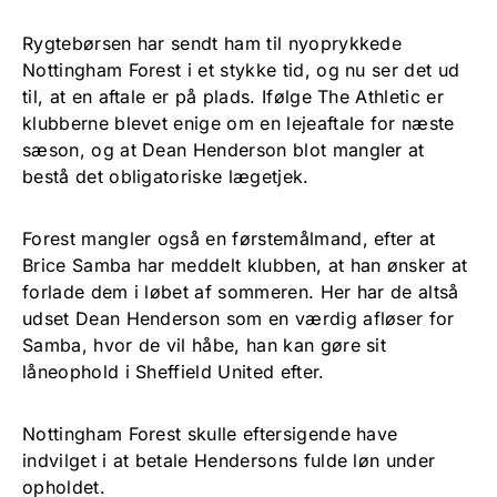
Rygtebørsen har sendt ham til nyoprykkede
Nottingham Forest i et stykke tid, og nu ser det ud
til, at en aftale er på plads. Ifølge The Athletic er
klubberne blevet enige om en lejeaftale for næste
sæson, og at Dean Henderson blot mangler at
bestå det obligatoriske lægetjek.
Forest mangler også en førstemålmand, efter at
Brice Samba har meddelt klubben, at han ønsker at
forlade dem i løbet af sommeren. Her har de altså
udset Dean Henderson som en værdig afløser for
Samba, hvor de vil håbe, han kan gøre sit
låneophold i Sheffield United efter.
Nottingham Forest skulle eftersigende have
indvilget i at betale Hendersons fulde løn under
opholdet.