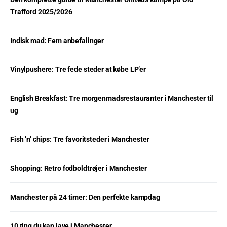
Trafford 2025/2026
Indisk mad: Fem anbefalinger
Vinylpushere: Tre fede steder at købe LP’er
English Breakfast: Tre morgenmadsrestauranter i Manchester til
ug
Fish ’n’ chips: Tre favoritsteder i Manchester
Shopping: Retro fodboldtrøjer i Manchester
Manchester på 24 timer: Den perfekte kampdag
10 ting du kan lave i Manchester