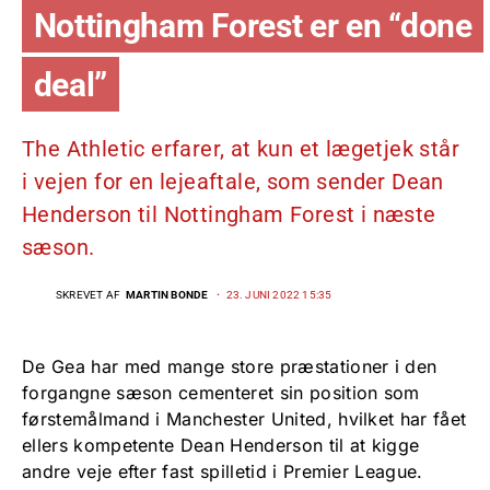
Nottingham Forest er en “done
deal”
The Athletic erfarer, at kun et lægetjek står
i vejen for en lejeaftale, som sender Dean
Henderson til Nottingham Forest i næste
sæson.
SKREVET AF
MARTIN BONDE
23. JUNI 2022 15:35
De Gea har med mange store præstationer i den
forgangne sæson cementeret sin position som
førstemålmand i Manchester United, hvilket har fået
ellers kompetente Dean Henderson til at kigge
andre veje efter fast spilletid i Premier League.