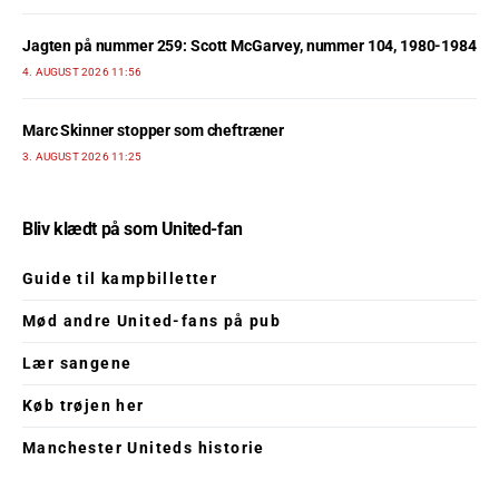
Jagten på nummer 259: Scott McGarvey, nummer 104, 1980-1984
4. AUGUST 2026 11:56
Marc Skinner stopper som cheftræner
3. AUGUST 2026 11:25
Bliv klædt på som United-fan
Guide til kampbilletter
Mød andre United-fans på pub
Lær sangene
Køb trøjen her
Manchester Uniteds historie