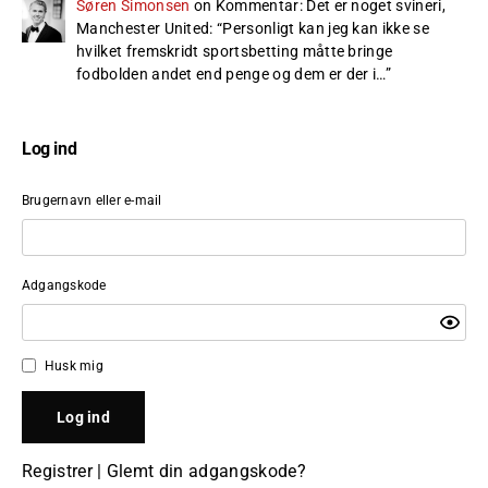
Søren Simonsen
on
Kommentar: Det er noget svineri,
Manchester United
: “
Personligt kan jeg kan ikke se
hvilket fremskridt sportsbetting måtte bringe
fodbolden andet end penge og dem er der i…
”
Log ind
Brugernavn eller e-mail
Adgangskode
Husk mig
Registrer
|
Glemt din adgangskode?