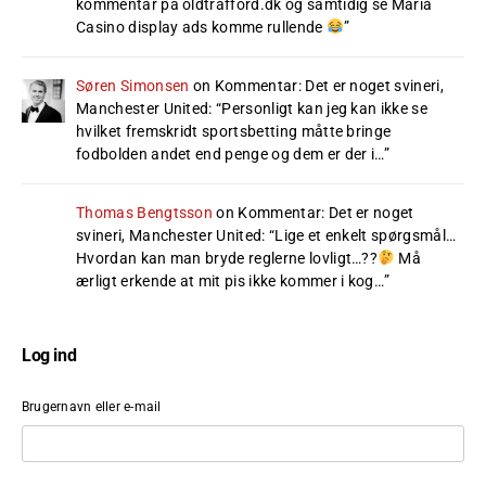
kommentar på oldtrafford.dk og samtidig se Maria
Casino display ads komme rullende
”
Søren Simonsen
on
Kommentar: Det er noget svineri,
Manchester United
: “
Personligt kan jeg kan ikke se
hvilket fremskridt sportsbetting måtte bringe
fodbolden andet end penge og dem er der i…
”
Thomas Bengtsson
on
Kommentar: Det er noget
svineri, Manchester United
: “
Lige et enkelt spørgsmål…
Hvordan kan man bryde reglerne lovligt…??
Må
ærligt erkende at mit pis ikke kommer i kog…
”
Log ind
Brugernavn eller e-mail