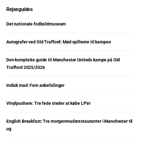
Rejseguides
Det nationale fodboldmuseum
Autografer ved Old Trafford: Mød spillerne til kampen
Den komplette guide til Manchester Uniteds kampe på Old
Trafford 2025/2026
Indisk mad: Fem anbefalinger
Vinylpushere: Tre fede steder at købe LP’er
English Breakfast: Tre morgenmadsrestauranter i Manchester til
ug