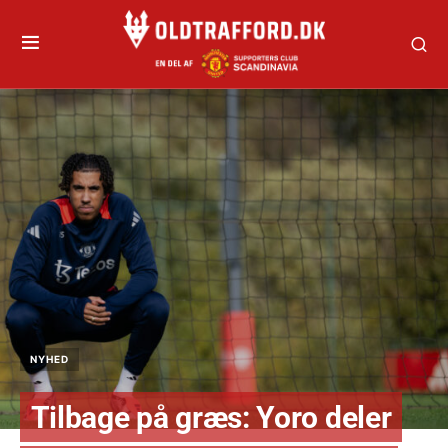
NYHED
Tilbage på græs: Yoro deler