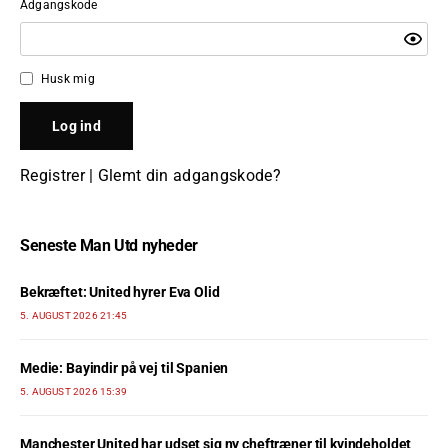
Adgangskode
Husk mig
Registrer
|
Glemt din adgangskode?
Seneste Man Utd nyheder
Bekræftet: United hyrer Eva Olid
5. AUGUST 2026 21:45
Medie: Bayindir på vej til Spanien
5. AUGUST 2026 15:39
Manchester United har udset sig ny cheftræner til kvindeholdet