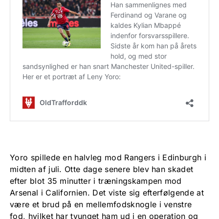
Yoro spillede en halvleg mod Rangers i Edinburgh i
midten af juli. Otte dage senere blev han skadet
efter blot 35 minutter i træningskampen mod
Arsenal i Californien. Det viste sig efterfølgende at
være et brud på en mellemfodsknogle i venstre
fod, hvilket har tvunget ham ud i en operation og