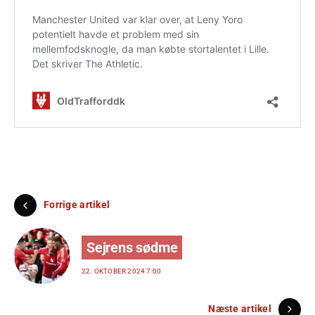
Forrige artikel
Sejrens sødme
22. OKTOBER 2024 7:00
Næste artikel