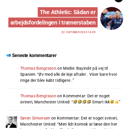
The Athletic: Sådan er
arbejdsfordelingen i trænerstaben
22. OKTOBER 2024 14:05
Seneste kommentarer
Thomas Bengtsson
on
Medie: Bayindir på vej til
Spanien
: “
Øv med alle de leje aftaler . Viser bare hvor
ringe der blev købt tidligere .
”
Thomas Bengtsson
on
Kommentar: Det er noget
svineri, Manchester United
: “
Smart ikk
”
Søren Simonsen
on
Kommentar: Det er noget svineri,
Manchester United
: “
Men lidt komisk at læse den her