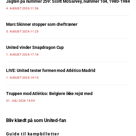
Jagten på nummer 259: Scott McGarvey, nummer 104, 1980-1984
4. AUGUST 2026 11:56
Marc Skinner stopper som cheftræner
3. AUGUST 2026 11:25
United vinder Snapdragon Cup
1. AUGUST 2026 17:16
LIVE: United tester formen mod Atlético Madrid
1. AUGUST 2026 14:13
Truppen mod Atlético: Belgiere ikke rejst med
31. JULI 2026 15:59
Bliv klædt på som United-fan
Guide til kampbilletter