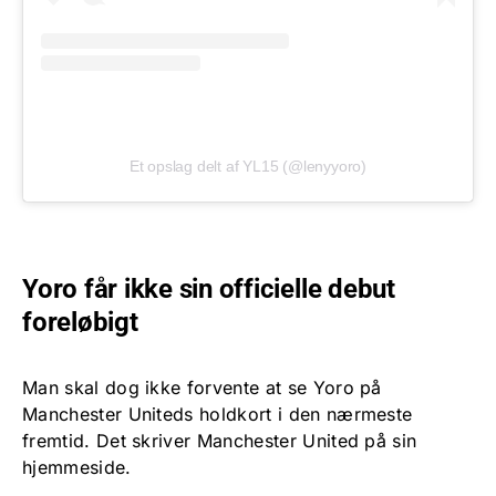
Et opslag delt af YL15 (@lenyyoro)
Yoro får ikke sin officielle debut
foreløbigt
Man skal dog ikke forvente at se Yoro på
Manchester Uniteds holdkort i den nærmeste
fremtid. Det skriver Manchester United på sin
hjemmeside.