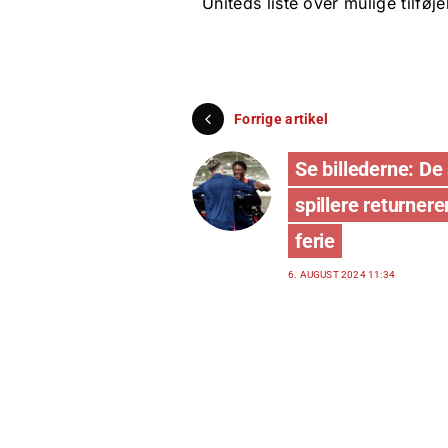
Uniteds liste over mulige tilføje
Forrige artikel
Se billederne: De
spillere returnere
ferie
6. AUGUST 2024 11:34