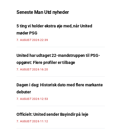
Seneste Man Utd nyheder
5 ting vi holder ekstra øje med, når United
møder PSG
7. AUGUST 2026 22:39
United har udtaget 22-mandstruppen til PSG-
opgøret: Flere profiler er tilbage
7. AUGUST 2026 16:20
Dagen i dag: Historisk dato med flere markante
debuter
7. AUGUST 2026 12:53
Officielt: United sender Bayindir på leje
7. AUGUST 2026 11:12