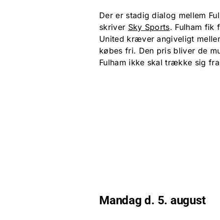
Der er stadig dialog mellem F
skriver
Sky Sports
. Fulham fik 
United kræver angiveligt melle
købes fri. Den pris bliver de m
Fulham ikke skal trække sig fra
Mandag d. 5. august