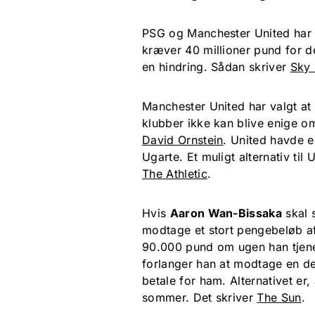
PSG og Manchester United har
kræver 40 millioner pund for de
en hindring. Sådan skriver
Sky 
Manchester United har valgt at 
klubber ikke kan blive enige o
David Ornstein
. United havde e
Ugarte. Et muligt alternativ til
The Athletic
.
Hvis
Aaron Wan-Bissaka
skal s
modtage et stort pengebeløb a
90.000 pund om ugen han tjene
forlanger han at modtage en del
betale for ham. Alternativet er,
sommer. Det skriver
The Sun
.