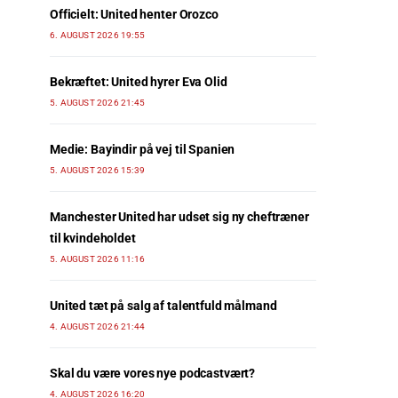
Officielt: United henter Orozco
6. AUGUST 2026 19:55
Bekræftet: United hyrer Eva Olid
5. AUGUST 2026 21:45
Medie: Bayindir på vej til Spanien
5. AUGUST 2026 15:39
Manchester United har udset sig ny cheftræner
til kvindeholdet
5. AUGUST 2026 11:16
United tæt på salg af talentfuld målmand
4. AUGUST 2026 21:44
Skal du være vores nye podcastvært?
4. AUGUST 2026 16:20