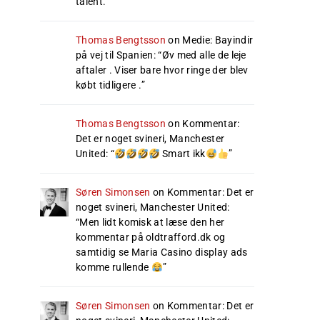
talent.
”
Thomas Bengtsson
on
Medie: Bayindir
på vej til Spanien
: “
Øv med alle de leje
aftaler . Viser bare hvor ringe der blev
købt tidligere .
”
Thomas Bengtsson
on
Kommentar:
Det er noget svineri, Manchester
United
: “
Smart ikk
”
Søren Simonsen
on
Kommentar: Det er
noget svineri, Manchester United
:
“
Men lidt komisk at læse den her
kommentar på oldtrafford.dk og
samtidig se Maria Casino display ads
komme rullende
”
Søren Simonsen
on
Kommentar: Det er