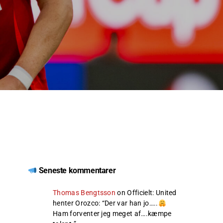
Seneste kommentarer
Thomas Bengtsson
on
Officielt: United
henter Orozco
: “
Der var han jo…..
Ham forventer jeg meget af….kæmpe