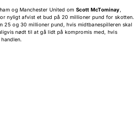
ulham og Manchester United om
Scott McTominay
,
for nyligt afvist et bud på 20 millioner pund for skotten.
m 25 og 30 millioner pund, hvis midtbanespilleren skal
uligvis nødt til at gå lidt på kompromis med, hvis
 handlen.