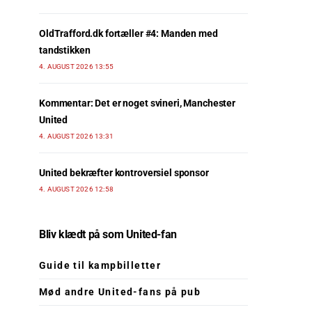
OldTrafford.dk fortæller #4: Manden med
tandstikken
4. AUGUST 2026 13:55
Kommentar: Det er noget svineri, Manchester
United
4. AUGUST 2026 13:31
United bekræfter kontroversiel sponsor
4. AUGUST 2026 12:58
Bliv klædt på som United-fan
Guide til kampbilletter
Mød andre United-fans på pub