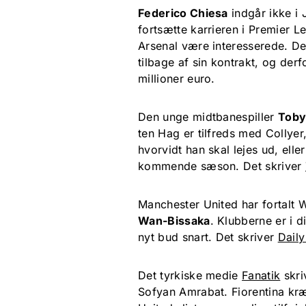
Federico Chiesa
indgår ikke i 
fortsætte karrieren i Premier 
Arsenal være interesserede. De
tilbage af sin kontrakt, og der
millioner euro.
Den unge midtbanespiller
Toby
ten Hag er tilfreds med Collyer
hvorvidt han skal lejes ud, elle
kommende sæson. Det skriver
Manchester United har fortalt 
Wan-Bissaka
. Klubberne er i 
nyt bud snart. Det skriver
Daily
Det tyrkiske medie
Fanatik
skri
Sofyan Amrabat. Fiorentina kræ